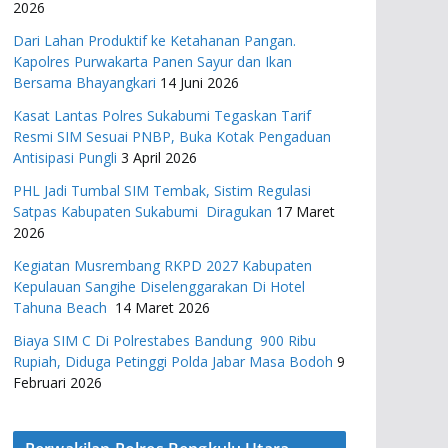
2026
Dari Lahan Produktif ke Ketahanan Pangan.
Kapolres Purwakarta Panen Sayur dan Ikan
Bersama Bhayangkari
14 Juni 2026
Kasat Lantas Polres Sukabumi Tegaskan Tarif
Resmi SIM Sesuai PNBP, Buka Kotak Pengaduan
Antisipasi Pungli
3 April 2026
PHL Jadi Tumbal SIM Tembak, Sistim Regulasi
Satpas Kabupaten Sukabumi Diragukan
17 Maret
2026
Kegiatan Musrembang RKPD 2027 ​Kabupaten
Kepulauan Sangihe Diselenggarakan Di Hotel
Tahuna Beach
14 Maret 2026
Biaya SIM C Di Polrestabes Bandung 900 Ribu
Rupiah, Diduga Petinggi Polda Jabar Masa Bodoh
9
Februari 2026