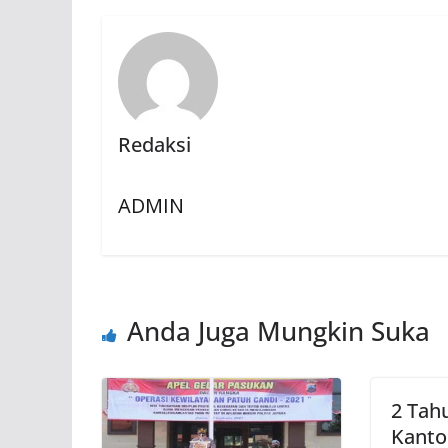
Redaksi
ADMIN
Anda Juga Mungkin Suka
2 Tah
Kanto