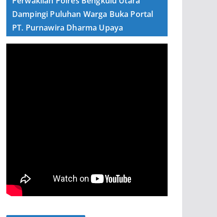
Perwakilan Polres Bengkulu Utara
Dampingi Puluhan Warga Buka Portal
PT. Purnawira Dharma Upaya