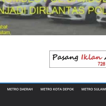
METRO DAERAH
METRO KOTA DEPOK
METRO SULAWE