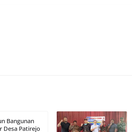
un Bangunan
r Desa Patirejo