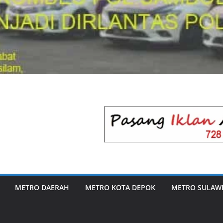
METRO DAERAH
METRO KOTA DEPOK
METRO SULAWE