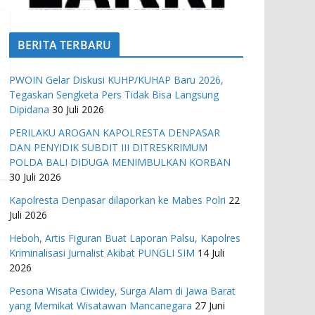
BERITA TERBARU
PWOIN Gelar Diskusi KUHP/KUHAP Baru 2026,
Tegaskan Sengketa Pers Tidak Bisa Langsung
Dipidana
30 Juli 2026
PERILAKU AROGAN KAPOLRESTA DENPASAR
DAN PENYIDIK SUBDIT III DITRESKRIMUM
POLDA BALI DIDUGA MENIMBULKAN KORBAN
30 Juli 2026
Kapolresta Denpasar dilaporkan ke Mabes Polri
22
Juli 2026
Heboh, Artis Figuran Buat Laporan Palsu, Kapolres
Kriminalisasi Jurnalist Akibat PUNGLI SIM
14 Juli
2026
Pesona Wisata Ciwidey, Surga Alam di Jawa Barat
yang Memikat Wisatawan Mancanegara
27 Juni