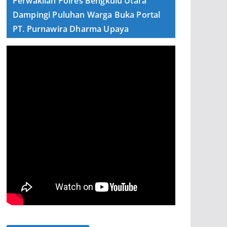
Perwakilan Polres Bengkulu Utara
Dampingi Puluhan Warga Buka Portal
PT. Purnawira Dharma Upaya