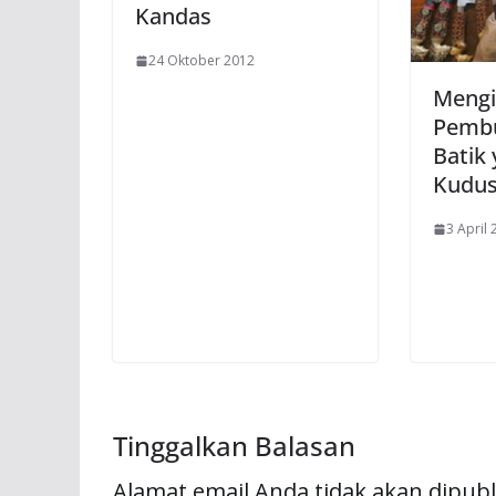
Kandas
24 Oktober 2012
Mengi
Pembu
Batik 
Kudu
3 April
Tinggalkan Balasan
Alamat email Anda tidak akan dipubl