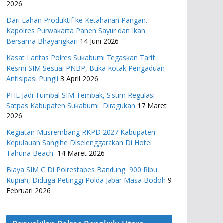
2026
Dari Lahan Produktif ke Ketahanan Pangan.
Kapolres Purwakarta Panen Sayur dan Ikan
Bersama Bhayangkari
14 Juni 2026
Kasat Lantas Polres Sukabumi Tegaskan Tarif
Resmi SIM Sesuai PNBP, Buka Kotak Pengaduan
Antisipasi Pungli
3 April 2026
PHL Jadi Tumbal SIM Tembak, Sistim Regulasi
Satpas Kabupaten Sukabumi Diragukan
17 Maret
2026
Kegiatan Musrembang RKPD 2027 ​Kabupaten
Kepulauan Sangihe Diselenggarakan Di Hotel
Tahuna Beach
14 Maret 2026
Biaya SIM C Di Polrestabes Bandung 900 Ribu
Rupiah, Diduga Petinggi Polda Jabar Masa Bodoh
9
Februari 2026