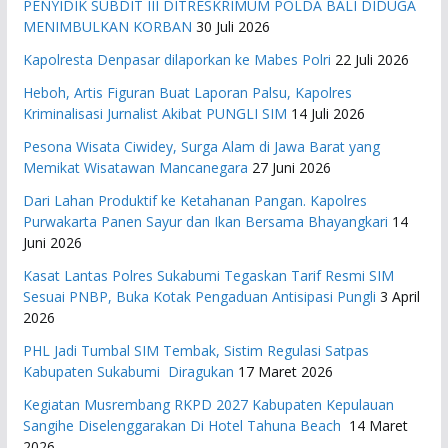
PENYIDIK SUBDIT III DITRESKRIMUM POLDA BALI DIDUGA
MENIMBULKAN KORBAN
30 Juli 2026
Kapolresta Denpasar dilaporkan ke Mabes Polri
22 Juli 2026
Heboh, Artis Figuran Buat Laporan Palsu, Kapolres
Kriminalisasi Jurnalist Akibat PUNGLI SIM
14 Juli 2026
Pesona Wisata Ciwidey, Surga Alam di Jawa Barat yang
Memikat Wisatawan Mancanegara
27 Juni 2026
Dari Lahan Produktif ke Ketahanan Pangan. Kapolres
Purwakarta Panen Sayur dan Ikan Bersama Bhayangkari
14
Juni 2026
Kasat Lantas Polres Sukabumi Tegaskan Tarif Resmi SIM
Sesuai PNBP, Buka Kotak Pengaduan Antisipasi Pungli
3 April
2026
PHL Jadi Tumbal SIM Tembak, Sistim Regulasi Satpas
Kabupaten Sukabumi Diragukan
17 Maret 2026
Kegiatan Musrembang RKPD 2027 ​Kabupaten Kepulauan
Sangihe Diselenggarakan Di Hotel Tahuna Beach
14 Maret
2026