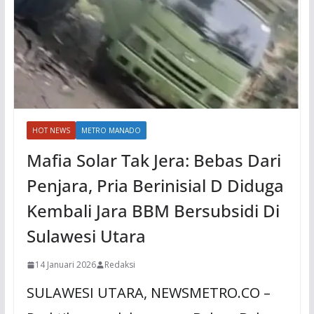
HOT NEWS
METRO MANADO
Mafia Solar Tak Jera: Bebas Dari
Penjara, Pria Berinisial D Diduga
Kembali Jara BBM Bersubsidi Di
Sulawesi Utara
14 Januari 2026
Redaksi
SULAWESI UTARA, NEWSMETRO.CO –