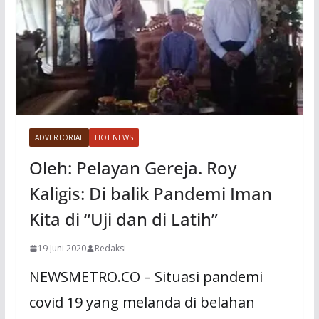
ADVERTORIAL
HOT NEWS
Oleh: Pelayan Gereja. Roy
Kaligis: Di balik Pandemi Iman
Kita di “Uji dan di Latih”
19 Juni 2020
Redaksi
NEWSMETRO.CO – Situasi pandemi
covid 19 yang melanda di belahan