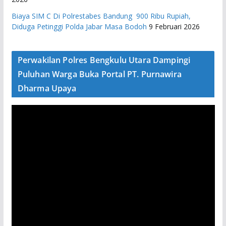
Biaya SIM C Di Polrestabes Bandung 900 Ribu Rupiah,
Diduga Petinggi Polda Jabar Masa Bodoh
9 Februari 2026
Perwakilan Polres Bengkulu Utara Dampingi
Puluhan Warga Buka Portal PT. Purnawira
Dharma Upaya