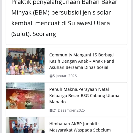
Praktik penyalahgunaan Bahan Bakar
Minyak (BBM) bersubsidi jenis solar
kembali mencuat di Sulawesi Utara
(Sulut). Seorang
Community Manguni 15 Berbagi
Kasih Dengan Anak – Anak Panti
Asuhan Bersama Dinas Sosial
5 Januari 2026
Penuh Makna,Perayaan Natal
Keluarga Besar BSG Cabang Utama
Manado.
21 Desember 2025
Himbauan AKBP Junaidi :
Masyarakat Waspada Sebelum