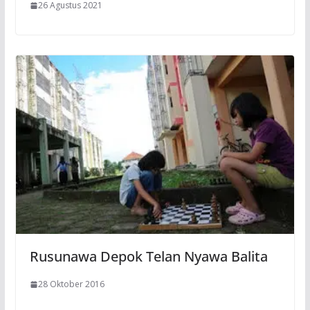
26 Agustus 2021
Rusunawa Depok Telan Nyawa Balita
28 Oktober 2016