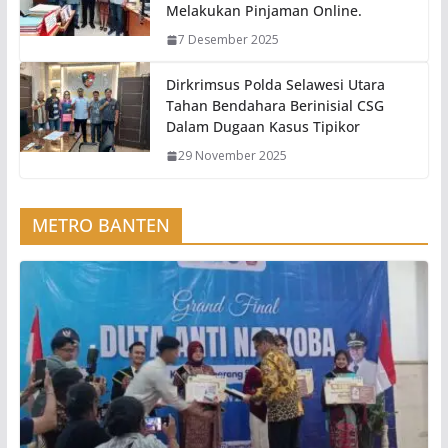
Melakukan Pinjaman Online.
7 Desember 2025
Dirkrimsus Polda Selawesi Utara
Tahan Bendahara Berinisial CSG
Dalam Dugaan Kasus Tipikor
29 November 2025
METRO BANTEN