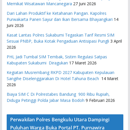
Memikat Wisatawan Mancanegara
27 Juni 2026
Dari Lahan Produktif ke Ketahanan Pangan. Kapolres
Purwakarta Panen Sayur dan Ikan Bersama Bhayangkari
14
Juni 2026
Kasat Lantas Polres Sukabumi Tegaskan Tarif Resmi SIM
Sesuai PNBP, Buka Kotak Pengaduan Antisipasi Pungli
3 April
2026
PHL Jadi Tumbal SIM Tembak, Sistim Regulasi Satpas
Kabupaten Sukabumi Diragukan
17 Maret 2026
Kegiatan Musrembang RKPD 2027 ​Kabupaten Kepulauan
Sangihe Diselenggarakan Di Hotel Tahuna Beach
14 Maret
2026
Biaya SIM C Di Polrestabes Bandung 900 Ribu Rupiah,
Diduga Petinggi Polda Jabar Masa Bodoh
9 Februari 2026
Perwakilan Polres Bengkulu Utara Dampingi
Puluhan Warga Buka Portal PT. Purnawira