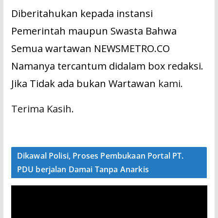
Diberitahukan kepada instansi
Pemerintah maupun Swasta Bahwa
Semua wartawan NEWSMETRO.CO
Namanya tercantum didalam box redaksi.
Jika Tidak ada bukan Wartawan
kami.
Terima Kasih.
Dikawal Polisi, Proses Pembukaan Portal PT.
PDU berjalan Damai Tanpa Anarkis