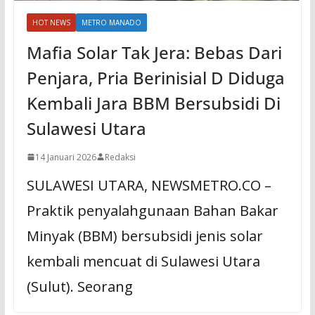
HOT NEWS
METRO MANADO
Mafia Solar Tak Jera: Bebas Dari
Penjara, Pria Berinisial D Diduga
Kembali Jara BBM Bersubsidi Di
Sulawesi Utara
14 Januari 2026
Redaksi
SULAWESI UTARA, NEWSMETRO.CO –
Praktik penyalahgunaan Bahan Bakar
Minyak (BBM) bersubsidi jenis solar
kembali mencuat di Sulawesi Utara
(Sulut). Seorang