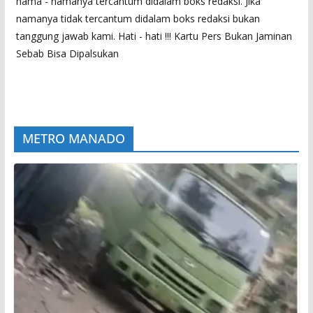
nama - namanya tercantum didalam boks redaksi. Jika
namanya tidak tercantum didalam boks redaksi bukan
tanggung jawab kami. Hati - hati !!! Kartu Pers Bukan Jaminan
Sebab Bisa Dipalsukan
METRO MANADO