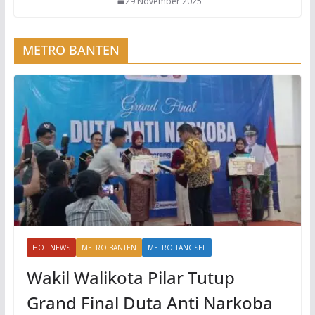
29 November 2025
METRO BANTEN
HOT NEWS
METRO BANTEN
METRO TANGSEL
Wakil Walikota Pilar Tutup
Grand Final Duta Anti Narkoba