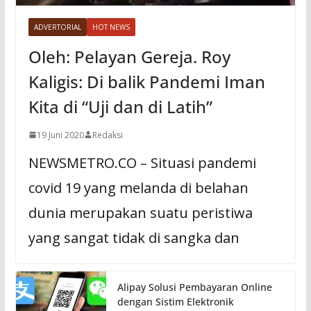
ADVERTORIAL
HOT NEWS
Oleh: Pelayan Gereja. Roy
Kaligis: Di balik Pandemi Iman
Kita di “Uji dan di Latih”
19 Juni 2020
Redaksi
NEWSMETRO.CO – Situasi pandemi
covid 19 yang melanda di belahan
dunia merupakan suatu peristiwa
yang sangat tidak di sangka dan
Alipay Solusi Pembayaran Online
dengan Sistim Elektronik