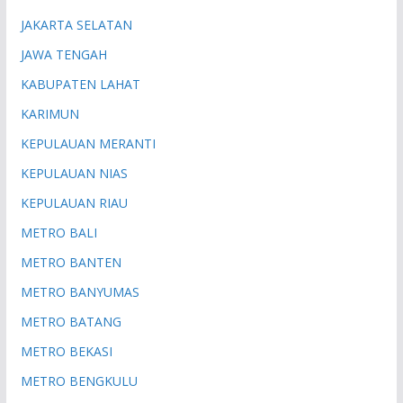
JAKARTA SELATAN
JAWA TENGAH
KABUPATEN LAHAT
KARIMUN
KEPULAUAN MERANTI
KEPULAUAN NIAS
KEPULAUAN RIAU
METRO BALI
METRO BANTEN
METRO BANYUMAS
METRO BATANG
METRO BEKASI
METRO BENGKULU