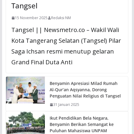
Tangsel
15 November 2025
Redaksi NM
Tangsel || Newsmetro.co – Wakil Wali
Kota Tangerang Selatan (Tangsel) Pilar
Saga Ichsan resmi menutup gelaran
Grand Final Duta Anti
Benyamin Apresiasi Milad Rumah
Al-Qur’an Aqsyanna, Dorong
Penguatan Nilai Religius di Tangsel
31 Januari 2025
Ikut Pendidikan Bela Negara,
Benyamin Berikan Semangat ke
Puluhan Mahasiswa UNPAM