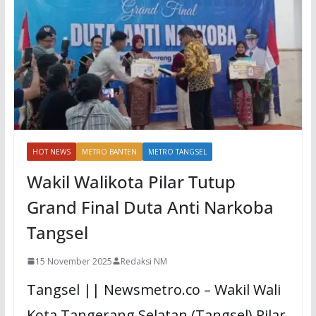
HOT NEWS
METRO BANTEN
METRO TANGSEL
Wakil Walikota Pilar Tutup
Grand Final Duta Anti Narkoba
Tangsel
15 November 2025
Redaksi NM
Tangsel || Newsmetro.co – Wakil Wali
Kota Tangerang Selatan (Tangsel) Pilar