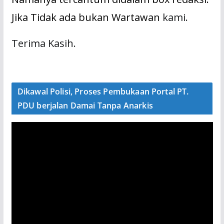
Jika Tidak ada bukan Wartawan
kami.
Terima Kasih.
Dikawal Polisi, Proses Pembukaan Portal PT.
PDU berjalan Damai Tanpa Anarkis