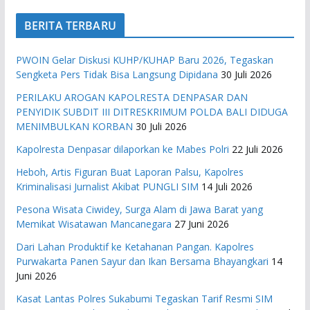
BERITA TERBARU
PWOIN Gelar Diskusi KUHP/KUHAP Baru 2026, Tegaskan
Sengketa Pers Tidak Bisa Langsung Dipidana
30 Juli 2026
PERILAKU AROGAN KAPOLRESTA DENPASAR DAN
PENYIDIK SUBDIT III DITRESKRIMUM POLDA BALI DIDUGA
MENIMBULKAN KORBAN
30 Juli 2026
Kapolresta Denpasar dilaporkan ke Mabes Polri
22 Juli 2026
Heboh, Artis Figuran Buat Laporan Palsu, Kapolres
Kriminalisasi Jurnalist Akibat PUNGLI SIM
14 Juli 2026
Pesona Wisata Ciwidey, Surga Alam di Jawa Barat yang
Memikat Wisatawan Mancanegara
27 Juni 2026
Dari Lahan Produktif ke Ketahanan Pangan. Kapolres
Purwakarta Panen Sayur dan Ikan Bersama Bhayangkari
14
Juni 2026
Kasat Lantas Polres Sukabumi Tegaskan Tarif Resmi SIM