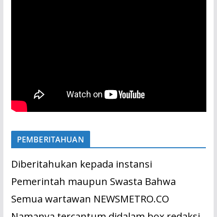
PEMBERITAHUAN
Diberitahukan kepada instansi
Pemerintah maupun Swasta Bahwa
Semua wartawan NEWSMETRO.CO
Namanya tercantum didalam box redaksi.