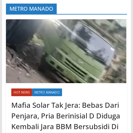
METRO MANADO
HOT NEWS
METRO MANADO
Mafia Solar Tak Jera: Bebas Dari
Penjara, Pria Berinisial D Diduga
Kembali Jara BBM Bersubsidi Di