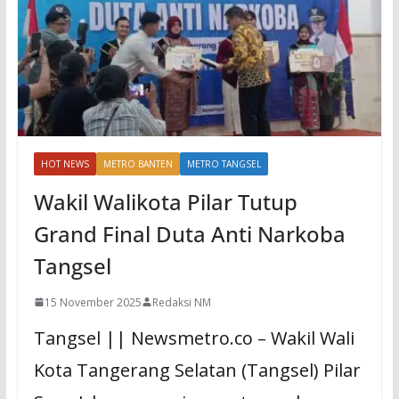
HOT NEWS
METRO BANTEN
METRO TANGSEL
Wakil Walikota Pilar Tutup
Grand Final Duta Anti Narkoba
Tangsel
15 November 2025
Redaksi NM
Tangsel || Newsmetro.co – Wakil Wali
Kota Tangerang Selatan (Tangsel) Pilar