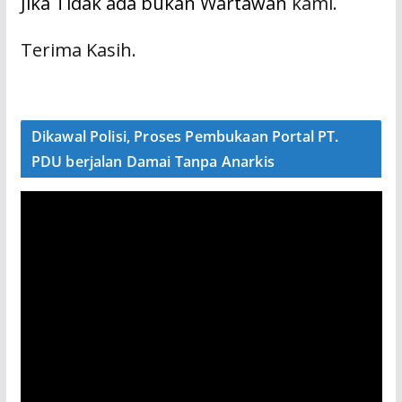
Jika Tidak ada bukan Wartawan
kami.
Terima Kasih.
Dikawal Polisi, Proses Pembukaan Portal PT.
PDU berjalan Damai Tanpa Anarkis