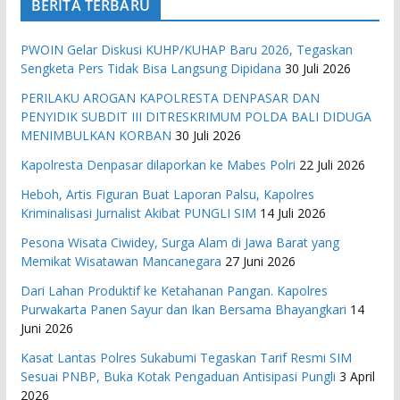
BERITA TERBARU
PWOIN Gelar Diskusi KUHP/KUHAP Baru 2026, Tegaskan
Sengketa Pers Tidak Bisa Langsung Dipidana
30 Juli 2026
PERILAKU AROGAN KAPOLRESTA DENPASAR DAN
PENYIDIK SUBDIT III DITRESKRIMUM POLDA BALI DIDUGA
MENIMBULKAN KORBAN
30 Juli 2026
Kapolresta Denpasar dilaporkan ke Mabes Polri
22 Juli 2026
Heboh, Artis Figuran Buat Laporan Palsu, Kapolres
Kriminalisasi Jurnalist Akibat PUNGLI SIM
14 Juli 2026
Pesona Wisata Ciwidey, Surga Alam di Jawa Barat yang
Memikat Wisatawan Mancanegara
27 Juni 2026
Dari Lahan Produktif ke Ketahanan Pangan. Kapolres
Purwakarta Panen Sayur dan Ikan Bersama Bhayangkari
14
Juni 2026
Kasat Lantas Polres Sukabumi Tegaskan Tarif Resmi SIM
Sesuai PNBP, Buka Kotak Pengaduan Antisipasi Pungli
3 April
2026