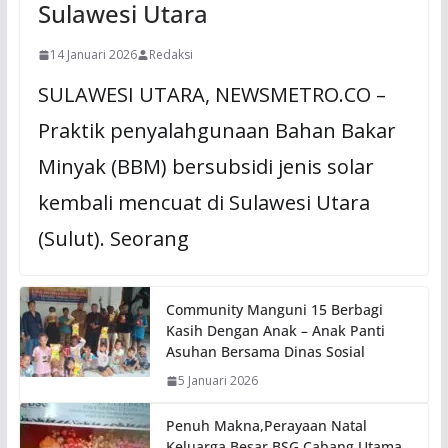
Sulawesi Utara
14 Januari 2026
Redaksi
SULAWESI UTARA, NEWSMETRO.CO –
Praktik penyalahgunaan Bahan Bakar
Minyak (BBM) bersubsidi jenis solar
kembali mencuat di Sulawesi Utara
(Sulut). Seorang
Community Manguni 15 Berbagi
Kasih Dengan Anak – Anak Panti
Asuhan Bersama Dinas Sosial
5 Januari 2026
Penuh Makna,Perayaan Natal
Keluarga Besar BSG Cabang Utama