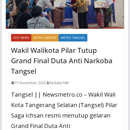
HOT NEWS
METRO BANTEN
METRO TANGSEL
Wakil Walikota Pilar Tutup
Grand Final Duta Anti Narkoba
Tangsel
15 November 2025
Redaksi NM
Tangsel || Newsmetro.co – Wakil Wali
Kota Tangerang Selatan (Tangsel) Pilar
Saga Ichsan resmi menutup gelaran
Grand Final Duta Anti