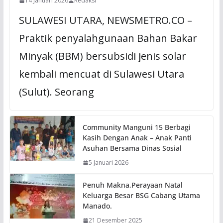
14 Januari 2026
Redaksi
SULAWESI UTARA, NEWSMETRO.CO –
Praktik penyalahgunaan Bahan Bakar
Minyak (BBM) bersubsidi jenis solar
kembali mencuat di Sulawesi Utara
(Sulut). Seorang
Community Manguni 15 Berbagi
Kasih Dengan Anak – Anak Panti
Asuhan Bersama Dinas Sosial
5 Januari 2026
Penuh Makna,Perayaan Natal
Keluarga Besar BSG Cabang Utama
Manado.
21 Desember 2025