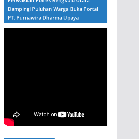
Perwakilan Polres Bengkulu Utara
Dampingi Puluhan Warga Buka Portal
PT. Purnawira Dharma Upaya