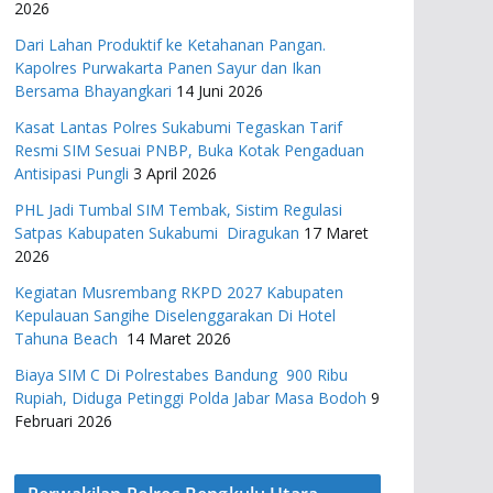
2026
Dari Lahan Produktif ke Ketahanan Pangan.
Kapolres Purwakarta Panen Sayur dan Ikan
Bersama Bhayangkari
14 Juni 2026
Kasat Lantas Polres Sukabumi Tegaskan Tarif
Resmi SIM Sesuai PNBP, Buka Kotak Pengaduan
Antisipasi Pungli
3 April 2026
PHL Jadi Tumbal SIM Tembak, Sistim Regulasi
Satpas Kabupaten Sukabumi Diragukan
17 Maret
2026
Kegiatan Musrembang RKPD 2027 ​Kabupaten
Kepulauan Sangihe Diselenggarakan Di Hotel
Tahuna Beach
14 Maret 2026
Biaya SIM C Di Polrestabes Bandung 900 Ribu
Rupiah, Diduga Petinggi Polda Jabar Masa Bodoh
9
Februari 2026