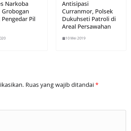
es Narkoba
Antisipasi
s Grobogan
Curranmor, Polsek
 Pengedar Pil
Dukuhseti Patroli di
Areal Persawahan
2020
10 Mei 2019
ikasikan.
Ruas yang wajib ditandai
*