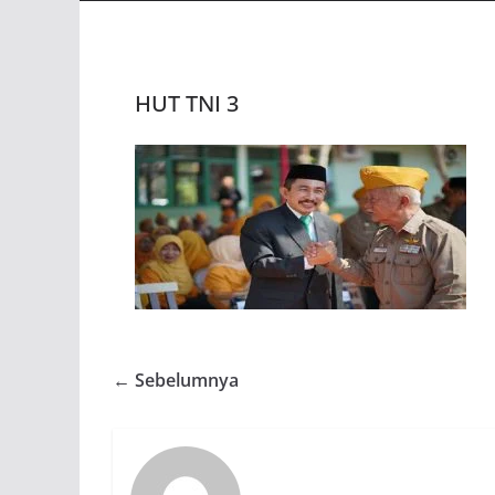
HUT TNI 3
← Sebelumnya