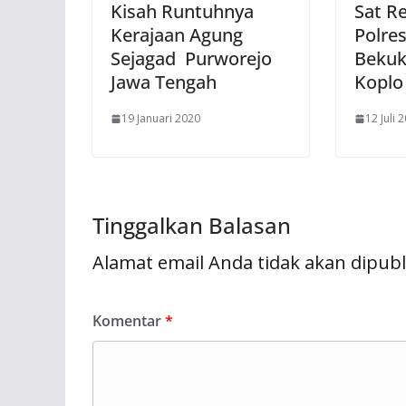
Kisah Runtuhnya
Sat R
Kerajaan Agung
Polre
Sejagad Purworejo
Bekuk
Jawa Tengah
Koplo
19 Januari 2020
12 Juli 
Tinggalkan Balasan
Alamat email Anda tidak akan dipubl
Komentar
*