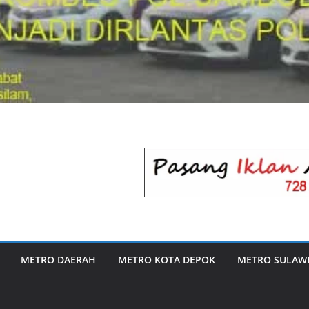
METRO DAERAH
METRO KOTA DEPOK
METRO SULAWE