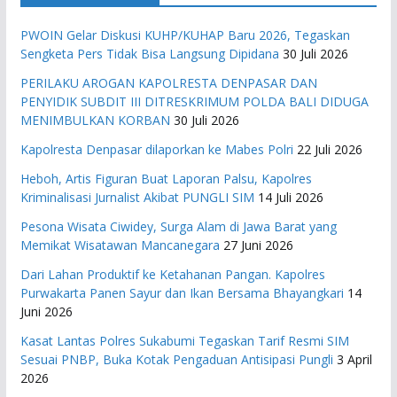
PWOIN Gelar Diskusi KUHP/KUHAP Baru 2026, Tegaskan
Sengketa Pers Tidak Bisa Langsung Dipidana
30 Juli 2026
PERILAKU AROGAN KAPOLRESTA DENPASAR DAN
PENYIDIK SUBDIT III DITRESKRIMUM POLDA BALI DIDUGA
MENIMBULKAN KORBAN
30 Juli 2026
Kapolresta Denpasar dilaporkan ke Mabes Polri
22 Juli 2026
Heboh, Artis Figuran Buat Laporan Palsu, Kapolres
Kriminalisasi Jurnalist Akibat PUNGLI SIM
14 Juli 2026
Pesona Wisata Ciwidey, Surga Alam di Jawa Barat yang
Memikat Wisatawan Mancanegara
27 Juni 2026
Dari Lahan Produktif ke Ketahanan Pangan. Kapolres
Purwakarta Panen Sayur dan Ikan Bersama Bhayangkari
14
Juni 2026
Kasat Lantas Polres Sukabumi Tegaskan Tarif Resmi SIM
Sesuai PNBP, Buka Kotak Pengaduan Antisipasi Pungli
3 April
2026