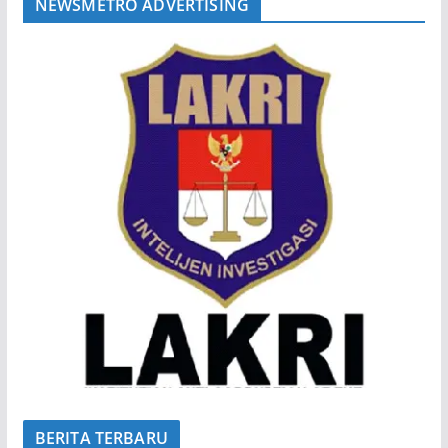
NEWSMETRO ADVERTISING
BERITA TERBARU