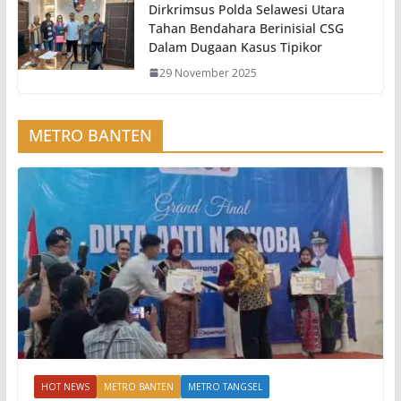
Dirkrimsus Polda Selawesi Utara
Tahan Bendahara Berinisial CSG
Dalam Dugaan Kasus Tipikor
29 November 2025
METRO BANTEN
HOT NEWS
METRO BANTEN
METRO TANGSEL