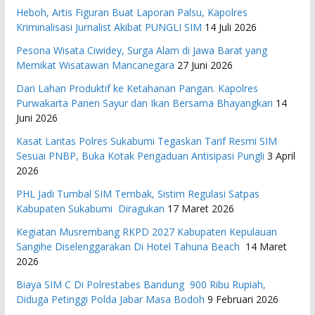
Heboh, Artis Figuran Buat Laporan Palsu, Kapolres
Kriminalisasi Jurnalist Akibat PUNGLI SIM
14 Juli 2026
Pesona Wisata Ciwidey, Surga Alam di Jawa Barat yang
Memikat Wisatawan Mancanegara
27 Juni 2026
Dari Lahan Produktif ke Ketahanan Pangan. Kapolres
Purwakarta Panen Sayur dan Ikan Bersama Bhayangkari
14
Juni 2026
Kasat Lantas Polres Sukabumi Tegaskan Tarif Resmi SIM
Sesuai PNBP, Buka Kotak Pengaduan Antisipasi Pungli
3 April
2026
PHL Jadi Tumbal SIM Tembak, Sistim Regulasi Satpas
Kabupaten Sukabumi Diragukan
17 Maret 2026
Kegiatan Musrembang RKPD 2027 ​Kabupaten Kepulauan
Sangihe Diselenggarakan Di Hotel Tahuna Beach
14 Maret
2026
Biaya SIM C Di Polrestabes Bandung 900 Ribu Rupiah,
Diduga Petinggi Polda Jabar Masa Bodoh
9 Februari 2026