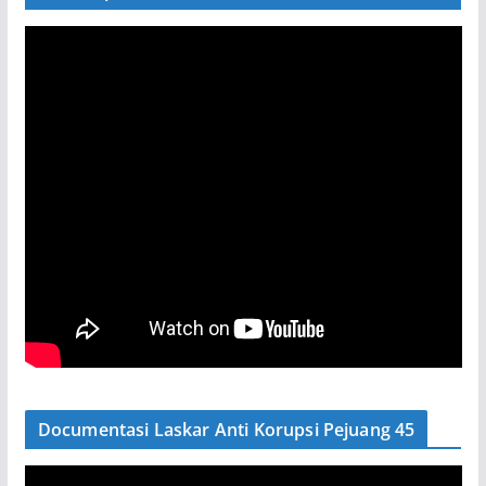
Documentasi Laskar Anti Korupsi Pejuang 45
P