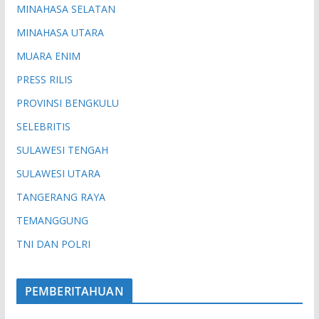
MINAHASA SELATAN
MINAHASA UTARA
MUARA ENIM
PRESS RILIS
PROVINSI BENGKULU
SELEBRITIS
SULAWESI TENGAH
SULAWESI UTARA
TANGERANG RAYA
TEMANGGUNG
TNI DAN POLRI
PEMBERITAHUAN