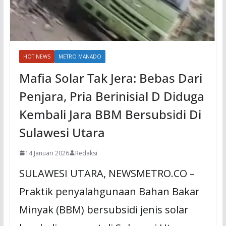
HOT NEWS
METRO MANADO
Mafia Solar Tak Jera: Bebas Dari
Penjara, Pria Berinisial D Diduga
Kembali Jara BBM Bersubsidi Di
Sulawesi Utara
14 Januari 2026
Redaksi
SULAWESI UTARA, NEWSMETRO.CO –
Praktik penyalahgunaan Bahan Bakar
Minyak (BBM) bersubsidi jenis solar