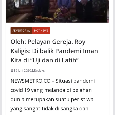
ADVERTORIAL
HOT NEWS
Oleh: Pelayan Gereja. Roy
Kaligis: Di balik Pandemi Iman
Kita di “Uji dan di Latih”
19 Juni 2020
Redaksi
NEWSMETRO.CO – Situasi pandemi
covid 19 yang melanda di belahan
dunia merupakan suatu peristiwa
yang sangat tidak di sangka dan