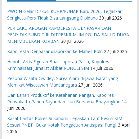
PWOIN Gelar Diskusi KUHP/KUHAP Baru 2026, Tegaskan
Sengketa Pers Tidak Bisa Langsung Dipidana
30 Juli 2026
PERILAKU AROGAN KAPOLRESTA DENPASAR DAN
PENYIDIK SUBDIT III DITRESKRIMUM POLDA BALI DIDUGA
MENIMBULKAN KORBAN
30 Juli 2026
Kapolresta Denpasar dilaporkan ke Mabes Polri
22 Juli 2026
Heboh, Artis Figuran Buat Laporan Palsu, Kapolres
Kriminalisasi Jurnalist Akibat PUNGLI SIM
14 Juli 2026
Pesona Wisata Ciwidey, Surga Alam di Jawa Barat yang
Memikat Wisatawan Mancanegara
27 Juni 2026
Dari Lahan Produktif ke Ketahanan Pangan. Kapolres
Purwakarta Panen Sayur dan Ikan Bersama Bhayangkari
14
Juni 2026
Kasat Lantas Polres Sukabumi Tegaskan Tarif Resmi SIM
Sesuai PNBP, Buka Kotak Pengaduan Antisipasi Pungli
3 April
2026