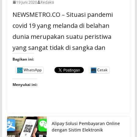
19 Juni 2020
Redaksi
NEWSMETRO.CO – Situasi pandemi
covid 19 yang melanda di belahan
dunia merupakan suatu peristiwa
yang sangat tidak di sangka dan
Bagikan ini:
WhatsApp
Cetak
Menyukai ini:
Alipay Solusi Pembayaran Online
dengan Sistim Elektronik