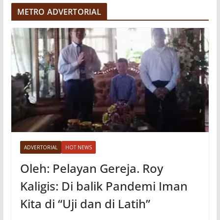
e
METRO ADVERTORIAL
o
ADVERTORIAL
HOT NEWS
Oleh: Pelayan Gereja. Roy
Kaligis: Di balik Pandemi Iman
Kita di “Uji dan di Latih”