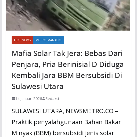
HOT NEWS
METRO MANADO
Mafia Solar Tak Jera: Bebas Dari
Penjara, Pria Berinisial D Diduga
Kembali Jara BBM Bersubsidi Di
Sulawesi Utara
14 Januari 2026
Redaksi
SULAWESI UTARA, NEWSMETRO.CO –
Praktik penyalahgunaan Bahan Bakar
Minyak (BBM) bersubsidi jenis solar