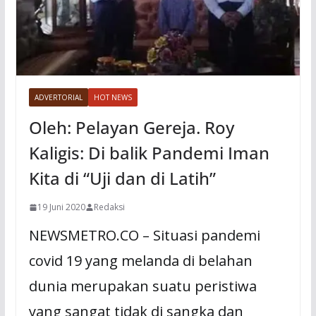
ADVERTORIAL
HOT NEWS
Oleh: Pelayan Gereja. Roy
Kaligis: Di balik Pandemi Iman
Kita di “Uji dan di Latih”
19 Juni 2020
Redaksi
NEWSMETRO.CO – Situasi pandemi
covid 19 yang melanda di belahan
dunia merupakan suatu peristiwa
yang sangat tidak di sangka dan