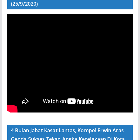
(25/9/2020)
4 Bulan Jabat Kasat Lantas, Kompol Erwin Aras
Genda Sukses Tekan Angka Kecelakaan Di Kota