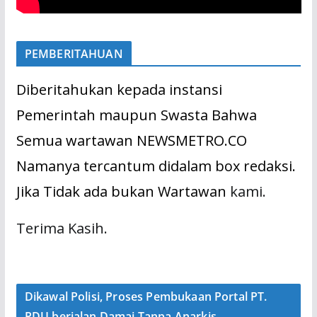
PEMBERITAHUAN
Diberitahukan kepada instansi
Pemerintah maupun Swasta Bahwa
Semua wartawan NEWSMETRO.CO
Namanya tercantum didalam box redaksi.
Jika Tidak ada bukan Wartawan
kami.
Terima Kasih.
Dikawal Polisi, Proses Pembukaan Portal PT.
PDU berjalan Damai Tanpa Anarkis