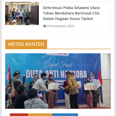
Dirkrimsus Polda Selawesi Utara
Tahan Bendahara Berinisial CSG
Dalam Dugaan Kasus Tipikor
29 November 2025
METRO BANTEN