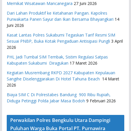
Memikat Wisatawan Mancanegara
27 Juni 2026
Dari Lahan Produktif ke Ketahanan Pangan. Kapolres
Purwakarta Panen Sayur dan Ikan Bersama Bhayangkari
14
Juni 2026
Kasat Lantas Polres Sukabumi Tegaskan Tarif Resmi SIM
Sesuai PNBP, Buka Kotak Pengaduan Antisipasi Pungli
3 April
2026
PHL Jadi Tumbal SIM Tembak, Sistim Regulasi Satpas
Kabupaten Sukabumi Diragukan
17 Maret 2026
Kegiatan Musrembang RKPD 2027 ​Kabupaten Kepulauan
Sangihe Diselenggarakan Di Hotel Tahuna Beach
14 Maret
2026
Biaya SIM C Di Polrestabes Bandung 900 Ribu Rupiah,
Diduga Petinggi Polda Jabar Masa Bodoh
9 Februari 2026
Perwakilan Polres Bengkulu Utara Dampingi
Puluhan Warga Buka Portal PT. Purnawira