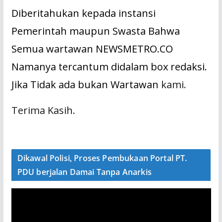
Diberitahukan kepada instansi
Pemerintah maupun Swasta Bahwa
Semua wartawan NEWSMETRO.CO
Namanya tercantum didalam box redaksi.
Jika Tidak ada bukan Wartawan
kami.
Terima Kasih.
Dikawal Polisi, Proses Pembukaan Portal PT.
PDU berjalan Damai Tanpa Anarkis