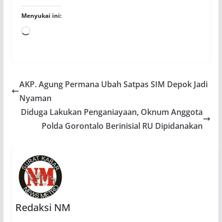
Menyukai ini:
Memuat...
AKP. Agung Permana Ubah Satpas SIM Depok Jadi
Nyaman
Diduga Lakukan Penganiayaan, Oknum Anggota
Polda Gorontalo Berinisial RU Dipidanakan
Redaksi NM