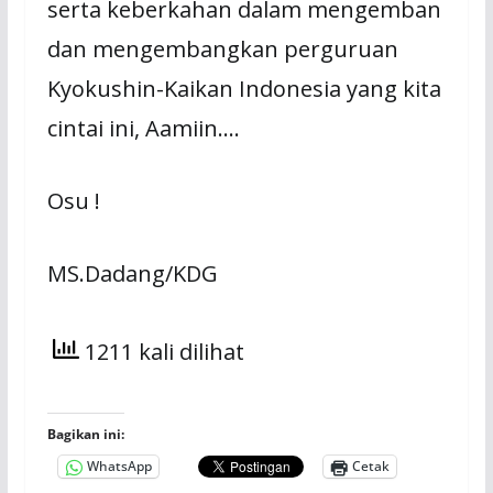
serta keberkahan dalam mengemban
dan mengembangkan perguruan
Kyokushin-Kaikan Indonesia yang kita
cintai ini, Aamiin….
Osu !
MS.Dadang/KDG
1211 kali dilihat
Bagikan ini:
WhatsApp
Cetak