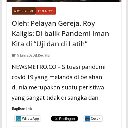
ADVERTORIAL
HOT NEWS
Oleh: Pelayan Gereja. Roy
Kaligis: Di balik Pandemi Iman
Kita di “Uji dan di Latih”
19 Juni 2020
Redaksi
NEWSMETRO.CO – Situasi pandemi
covid 19 yang melanda di belahan
dunia merupakan suatu peristiwa
yang sangat tidak di sangka dan
Bagikan ini:
WhatsApp
Cetak