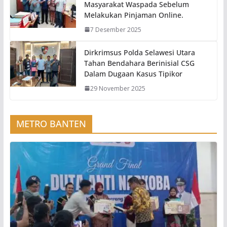
Masyarakat Waspada Sebelum
Melakukan Pinjaman Online.
7 Desember 2025
Dirkrimsus Polda Selawesi Utara
Tahan Bendahara Berinisial CSG
Dalam Dugaan Kasus Tipikor
29 November 2025
METRO BANTEN