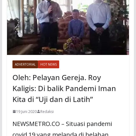
ADVERTORIAL
HOT NEWS
Oleh: Pelayan Gereja. Roy
Kaligis: Di balik Pandemi Iman
Kita di “Uji dan di Latih”
19 Juni 2020
Redaksi
NEWSMETRO.CO – Situasi pandemi
covid 19 yang melanda di belahan