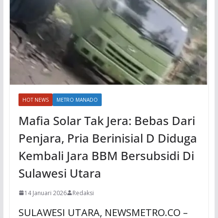
HOT NEWS
METRO MANADO
Mafia Solar Tak Jera: Bebas Dari
Penjara, Pria Berinisial D Diduga
Kembali Jara BBM Bersubsidi Di
Sulawesi Utara
14 Januari 2026
Redaksi
SULAWESI UTARA, NEWSMETRO.CO –