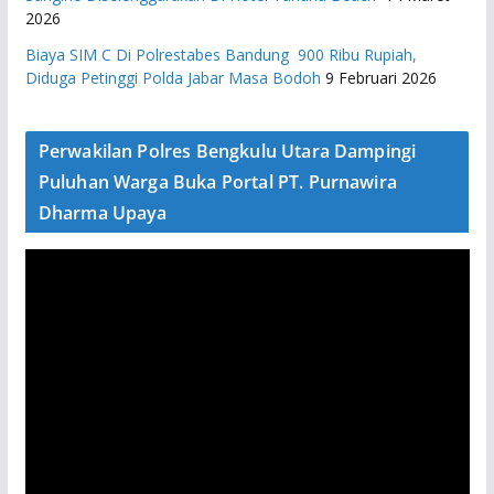
2026
Biaya SIM C Di Polrestabes Bandung 900 Ribu Rupiah,
Diduga Petinggi Polda Jabar Masa Bodoh
9 Februari 2026
Perwakilan Polres Bengkulu Utara Dampingi
Puluhan Warga Buka Portal PT. Purnawira
Dharma Upaya