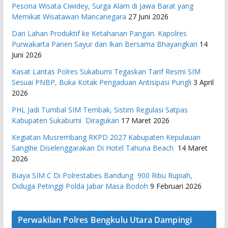
Pesona Wisata Ciwidey, Surga Alam di Jawa Barat yang
Memikat Wisatawan Mancanegara
27 Juni 2026
Dari Lahan Produktif ke Ketahanan Pangan. Kapolres
Purwakarta Panen Sayur dan Ikan Bersama Bhayangkari
14
Juni 2026
Kasat Lantas Polres Sukabumi Tegaskan Tarif Resmi SIM
Sesuai PNBP, Buka Kotak Pengaduan Antisipasi Pungli
3 April
2026
PHL Jadi Tumbal SIM Tembak, Sistim Regulasi Satpas
Kabupaten Sukabumi Diragukan
17 Maret 2026
Kegiatan Musrembang RKPD 2027 ​Kabupaten Kepulauan
Sangihe Diselenggarakan Di Hotel Tahuna Beach
14 Maret
2026
Biaya SIM C Di Polrestabes Bandung 900 Ribu Rupiah,
Diduga Petinggi Polda Jabar Masa Bodoh
9 Februari 2026
Perwakilan Polres Bengkulu Utara Dampingi