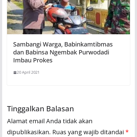
Sambangi Warga, Babinkamtibmas
dan Babinsa Ngembak Purwodadi
Imbau Prokes
20 April 2021
Tinggalkan Balasan
Alamat email Anda tidak akan
dipublikasikan.
Ruas yang wajib ditandai
*