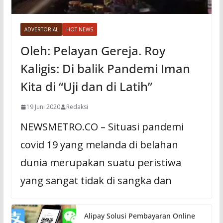
ADVERTORIAL
HOT NEWS
Oleh: Pelayan Gereja. Roy
Kaligis: Di balik Pandemi Iman
Kita di “Uji dan di Latih”
19 Juni 2020
Redaksi
NEWSMETRO.CO – Situasi pandemi
covid 19 yang melanda di belahan
dunia merupakan suatu peristiwa
yang sangat tidak di sangka dan
Alipay Solusi Pembayaran Online