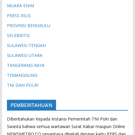
MUARA ENIM
PRESS RILIS
PROVINSI BENGKULU
SELEBRITIS
SULAWESI TENGAH
SULAWESI UTARA
TANGERANG RAYA
TEMANGGUNG
TNI DAN POLRI
PEMBERITAHUAN
DIberitahukan Kepada Instansi Pemerintah TNI Polri dan
Swasta bahwa semua wartawan Surat Kabar maupun Online
NEWSMETRO.CO senantiasa dibekali dengan kartu PERS dan