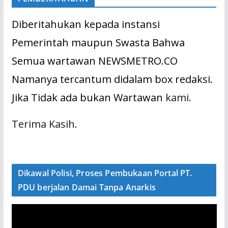
Diberitahukan kepada instansi
Pemerintah maupun Swasta Bahwa
Semua wartawan NEWSMETRO.CO
Namanya tercantum didalam box redaksi.
Jika Tidak ada bukan Wartawan
kami.
Terima Kasih.
Dikawal Polisi, Proses Pembukaan Portal PT.
PDU berjalan Damai Tanpa Anarkis