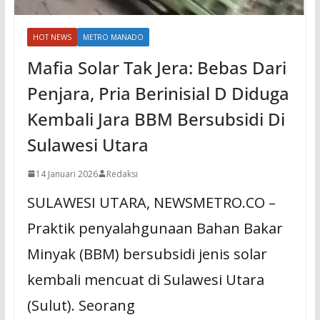
HOT NEWS
METRO MANADO
Mafia Solar Tak Jera: Bebas Dari
Penjara, Pria Berinisial D Diduga
Kembali Jara BBM Bersubsidi Di
Sulawesi Utara
14 Januari 2026
Redaksi
SULAWESI UTARA, NEWSMETRO.CO –
Praktik penyalahgunaan Bahan Bakar
Minyak (BBM) bersubsidi jenis solar
kembali mencuat di Sulawesi Utara
(Sulut). Seorang