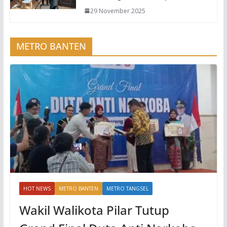
29 November 2025
METRO BANTEN
HOT NEWS
METRO BANTEN
METRO TANGSEL
Wakil Walikota Pilar Tutup