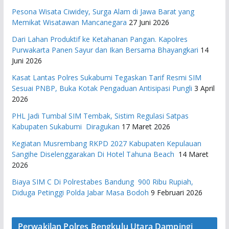
Pesona Wisata Ciwidey, Surga Alam di Jawa Barat yang
Memikat Wisatawan Mancanegara
27 Juni 2026
Dari Lahan Produktif ke Ketahanan Pangan. Kapolres
Purwakarta Panen Sayur dan Ikan Bersama Bhayangkari
14
Juni 2026
Kasat Lantas Polres Sukabumi Tegaskan Tarif Resmi SIM
Sesuai PNBP, Buka Kotak Pengaduan Antisipasi Pungli
3 April
2026
PHL Jadi Tumbal SIM Tembak, Sistim Regulasi Satpas
Kabupaten Sukabumi Diragukan
17 Maret 2026
Kegiatan Musrembang RKPD 2027 ​Kabupaten Kepulauan
Sangihe Diselenggarakan Di Hotel Tahuna Beach
14 Maret
2026
Biaya SIM C Di Polrestabes Bandung 900 Ribu Rupiah,
Diduga Petinggi Polda Jabar Masa Bodoh
9 Februari 2026
Perwakilan Polres Bengkulu Utara Dampingi