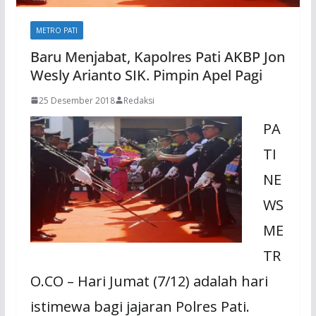
METRO PATI
Baru Menjabat, Kapolres Pati AKBP Jon
Wesly Arianto SIK. Pimpin Apel Pagi
25 Desember 2018
Redaksi
PA
TI
NE
WS
ME
TR
O.CO – Hari Jumat (7/12) adalah hari
istimewa bagi jajaran Polres Pati.