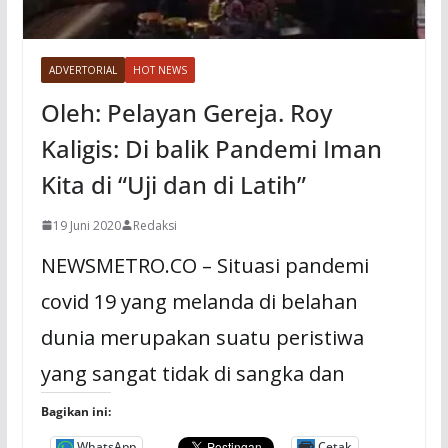
ADVERTORIAL
HOT NEWS
Oleh: Pelayan Gereja. Roy
Kaligis: Di balik Pandemi Iman
Kita di “Uji dan di Latih”
19 Juni 2020
Redaksi
NEWSMETRO.CO – Situasi pandemi
covid 19 yang melanda di belahan
dunia merupakan suatu peristiwa
yang sangat tidak di sangka dan
Bagikan ini:
WhatsApp
Cetak