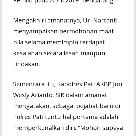
Pemilu pada April 2019 mendatang.
Mengakhiri amanatnya, Uri Nartanti
menyampaikan permohonan maaf
bila selama memimpin terdapat
kesalahan secara lesan maupun
tindakan.
Sementara itu, Kapolres Pati AKBP Jon
Wesly Arianto, SIK dalam amanat
mengatakan, sebagai pejabat baru di
Polres Pati tentu hal pertama adalah
memperkenalkan diri. “Mohon supaya