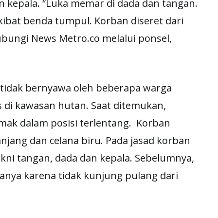
n kepala. “Luka memar di dada dan tangan.
kibat benda tumpul. Korban diseret dari
hubungi News Metro.co melalui ponsel,
 tidak bernyawa oleh beberapa warga
 di kawasan hutan. Saat ditemukan,
mak dalam posisi terlentang. Korban
jang dan celana biru. Pada jasad korban
kni tangan, dada dan kepala. Sebelumnya,
ganya karena tidak kunjung pulang dari