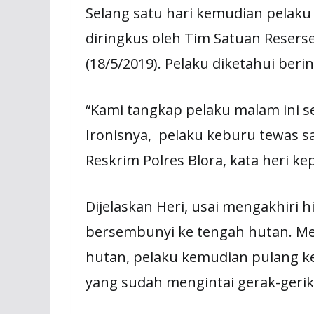
Selang satu hari kemudian pelak
diringkus oleh Tim Satuan Reserse
(18/5/2019). Pelaku diketahui beri
“Kami tangkap pelaku malam ini s
Ironisnya, pelaku keburu tewas saa
Reskrim Polres Blora, kata heri k
Dijelaskan Heri, usai mengakhiri h
bersembunyi ke tengah hutan. Mer
hutan, pelaku kemudian pulang ke
yang sudah mengintai gerak-geri