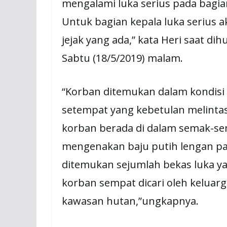
mengalami luka serius pada bagia
Untuk bagian kepala luka serius a
jejak yang ada,” kata Heri saat di
Sabtu (18/5/2019) malam.
“Korban ditemukan dalam kondisi
setempat yang kebetulan melintas
korban berada di dalam semak-se
mengenakan baju putih lengan pan
ditemukan sejumlah bekas luka ya
korban sempat dicari oleh keluar
kawasan hutan,”ungkapnya.