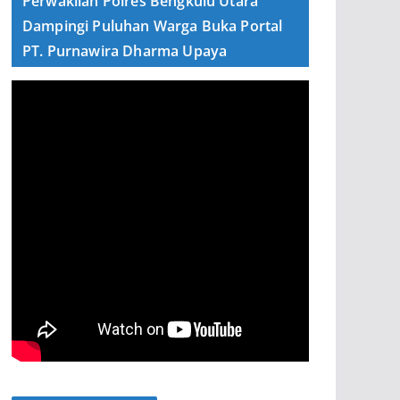
Perwakilan Polres Bengkulu Utara
Dampingi Puluhan Warga Buka Portal
PT. Purnawira Dharma Upaya