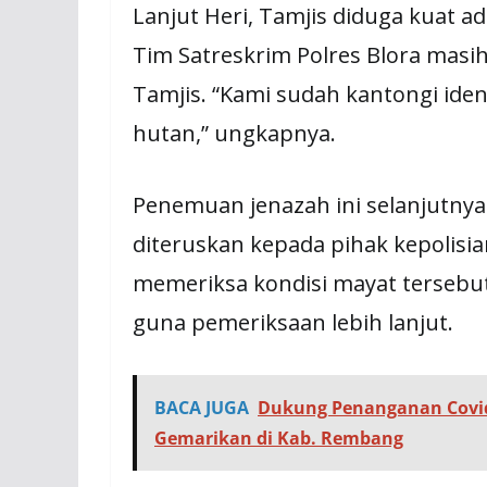
Lanjut Heri, Tamjis diduga kuat 
Tim Satreskrim Polres Blora mas
Tamjis. “Kami sudah kantongi iden
hutan,” ungkapnya.
Penemuan jenazah ini selanjutnya
diteruskan kepada pihak kepolisia
memeriksa kondisi mayat tersebut
guna pemeriksaan lebih lanjut.
BACA JUGA
Dukung Penanganan Covid-
Gemarikan di Kab. Rembang