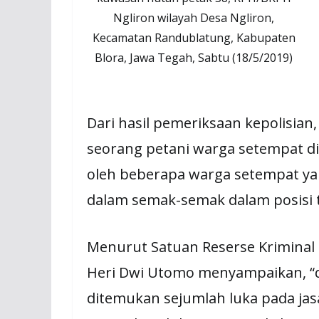
Ngliron wilayah Desa Ngliron,
Kecamatan Randublatung, Kabupaten
Blora, Jawa Tegah, Sabtu (18/5/2019)
Dari hasil pemeriksaan kepolisian
seorang petani warga setempat d
oleh beberapa warga setempat yan
dalam semak-semak dalam posisi t
Menurut Satuan Reserse Kriminal 
Heri Dwi Utomo menyampaikan, “d
ditemukan sejumlah luka pada jas