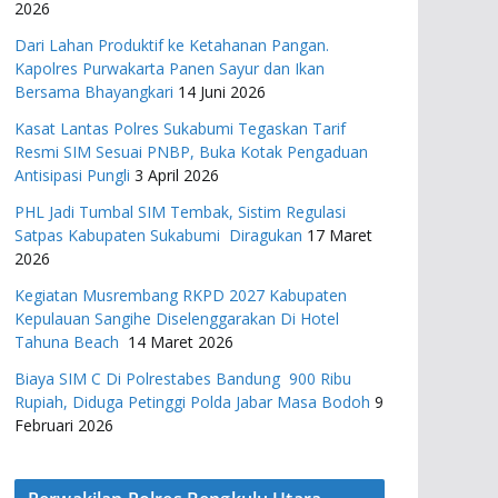
2026
Dari Lahan Produktif ke Ketahanan Pangan.
Kapolres Purwakarta Panen Sayur dan Ikan
Bersama Bhayangkari
14 Juni 2026
Kasat Lantas Polres Sukabumi Tegaskan Tarif
Resmi SIM Sesuai PNBP, Buka Kotak Pengaduan
Antisipasi Pungli
3 April 2026
PHL Jadi Tumbal SIM Tembak, Sistim Regulasi
Satpas Kabupaten Sukabumi Diragukan
17 Maret
2026
Kegiatan Musrembang RKPD 2027 ​Kabupaten
Kepulauan Sangihe Diselenggarakan Di Hotel
Tahuna Beach
14 Maret 2026
Biaya SIM C Di Polrestabes Bandung 900 Ribu
Rupiah, Diduga Petinggi Polda Jabar Masa Bodoh
9
Februari 2026