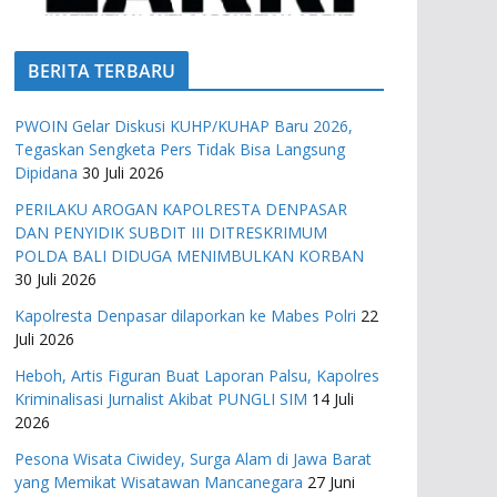
BERITA TERBARU
PWOIN Gelar Diskusi KUHP/KUHAP Baru 2026,
Tegaskan Sengketa Pers Tidak Bisa Langsung
Dipidana
30 Juli 2026
PERILAKU AROGAN KAPOLRESTA DENPASAR
DAN PENYIDIK SUBDIT III DITRESKRIMUM
POLDA BALI DIDUGA MENIMBULKAN KORBAN
30 Juli 2026
Kapolresta Denpasar dilaporkan ke Mabes Polri
22
Juli 2026
Heboh, Artis Figuran Buat Laporan Palsu, Kapolres
Kriminalisasi Jurnalist Akibat PUNGLI SIM
14 Juli
2026
Pesona Wisata Ciwidey, Surga Alam di Jawa Barat
yang Memikat Wisatawan Mancanegara
27 Juni