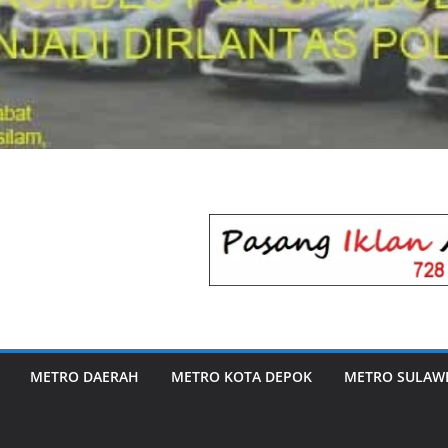
METRO DAERAH
METRO KOTA DEPOK
METRO SULAWE