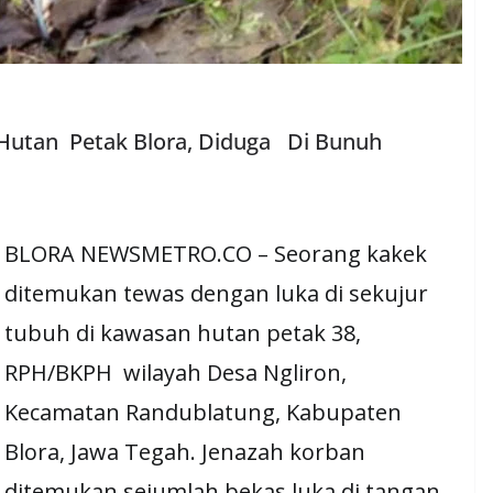
Hutan Petak Blora, Diduga Di Bunuh
BLORA NEWSMETRO.CO – Seorang kakek
ditemukan tewas dengan luka di sekujur
tubuh di kawasan hutan petak 38,
RPH/BKPH wilayah Desa Ngliron,
Kecamatan Randublatung, Kabupaten
Blora, Jawa Tegah. Jenazah korban
ditemukan sejumlah bekas luka di tangan,