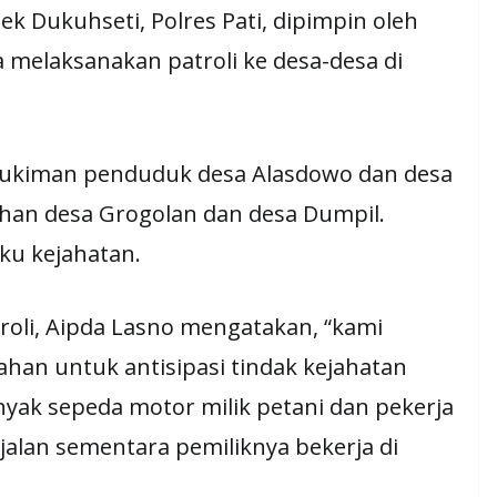
ek Dukuhseti, Polres Pati, dipimpin oleh
 melaksanakan patroli ke desa-desa di
emukiman penduduk desa Alasdowo dan desa
wahan desa Grogolan dan desa Dumpil.
ku kejahatan.
troli, Aipda Lasno mengatakan, “kami
ahan untuk antisipasi tindak kejahatan
anyak sepeda motor milik petani dan pekerja
 jalan sementara pemiliknya bekerja di