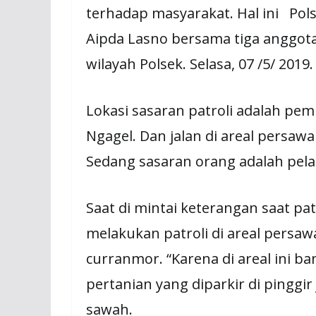
terhadap masyarakat. Hal ini Pols
Aipda Lasno bersama tiga anggota
wilayah Polsek. Selasa, 07 /5/ 2019.
Lokasi sasaran patroli adalah p
Ngagel. Dan jalan di areal persa
Sedang sasaran orang adalah pela
Saat di mintai keterangan saat pa
melakukan patroli di areal persaw
curranmor. “Karena di areal ini b
pertanian yang diparkir di pinggir
sawah.