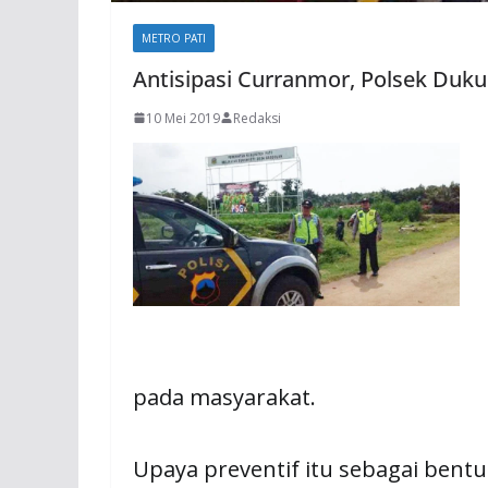
METRO PATI
Antisipasi Curranmor, Polsek Dukuh
10 Mei 2019
Redaksi
pada masyarakat.
Upaya preventif itu sebagai bentu