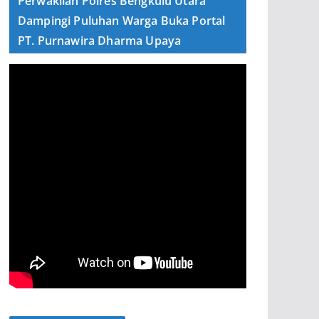
Perwakilan Polres Bengkulu Utara
Dampingi Puluhan Warga Buka Portal
PT. Purnawira Dharma Upaya