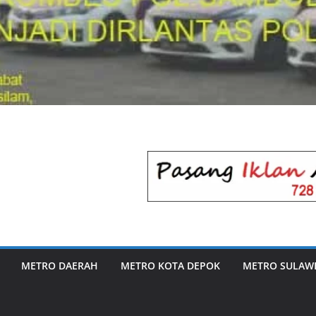
METRO DAERAH
METRO KOTA DEPOK
METRO SULAWE