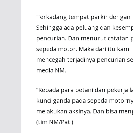
Terkadang tempat parkir dengan t
Sehingga ada peluang dan kesemp
pencurian. Dan menurut catatan po
sepeda motor. Maka dari itu kami 
mencegah terjadinya pencurian se
media NM.
“Kepada para petani dan pekerja 
kunci ganda pada sepeda motornya
melakukan aksinya. Dan bisa men
(tim NM/Pati)