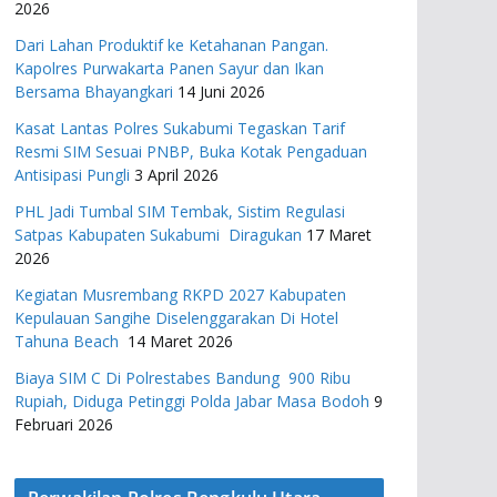
2026
Dari Lahan Produktif ke Ketahanan Pangan.
Kapolres Purwakarta Panen Sayur dan Ikan
Bersama Bhayangkari
14 Juni 2026
Kasat Lantas Polres Sukabumi Tegaskan Tarif
Resmi SIM Sesuai PNBP, Buka Kotak Pengaduan
Antisipasi Pungli
3 April 2026
PHL Jadi Tumbal SIM Tembak, Sistim Regulasi
Satpas Kabupaten Sukabumi Diragukan
17 Maret
2026
Kegiatan Musrembang RKPD 2027 ​Kabupaten
Kepulauan Sangihe Diselenggarakan Di Hotel
Tahuna Beach
14 Maret 2026
Biaya SIM C Di Polrestabes Bandung 900 Ribu
Rupiah, Diduga Petinggi Polda Jabar Masa Bodoh
9
Februari 2026