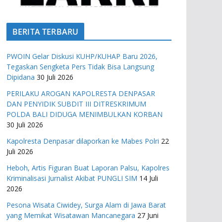
BERITA TERBARU
PWOIN Gelar Diskusi KUHP/KUHAP Baru 2026,
Tegaskan Sengketa Pers Tidak Bisa Langsung
Dipidana
30 Juli 2026
PERILAKU AROGAN KAPOLRESTA DENPASAR
DAN PENYIDIK SUBDIT III DITRESKRIMUM
POLDA BALI DIDUGA MENIMBULKAN KORBAN
30 Juli 2026
Kapolresta Denpasar dilaporkan ke Mabes Polri
22
Juli 2026
Heboh, Artis Figuran Buat Laporan Palsu, Kapolres
Kriminalisasi Jurnalist Akibat PUNGLI SIM
14 Juli
2026
Pesona Wisata Ciwidey, Surga Alam di Jawa Barat
yang Memikat Wisatawan Mancanegara
27 Juni