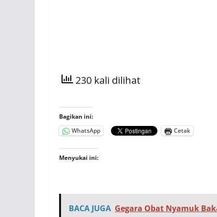
230 kali dilihat
Bagikan ini:
WhatsApp
Cetak
Menyukai ini:
BACA JUGA
Gegara Obat Nyamuk Bak