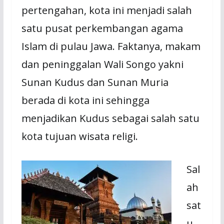
pertengahan, kota ini menjadi salah
satu pusat perkembangan agama
Islam di pulau Jawa. Faktanya, makam
dan peninggalan Wali Songo yakni
Sunan Kudus dan Sunan Muria
berada di kota ini sehingga
menjadikan Kudus sebagai salah satu
kota tujuan wisata religi.
Sal
ah
sat
u