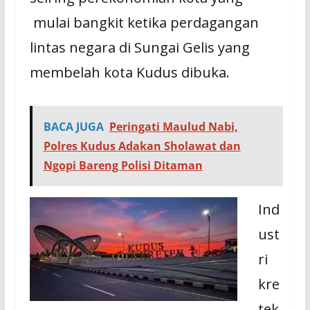
mulai bangkit ketika perdagangan
lintas negara di Sungai Gelis yang
membelah kota Kudus dibuka.
BACA JUGA
Peringati Maulud Nabi,
Polres Kudus Adakan Sholawat dan
Ngopi Bareng Polisi Ditaman
Ind
ust
ri
kre
tek