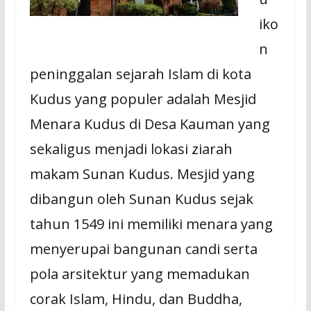
iko
n
peninggalan sejarah Islam di kota
Kudus yang populer adalah Mesjid
Menara Kudus di Desa Kauman yang
sekaligus menjadi lokasi ziarah
makam Sunan Kudus. Mesjid yang
dibangun oleh Sunan Kudus sejak
tahun 1549 ini memiliki menara yang
menyerupai bangunan candi serta
pola arsitektur yang memadukan
corak Islam, Hindu, dan Buddha,