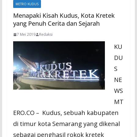
METRO KUDUS
Menapaki Kisah Kudus, Kota Kretek
yang Penuh Cerita dan Sejarah
7 Mei 2019
Redaksi
KU
DU
S
NE
WS
MT
ERO.CO – Kudus, sebuah kabupaten
di timur kota Semarang yang dikenal
sebagai penghasil rokok kretek