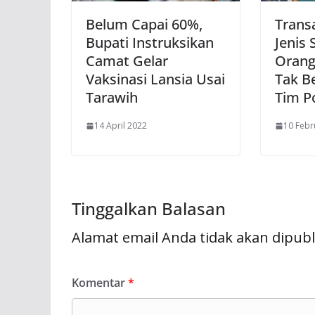
Belum Capai 60%,
Trans
Bupati Instruksikan
Jenis
Camat Gelar
Orang
Vaksinasi Lansia Usai
Tak Be
Tarawih
Tim P
14 April 2022
10 Febr
Tinggalkan Balasan
Alamat email Anda tidak akan dipubl
Komentar
*