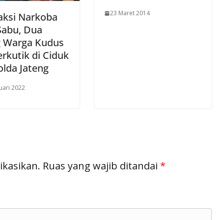
23 Maret 2014
aksi Narkoba
 Sabu, Dua
 Warga Kudus
rkutik di Ciduk
olda Jateng
uari 2022
ikasikan.
Ruas yang wajib ditandai
*