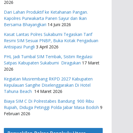
2026
Dari Lahan Produktif ke Ketahanan Pangan.
Kapolres Purwakarta Panen Sayur dan Ikan
Bersama Bhayangkari
14 Juni 2026
Kasat Lantas Polres Sukabumi Tegaskan Tarif
Resmi SIM Sesuai PNBP, Buka Kotak Pengaduan
Antisipasi Pungli
3 April 2026
PHL Jadi Tumbal SIM Tembak, Sistim Regulasi
Satpas Kabupaten Sukabumi Diragukan
17 Maret
2026
Kegiatan Musrembang RKPD 2027 ​Kabupaten
Kepulauan Sangihe Diselenggarakan Di Hotel
Tahuna Beach
14 Maret 2026
Biaya SIM C Di Polrestabes Bandung 900 Ribu
Rupiah, Diduga Petinggi Polda Jabar Masa Bodoh
9
Februari 2026