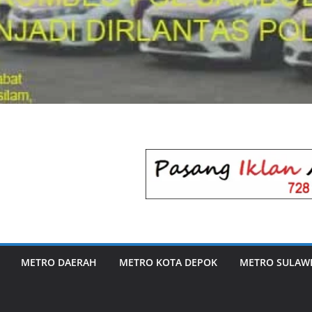
METRO DAERAH
METRO KOTA DEPOK
METRO SULAWE