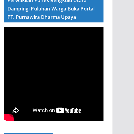
Perwakilan Polres Bengkulu Utara
Dampingi Puluhan Warga Buka Portal
PT. Purnawira Dharma Upaya