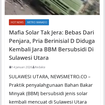
HOT NEWS
METRO MANADO
Mafia Solar Tak Jera: Bebas Dari
Penjara, Pria Berinisial D Diduga
Kembali Jara BBM Bersubsidi Di
Sulawesi Utara
14 Januari 2026
Redaksi
SULAWESI UTARA, NEWSMETRO.CO –
Praktik penyalahgunaan Bahan Bakar
Minyak (BBM) bersubsidi jenis solar
kembali mencuat di Sulawesi Utara