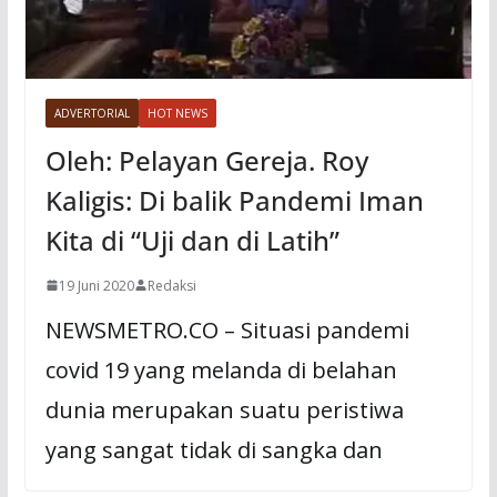
ADVERTORIAL
HOT NEWS
Oleh: Pelayan Gereja. Roy
Kaligis: Di balik Pandemi Iman
Kita di “Uji dan di Latih”
19 Juni 2020
Redaksi
NEWSMETRO.CO – Situasi pandemi
covid 19 yang melanda di belahan
dunia merupakan suatu peristiwa
yang sangat tidak di sangka dan