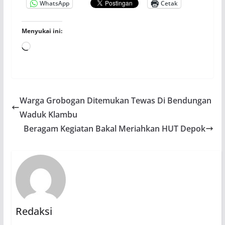
WhatsApp
Cetak
Menyukai ini:
Memuat...
Warga Grobogan Ditemukan Tewas Di Bendungan
Waduk Klambu
Beragam Kegiatan Bakal Meriahkan HUT Depok
Redaksi