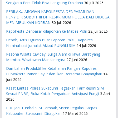
Sengketa Pers Tidak Bisa Langsung Dipidana
30 Juli 2026
PERILAKU AROGAN KAPOLRESTA DENPASAR DAN
PENYIDIK SUBDIT III DITRESKRIMUM POLDA BALI DIDUGA
MENIMBULKAN KORBAN
30 Juli 2026
Kapolresta Denpasar dilaporkan ke Mabes Polri
22 Juli 2026
Heboh, Artis Figuran Buat Laporan Palsu, Kapolres
Kriminalisasi Jurnalist Akibat PUNGLI SIM
14 Juli 2026
Pesona Wisata Ciwidey, Surga Alam di Jawa Barat yang
Memikat Wisatawan Mancanegara
27 Juni 2026
Dari Lahan Produktif ke Ketahanan Pangan. Kapolres
Purwakarta Panen Sayur dan Ikan Bersama Bhayangkari
14
Juni 2026
Kasat Lantas Polres Sukabumi Tegaskan Tarif Resmi SIM
Sesuai PNBP, Buka Kotak Pengaduan Antisipasi Pungli
3 April
2026
PHL Jadi Tumbal SIM Tembak, Sistim Regulasi Satpas
Kabupaten Sukabumi Diragukan
17 Maret 2026