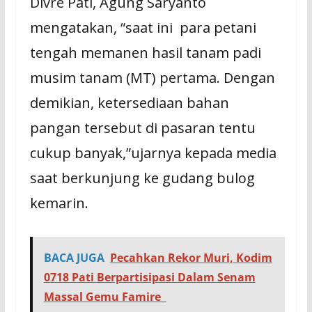
Divre Pati, Agung Saryanto
mengatakan, “saat ini para petani
tengah memanen hasil tanam padi
musim tanam (MT) pertama. Dengan
demikian, ketersediaan bahan
pangan tersebut di pasaran tentu
cukup banyak,”ujarnya kepada media
saat berkunjung ke gudang bulog
kemarin.
BACA JUGA
Pecahkan Rekor Muri, Kodim
0718 Pati Berpartisipasi Dalam Senam
Massal Gemu Famire