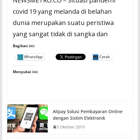
NEWSMETRO.CO – Situasi pandemi
covid 19 yang melanda di belahan
dunia merupakan suatu peristiwa
yang sangat tidak di sangka dan
Bagikan ini:
WhatsApp
Cetak
Menyukai ini:
Alipay Solusi Pembayaran Online
dengan Sistim Elektronik
3 Oktober 2019