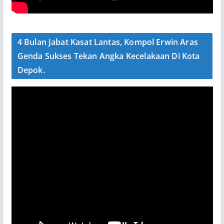
4 Bulan Jabat Kasat Lantas, Kompol Erwin Aras
Genda Sukses Tekan Angka Kecelakaan Di Kota
Depok.