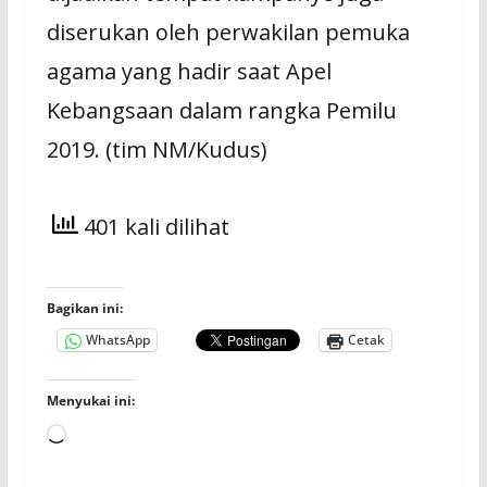
diserukan oleh perwakilan pemuka
agama yang hadir saat Apel
Kebangsaan dalam rangka Pemilu
2019. (tim NM/Kudus)
401 kali dilihat
Bagikan ini:
WhatsApp
Cetak
Menyukai ini:
Memuat...