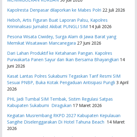
Kapolresta Denpasar dilaporkan ke Mabes Polri
22 Juli 2026
Heboh, Artis Figuran Buat Laporan Palsu, Kapolres
Kriminalisasi Jurnalist Akibat PUNGLI SIM
14 Juli 2026
Pesona Wisata Ciwidey, Surga Alam di Jawa Barat yang
Memikat Wisatawan Mancanegara
27 Juni 2026
Dari Lahan Produktif ke Ketahanan Pangan. Kapolres
Purwakarta Panen Sayur dan Ikan Bersama Bhayangkari
14
Juni 2026
Kasat Lantas Polres Sukabumi Tegaskan Tarif Resmi SIM
Sesuai PNBP, Buka Kotak Pengaduan Antisipasi Pungli
3 April
2026
PHL Jadi Tumbal SIM Tembak, Sistim Regulasi Satpas
Kabupaten Sukabumi Diragukan
17 Maret 2026
Kegiatan Musrembang RKPD 2027 ​Kabupaten Kepulauan
Sangihe Diselenggarakan Di Hotel Tahuna Beach
14 Maret
2026