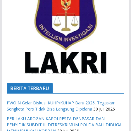
BERITA TERBARU
PWOIN Gelar Diskusi KUHP/KUHAP Baru 2026, Tegaskan
Sengketa Pers Tidak Bisa Langsung Dipidana
30 Juli 2026
PERILAKU AROGAN KAPOLRESTA DENPASAR DAN
PENYIDIK SUBDIT III DITRESKRIMUM POLDA BALI DIDUGA
MENIMBULKAN KORBAN
30 Juli 2026