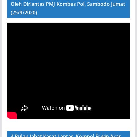
Oleh Dirlantas PMJ Kombes Pol. Sambodo Jumat
(25/9/2020)
4 Bulan Jabat Kasat Lantas, Kompol Erwin Aras