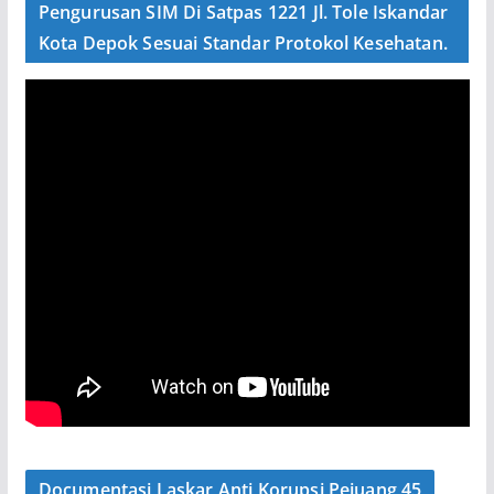
Pengurusan SIM Di Satpas 1221 Jl. Tole Iskandar
Kota Depok Sesuai Standar Protokol Kesehatan.
Documentasi Laskar Anti Korupsi Pejuang 45