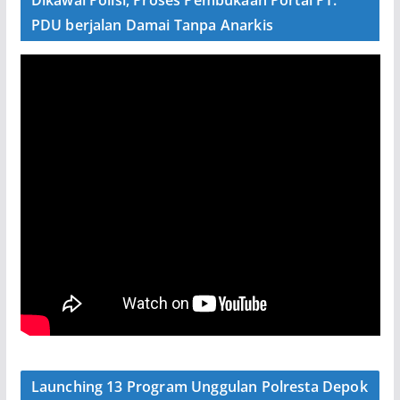
Dikawal Polisi, Proses Pembukaan Portal PT.
PDU berjalan Damai Tanpa Anarkis
Launching 13 Program Unggulan Polresta Depok