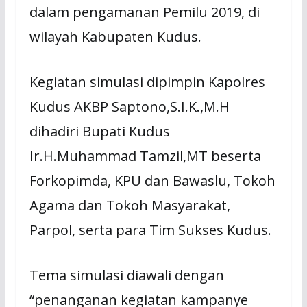
dalam pengamanan Pemilu 2019, di
wilayah Kabupaten Kudus.
Kegiatan simulasi dipimpin Kapolres
Kudus AKBP Saptono,S.I.K.,M.H
dihadiri Bupati Kudus
Ir.H.Muhammad Tamzil,MT beserta
Forkopimda, KPU dan Bawaslu, Tokoh
Agama dan Tokoh Masyarakat,
Parpol, serta para Tim Sukses Kudus.
Tema simulasi diawali dengan
“penanganan kegiatan kampanye