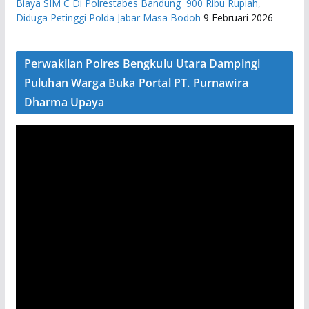
Biaya SIM C Di Polrestabes Bandung 900 Ribu Rupiah,
Diduga Petinggi Polda Jabar Masa Bodoh
9 Februari 2026
Perwakilan Polres Bengkulu Utara Dampingi
Puluhan Warga Buka Portal PT. Purnawira
Dharma Upaya