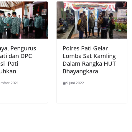
nya, Pengurus
Polres Pati Gelar
ati dan DPC
Lomba Sat Kamling
si Pati
Dalam Rangka HUT
uhkan
Bhayangkara
ember 2021
9 Juni 2022