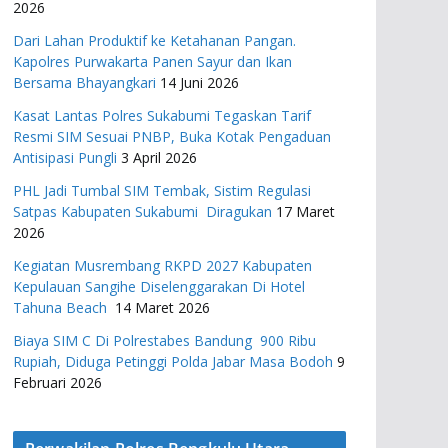
2026
Dari Lahan Produktif ke Ketahanan Pangan.
Kapolres Purwakarta Panen Sayur dan Ikan
Bersama Bhayangkari
14 Juni 2026
Kasat Lantas Polres Sukabumi Tegaskan Tarif
Resmi SIM Sesuai PNBP, Buka Kotak Pengaduan
Antisipasi Pungli
3 April 2026
PHL Jadi Tumbal SIM Tembak, Sistim Regulasi
Satpas Kabupaten Sukabumi Diragukan
17 Maret
2026
Kegiatan Musrembang RKPD 2027 ​Kabupaten
Kepulauan Sangihe Diselenggarakan Di Hotel
Tahuna Beach
14 Maret 2026
Biaya SIM C Di Polrestabes Bandung 900 Ribu
Rupiah, Diduga Petinggi Polda Jabar Masa Bodoh
9
Februari 2026