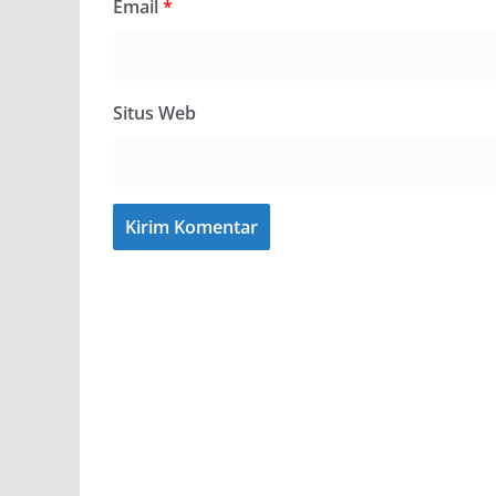
Email
*
Situs Web