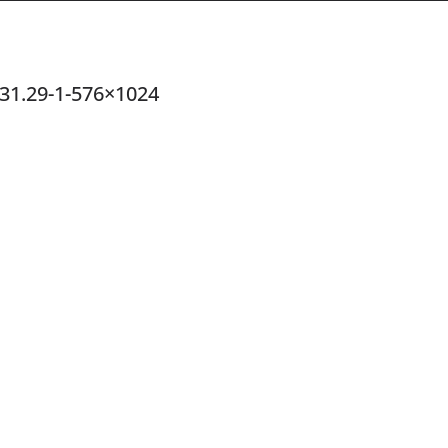
31.29-1-576×1024