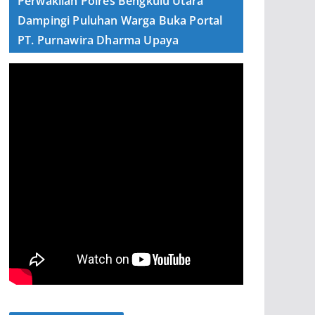
Perwakilan Polres Bengkulu Utara
Dampingi Puluhan Warga Buka Portal
PT. Purnawira Dharma Upaya