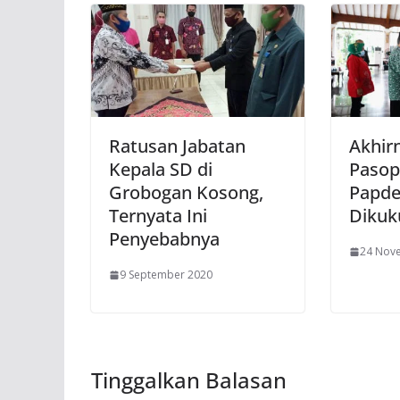
Ratusan Jabatan
Akhir
Kepala SD di
Pasop
Grobogan Kosong,
Papde
Ternyata Ini
Dikuk
Penyebabnya
24 Nov
9 September 2020
Tinggalkan Balasan