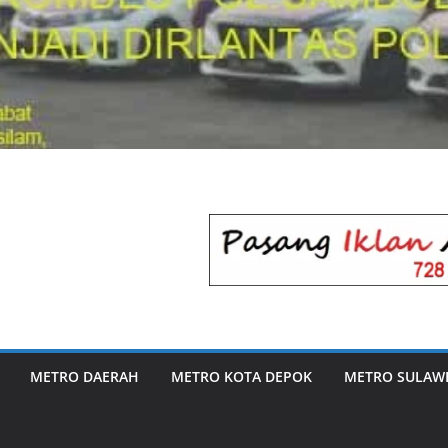
METRO DAERAH
METRO KOTA DEPOK
METRO SULAWE