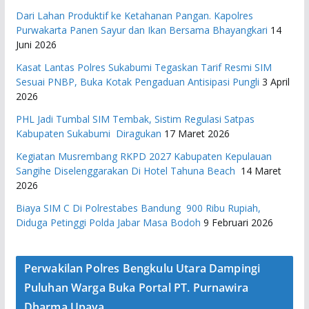
Dari Lahan Produktif ke Ketahanan Pangan. Kapolres
Purwakarta Panen Sayur dan Ikan Bersama Bhayangkari
14
Juni 2026
Kasat Lantas Polres Sukabumi Tegaskan Tarif Resmi SIM
Sesuai PNBP, Buka Kotak Pengaduan Antisipasi Pungli
3 April
2026
PHL Jadi Tumbal SIM Tembak, Sistim Regulasi Satpas
Kabupaten Sukabumi Diragukan
17 Maret 2026
Kegiatan Musrembang RKPD 2027 ​Kabupaten Kepulauan
Sangihe Diselenggarakan Di Hotel Tahuna Beach
14 Maret
2026
Biaya SIM C Di Polrestabes Bandung 900 Ribu Rupiah,
Diduga Petinggi Polda Jabar Masa Bodoh
9 Februari 2026
Perwakilan Polres Bengkulu Utara Dampingi
Puluhan Warga Buka Portal PT. Purnawira
Dharma Upaya