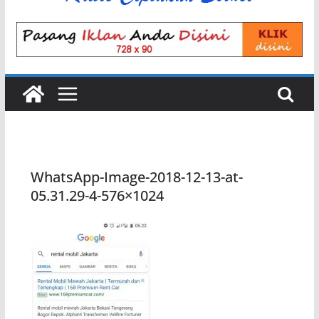
WhatsApp-Image-2018-12-13-at-
05.31.29-4-576×1024