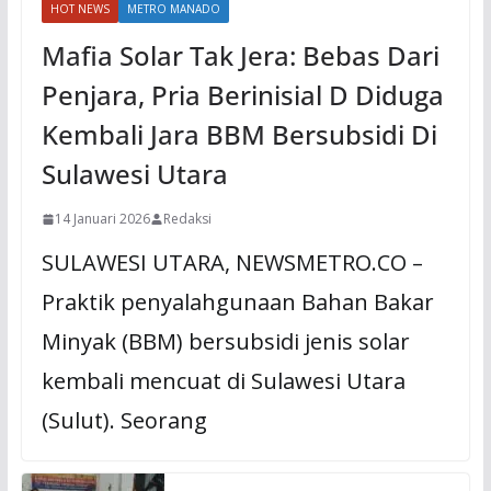
HOT NEWS
METRO MANADO
Mafia Solar Tak Jera: Bebas Dari
Penjara, Pria Berinisial D Diduga
Kembali Jara BBM Bersubsidi Di
Sulawesi Utara
14 Januari 2026
Redaksi
SULAWESI UTARA, NEWSMETRO.CO –
Praktik penyalahgunaan Bahan Bakar
Minyak (BBM) bersubsidi jenis solar
kembali mencuat di Sulawesi Utara
(Sulut). Seorang