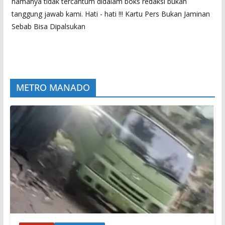
namanya tidak tercantum didalam boks redaksi bukan
tanggung jawab kami. Hati - hati !!! Kartu Pers Bukan Jaminan
Sebab Bisa Dipalsukan
METRO MANADO