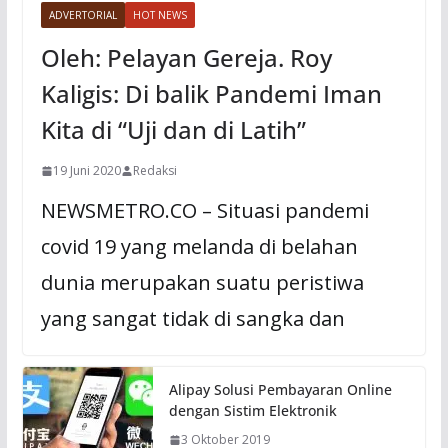
ADVERTORIAL
HOT NEWS
Oleh: Pelayan Gereja. Roy
Kaligis: Di balik Pandemi Iman
Kita di “Uji dan di Latih”
19 Juni 2020
Redaksi
NEWSMETRO.CO – Situasi pandemi
covid 19 yang melanda di belahan
dunia merupakan suatu peristiwa
yang sangat tidak di sangka dan
Alipay Solusi Pembayaran Online
dengan Sistim Elektronik
3 Oktober 2019