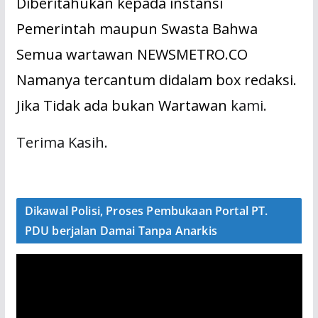
Diberitahukan kepada instansi
Pemerintah maupun Swasta Bahwa
Semua wartawan NEWSMETRO.CO
Namanya tercantum didalam box redaksi.
Jika Tidak ada bukan Wartawan
kami.
Terima Kasih.
Dikawal Polisi, Proses Pembukaan Portal PT.
PDU berjalan Damai Tanpa Anarkis