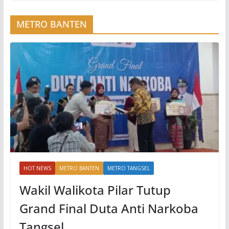
METRO BANTEN
HOT NEWS
METRO BANTEN
METRO TANGSEL
Wakil Walikota Pilar Tutup
Grand Final Duta Anti Narkoba
Tangsel