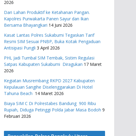
2026
Dari Lahan Produktif ke Ketahanan Pangan.
Kapolres Purwakarta Panen Sayur dan Ikan
Bersama Bhayangkari
14 Juni 2026
Kasat Lantas Polres Sukabumi Tegaskan Tarif
Resmi SIM Sesuai PNBP, Buka Kotak Pengaduan
Antisipasi Pungli
3 April 2026
PHL Jadi Tumbal SIM Tembak, Sistim Regulasi
Satpas Kabupaten Sukabumi Diragukan
17 Maret
2026
Kegiatan Musrembang RKPD 2027 ​Kabupaten
Kepulauan Sangihe Diselenggarakan Di Hotel
Tahuna Beach
14 Maret 2026
Biaya SIM C Di Polrestabes Bandung 900 Ribu
Rupiah, Diduga Petinggi Polda Jabar Masa Bodoh
9
Februari 2026