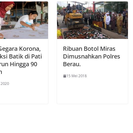
Gegara Korona,
Ribuan Botol Miras
si Batik di Pati
Dimusnahkan Polres
un Hingga 90
Berau.
n
15 Mei 2018
l 2020