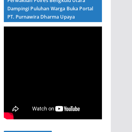
Perwakilan Polres Bengkulu Utara
Dampingi Puluhan Warga Buka Portal
PT. Purnawira Dharma Upaya