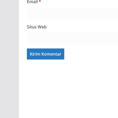
Email
*
Situs Web