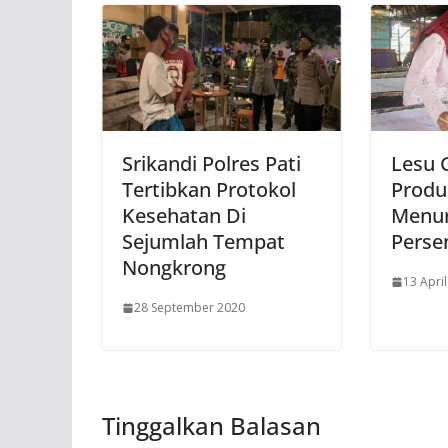
Srikandi Polres Pati
Lesu 
Tertibkan Protokol
Produk
Kesehatan Di
Menur
Sejumlah Tempat
Perse
Nongkrong
13 Apri
28 September 2020
Tinggalkan Balasan