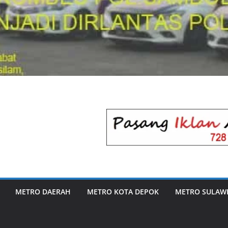
METRO DAERAH
METRO KOTA DEPOK
METRO SULAWE