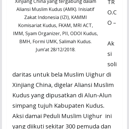
TR
Xinjiang China yang tergabung dalam
Aliansi Muslim Kudus (AMK). Inisiatif
O.C
Zakat Indonesia (IZI), KAMMI
O –
Komisariat Kudus, FKAM, MRI ACT,
IMM, Syam Organizer, PII, ODOI Kudus,
BMH, Formi UMK, Salimah Kudus.
Ak
Jum’at 28/12/2018.
si
soli
daritas untuk bela Muslim Uighur di
Xinjiang China, digelar Aliansi Muslim
Kudus yang dipusatkan di Alun-Alun
simpang tujuh Kabupaten Kudus.
Aksi damai Peduli Muslim Uighur ini
yang diikuti sekitar 300 pemuda dan