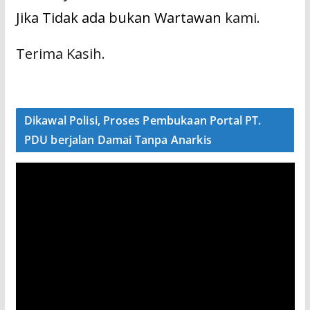
Jika Tidak ada bukan Wartawan
kami.
Terima Kasih.
Dikawal Polisi, Proses Pembukaan Portal PT.
PDU berjalan Damai Tanpa Anarkis