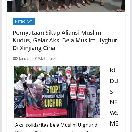
METRO PATI
Pernyataan Sikap Aliansi Muslim
Kudus, Gelar Aksi Bela Muslim Uyghur
Di Xinjiang Cina
8 Januari 2019
Redaksi
KU
DU
S
NE
WS
ME
Aksi solidaritas bela Muslim Uighur di