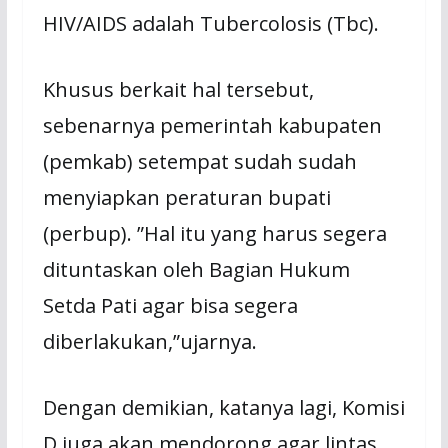
HIV/AIDS adalah Tubercolosis (Tbc).
Khusus berkait hal tersebut,
sebenarnya pemerintah kabupaten
(pemkab) setempat sudah sudah
menyiapkan peraturan bupati
(perbup). ”Hal itu yang harus segera
dituntaskan oleh Bagian Hukum
Setda Pati agar bisa segera
diberlakukan,”ujarnya.
Dengan demikian, katanya lagi, Komisi
D juga akan mendorong agar lintas