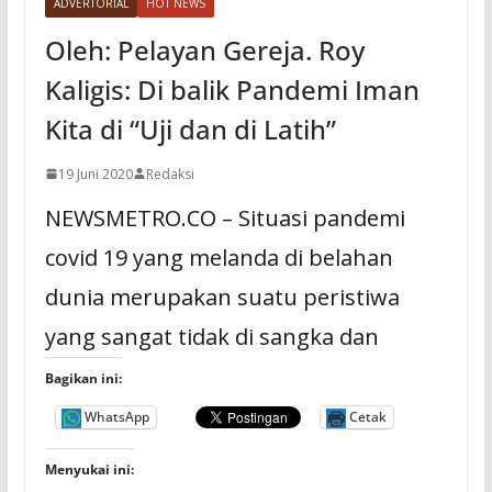
ADVERTORIAL
HOT NEWS
Oleh: Pelayan Gereja. Roy
Kaligis: Di balik Pandemi Iman
Kita di “Uji dan di Latih”
19 Juni 2020
Redaksi
NEWSMETRO.CO – Situasi pandemi
covid 19 yang melanda di belahan
dunia merupakan suatu peristiwa
yang sangat tidak di sangka dan
Bagikan ini:
WhatsApp
Cetak
Menyukai ini: