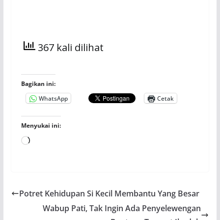
367 kali dilihat
Bagikan ini:
WhatsApp
Cetak
Menyukai ini:
Memuat...
Potret Kehidupan Si Kecil Membantu Yang Besar
Wabup Pati, Tak Ingin Ada Penyelewengan