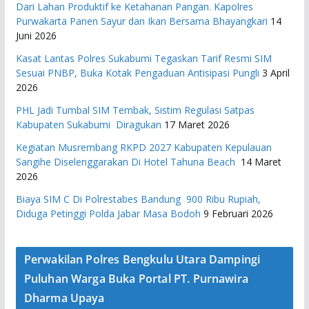
Dari Lahan Produktif ke Ketahanan Pangan. Kapolres
Purwakarta Panen Sayur dan Ikan Bersama Bhayangkari
14
Juni 2026
Kasat Lantas Polres Sukabumi Tegaskan Tarif Resmi SIM
Sesuai PNBP, Buka Kotak Pengaduan Antisipasi Pungli
3 April
2026
PHL Jadi Tumbal SIM Tembak, Sistim Regulasi Satpas
Kabupaten Sukabumi Diragukan
17 Maret 2026
Kegiatan Musrembang RKPD 2027 ​Kabupaten Kepulauan
Sangihe Diselenggarakan Di Hotel Tahuna Beach
14 Maret
2026
Biaya SIM C Di Polrestabes Bandung 900 Ribu Rupiah,
Diduga Petinggi Polda Jabar Masa Bodoh
9 Februari 2026
Perwakilan Polres Bengkulu Utara Dampingi
Puluhan Warga Buka Portal PT. Purnawira
Dharma Upaya