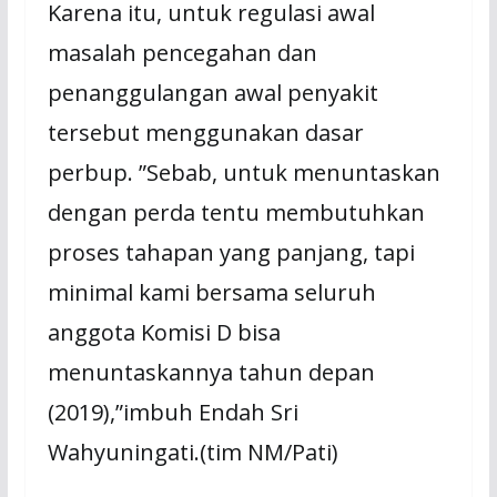
Karena itu, untuk regulasi awal
masalah pencegahan dan
penanggulangan awal penyakit
tersebut menggunakan dasar
perbup. ”Sebab, untuk menuntaskan
dengan perda tentu membutuhkan
proses tahapan yang panjang, tapi
minimal kami bersama seluruh
anggota Komisi D bisa
menuntaskannya tahun depan
(2019),”imbuh Endah Sri
Wahyuningati.(tim NM/Pati)