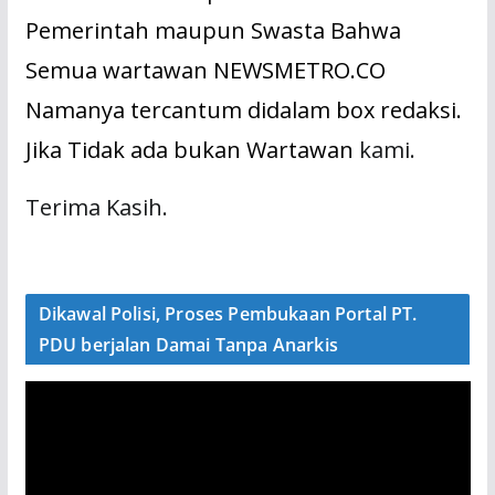
Pemerintah maupun Swasta Bahwa
Semua wartawan NEWSMETRO.CO
Namanya tercantum didalam box redaksi.
Jika Tidak ada bukan Wartawan
kami.
Terima Kasih.
Dikawal Polisi, Proses Pembukaan Portal PT.
PDU berjalan Damai Tanpa Anarkis