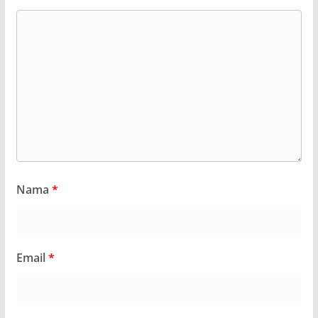
Nama
*
Email
*