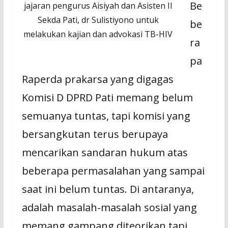
Be
jajaran pengurus Aisiyah dan Asisten II
Sekda Pati, dr Sulistiyono untuk
be
melakukan kajian dan advokasi TB-HIV
ra
pa
Raperda prakarsa yang digagas
Komisi D DPRD Pati memang belum
semuanya tuntas, tapi komisi yang
bersangkutan terus berupaya
mencarikan sandaran hukum atas
beberapa permasalahan yang sampai
saat ini belum tuntas. Di antaranya,
adalah masalah-masalah sosial yang
memang gampang diteorikan tapi