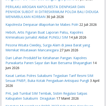
PERILAKU AROGAN KAPOLRESTA DENPASAR DAN
PENYIDIK SUBDIT III DITRESKRIMUM POLDA BALI DIDUGA
MENIMBULKAN KORBAN
30 Juli 2026
Kapolresta Denpasar dilaporkan ke Mabes Polri
22 Juli 2026
Heboh, Artis Figuran Buat Laporan Palsu, Kapolres
Kriminalisasi Jurnalist Akibat PUNGLI SIM
14 Juli 2026
Pesona Wisata Ciwidey, Surga Alam di Jawa Barat yang
Memikat Wisatawan Mancanegara
27 Juni 2026
Dari Lahan Produktif ke Ketahanan Pangan. Kapolres
Purwakarta Panen Sayur dan Ikan Bersama Bhayangkari
14
Juni 2026
Kasat Lantas Polres Sukabumi Tegaskan Tarif Resmi SIM
Sesuai PNBP, Buka Kotak Pengaduan Antisipasi Pungli
3 April
2026
PHL Jadi Tumbal SIM Tembak, Sistim Regulasi Satpas
Kabupaten Sukabumi Diragukan
17 Maret 2026