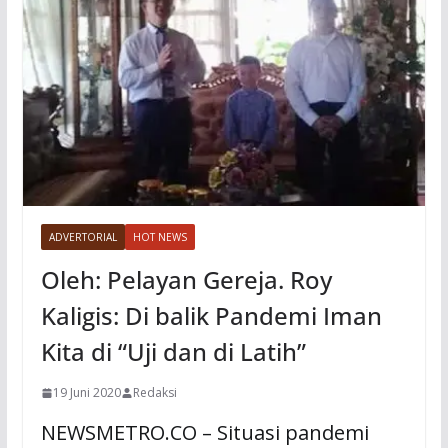
ADVERTORIAL
HOT NEWS
Oleh: Pelayan Gereja. Roy
Kaligis: Di balik Pandemi Iman
Kita di “Uji dan di Latih”
19 Juni 2020
Redaksi
NEWSMETRO.CO – Situasi pandemi