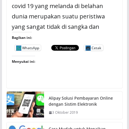
covid 19 yang melanda di belahan
dunia merupakan suatu peristiwa
yang sangat tidak di sangka dan
Bagikan ini:
WhatsApp
Cetak
Menyukai ini:
Alipay Solusi Pembayaran Online
dengan Sistim Elektronik
3 Oktober 2019
Cara Mudah untuk Menaikan