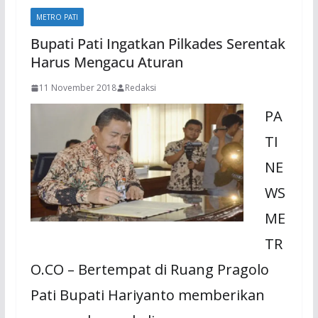
METRO PATI
Bupati Pati Ingatkan Pilkades Serentak
Harus Mengacu Aturan
11 November 2018
Redaksi
PA
TI
NE
WS
ME
TR
O.CO – Bertempat di Ruang Pragolo
Pati Bupati Hariyanto memberikan