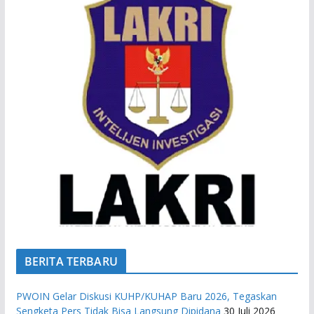
BERITA TERBARU
PWOIN Gelar Diskusi KUHP/KUHAP Baru 2026, Tegaskan
Sengketa Pers Tidak Bisa Langsung Dipidana
30 Juli 2026