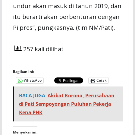
undur akan masuk di tahun 2019, dan
itu berarti akan berbenturan dengan
Pilpres”, pungkasnya. (tim NM/Pati).
257 kali dilihat
Bagikan ini:
WhatsApp
Cetak
BACA JUGA
Akibat Korona, Perusahaan
di Pati Sempoyongan Puluhan Pekerja
Kena PHK
Menyukai ini: