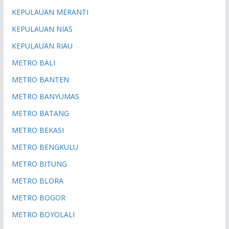
KEPULAUAN MERANTI
KEPULAUAN NIAS
KEPULAUAN RIAU
METRO BALI
METRO BANTEN
METRO BANYUMAS
METRO BATANG
METRO BEKASI
METRO BENGKULU
METRO BITUNG
METRO BLORA
METRO BOGOR
METRO BOYOLALI