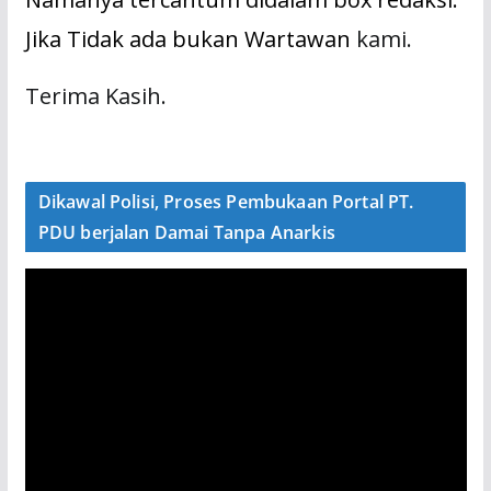
Jika Tidak ada bukan Wartawan
kami.
Terima Kasih.
Dikawal Polisi, Proses Pembukaan Portal PT.
PDU berjalan Damai Tanpa Anarkis