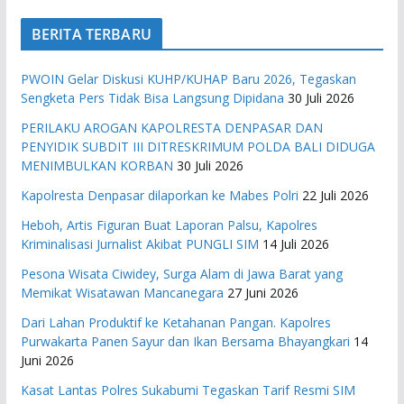
BERITA TERBARU
PWOIN Gelar Diskusi KUHP/KUHAP Baru 2026, Tegaskan
Sengketa Pers Tidak Bisa Langsung Dipidana
30 Juli 2026
PERILAKU AROGAN KAPOLRESTA DENPASAR DAN
PENYIDIK SUBDIT III DITRESKRIMUM POLDA BALI DIDUGA
MENIMBULKAN KORBAN
30 Juli 2026
Kapolresta Denpasar dilaporkan ke Mabes Polri
22 Juli 2026
Heboh, Artis Figuran Buat Laporan Palsu, Kapolres
Kriminalisasi Jurnalist Akibat PUNGLI SIM
14 Juli 2026
Pesona Wisata Ciwidey, Surga Alam di Jawa Barat yang
Memikat Wisatawan Mancanegara
27 Juni 2026
Dari Lahan Produktif ke Ketahanan Pangan. Kapolres
Purwakarta Panen Sayur dan Ikan Bersama Bhayangkari
14
Juni 2026
Kasat Lantas Polres Sukabumi Tegaskan Tarif Resmi SIM