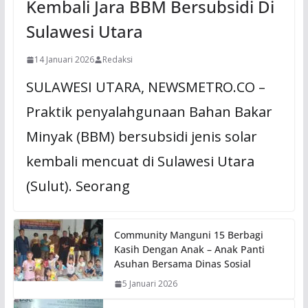
Kembali Jara BBM Bersubsidi Di
Sulawesi Utara
14 Januari 2026
Redaksi
SULAWESI UTARA, NEWSMETRO.CO –
Praktik penyalahgunaan Bahan Bakar
Minyak (BBM) bersubsidi jenis solar
kembali mencuat di Sulawesi Utara
(Sulut). Seorang
Community Manguni 15 Berbagi
Kasih Dengan Anak – Anak Panti
Asuhan Bersama Dinas Sosial
5 Januari 2026