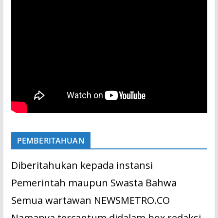
PEMBERITAHUAN
Diberitahukan kepada instansi
Pemerintah maupun Swasta Bahwa
Semua wartawan NEWSMETRO.CO
Namanya tercantum didalam box redaksi.