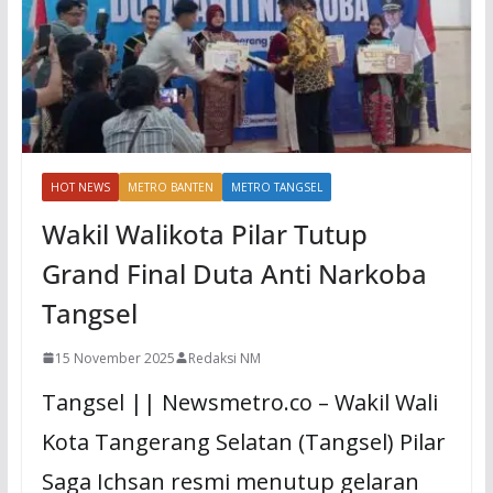
HOT NEWS
METRO BANTEN
METRO TANGSEL
Wakil Walikota Pilar Tutup
Grand Final Duta Anti Narkoba
Tangsel
15 November 2025
Redaksi NM
Tangsel || Newsmetro.co – Wakil Wali
Kota Tangerang Selatan (Tangsel) Pilar
Saga Ichsan resmi menutup gelaran