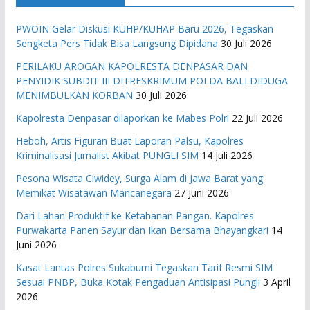
PWOIN Gelar Diskusi KUHP/KUHAP Baru 2026, Tegaskan
Sengketa Pers Tidak Bisa Langsung Dipidana
30 Juli 2026
PERILAKU AROGAN KAPOLRESTA DENPASAR DAN
PENYIDIK SUBDIT III DITRESKRIMUM POLDA BALI DIDUGA
MENIMBULKAN KORBAN
30 Juli 2026
Kapolresta Denpasar dilaporkan ke Mabes Polri
22 Juli 2026
Heboh, Artis Figuran Buat Laporan Palsu, Kapolres
Kriminalisasi Jurnalist Akibat PUNGLI SIM
14 Juli 2026
Pesona Wisata Ciwidey, Surga Alam di Jawa Barat yang
Memikat Wisatawan Mancanegara
27 Juni 2026
Dari Lahan Produktif ke Ketahanan Pangan. Kapolres
Purwakarta Panen Sayur dan Ikan Bersama Bhayangkari
14
Juni 2026
Kasat Lantas Polres Sukabumi Tegaskan Tarif Resmi SIM
Sesuai PNBP, Buka Kotak Pengaduan Antisipasi Pungli
3 April
2026