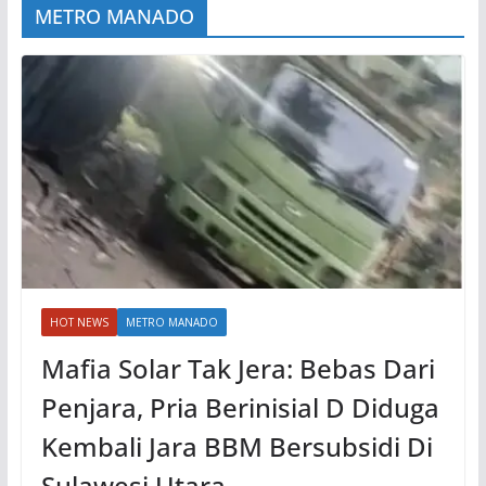
METRO MANADO
HOT NEWS
METRO MANADO
Mafia Solar Tak Jera: Bebas Dari
Penjara, Pria Berinisial D Diduga
Kembali Jara BBM Bersubsidi Di
Sulawesi Utara