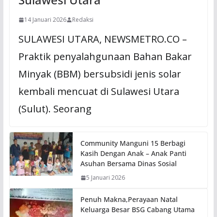
14 Januari 2026
Redaksi
SULAWESI UTARA, NEWSMETRO.CO –
Praktik penyalahgunaan Bahan Bakar
Minyak (BBM) bersubsidi jenis solar
kembali mencuat di Sulawesi Utara
(Sulut). Seorang
Community Manguni 15 Berbagi
Kasih Dengan Anak – Anak Panti
Asuhan Bersama Dinas Sosial
5 Januari 2026
Penuh Makna,Perayaan Natal
Keluarga Besar BSG Cabang Utama