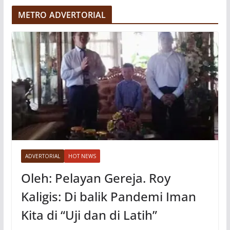
e
METRO ADVERTORIAL
o
ADVERTORIAL
HOT NEWS
Oleh: Pelayan Gereja. Roy
Kaligis: Di balik Pandemi Iman
Kita di “Uji dan di Latih”