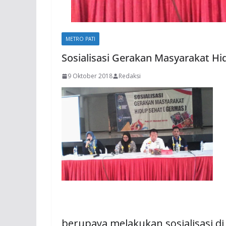
METRO PATI
Sosialisasi Gerakan Masyarakat Hi
9 Oktober 2018
Redaksi
berupaya melakukan sosialisasi d