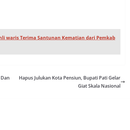
9 ahli waris Terima Santunan Kematian dari Pemkab
n Dan
Hapus Julukan Kota Pensiun, Bupati Pati Gelar
Giat Skala Nasional