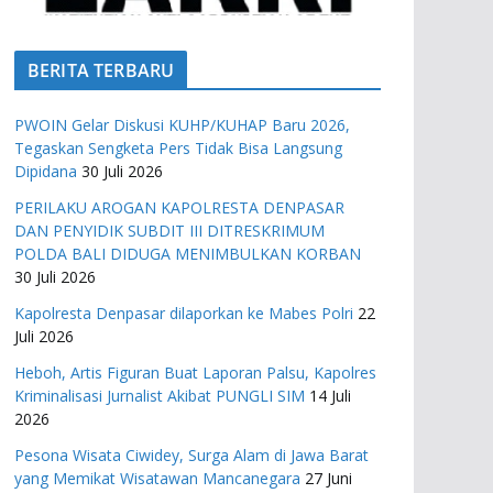
BERITA TERBARU
PWOIN Gelar Diskusi KUHP/KUHAP Baru 2026,
Tegaskan Sengketa Pers Tidak Bisa Langsung
Dipidana
30 Juli 2026
PERILAKU AROGAN KAPOLRESTA DENPASAR
DAN PENYIDIK SUBDIT III DITRESKRIMUM
POLDA BALI DIDUGA MENIMBULKAN KORBAN
30 Juli 2026
Kapolresta Denpasar dilaporkan ke Mabes Polri
22
Juli 2026
Heboh, Artis Figuran Buat Laporan Palsu, Kapolres
Kriminalisasi Jurnalist Akibat PUNGLI SIM
14 Juli
2026
Pesona Wisata Ciwidey, Surga Alam di Jawa Barat
yang Memikat Wisatawan Mancanegara
27 Juni