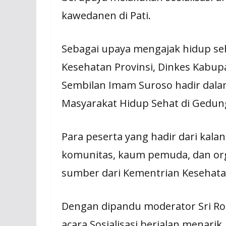
kawedanen di Pati.
Sebagai upaya mengajak hidup se
Kesehatan Provinsi, Dinkes Kabupa
Sembilan Imam Suroso hadir dala
Masyarakat Hidup Sehat di Gedung 
Para peserta yang hadir dari kal
komunitas, kaum pemuda, dan or
sumber dari Kementrian Kesehata
Dengan dipandu moderator Sri Ro
acara Sosialisasi berjalan menari