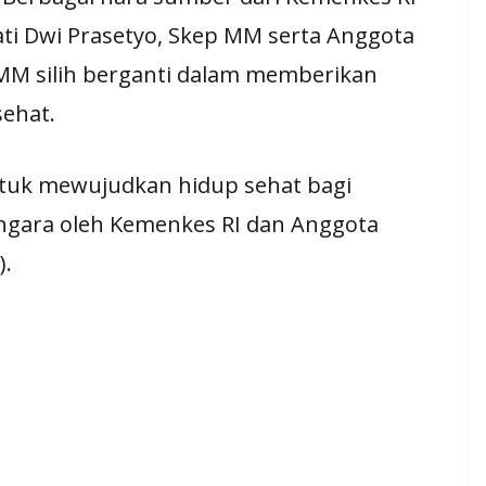
ti Dwi Prasetyo, Skep MM serta Anggota
 MM silih berganti dalam memberikan
sehat.
ntuk mewujudkan hidup sehat bagi
engara oleh Kemenkes RI dan Anggota
).