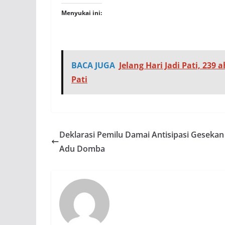
Menyukai ini:
BACA JUGA
Jelang Hari Jadi Pati, 23
Pati
Deklarasi Pemilu Damai Antisipasi Geseka
Adu Domba