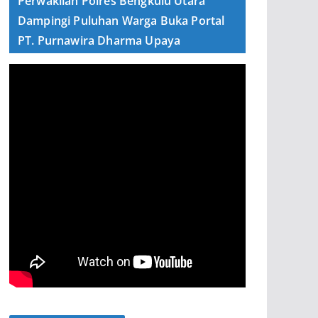
Perwakilan Polres Bengkulu Utara
Dampingi Puluhan Warga Buka Portal
PT. Purnawira Dharma Upaya