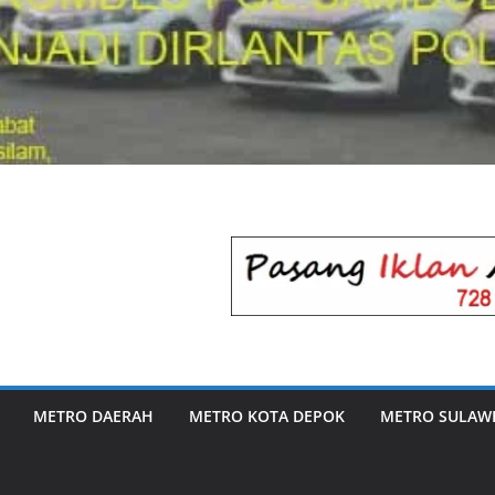
METRO DAERAH
METRO KOTA DEPOK
METRO SULAWE