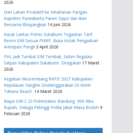
2026
Dari Lahan Produktif ke Ketahanan Pangan.
Kapolres Purwakarta Panen Sayur dan Ikan
Bersama Bhayangkari
14 Juni 2026
Kasat Lantas Polres Sukabumi Tegaskan Tarif
Resmi SIM Sesuai PNBP, Buka Kotak Pengaduan
Antisipasi Pungli
3 April 2026
PHL Jadi Tumbal SIM Tembak, Sistim Regulasi
Satpas Kabupaten Sukabumi Diragukan
17 Maret
2026
Kegiatan Musrembang RKPD 2027 ​Kabupaten
Kepulauan Sangihe Diselenggarakan Di Hotel
Tahuna Beach
14 Maret 2026
Biaya SIM C Di Polrestabes Bandung 900 Ribu
Rupiah, Diduga Petinggi Polda Jabar Masa Bodoh
9
Februari 2026