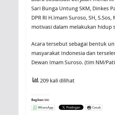
Sari Bunga Untung SKM, Dinkes Pa
DPR RI H.Imam Suroso, SH, S.Sos,
motivasi dalam melakukan hidup 
Acara tersebut sebagai bentuk u
masyarakat Indonesia dan tersel
Dewan Imam Suroso. (tim NM/Pati
209 kali dilihat
Bagikan ini:
WhatsApp
Cetak