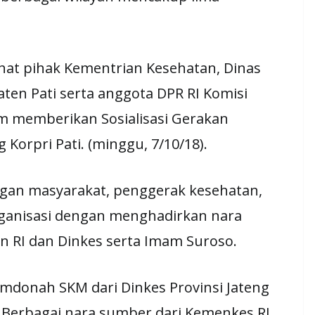
hat pihak Kementrian Kesehatan, Dinas
ten Pati serta anggota DPR RI Komisi
m memberikan Sosialisasi Gerakan
Korpri Pati. (minggu, 7/10/18).
angan masyarakat, penggerak kesehatan,
ganisasi dengan menghadirkan nara
n RI dan Dinkes serta Imam Suroso.
mdonah SKM dari Dinkes Provinsi Jateng
k. Berbagai nara sumber dari Kemenkes RI