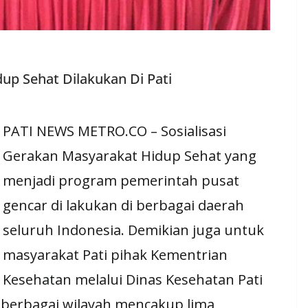
dup Sehat Dilakukan Di Pati
PATI NEWS METRO.CO – Sosialisasi
Gerakan Masyarakat Hidup Sehat yang
menjadi program pemerintah pusat
gencar di lakukan di berbagai daerah
seluruh Indonesia. Demikian juga untuk
masyarakat Pati pihak Kementrian
Kesehatan melalui Dinas Kesehatan Pati
i berbagai wilayah mencakup lima