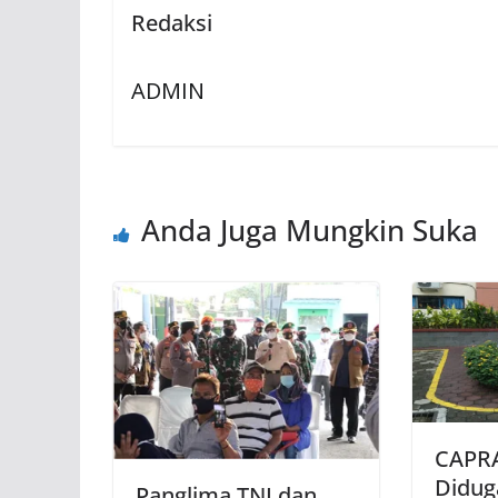
Redaksi
ADMIN
Anda Juga Mungkin Suka
CAPRA
Didug
Panglima TNI dan