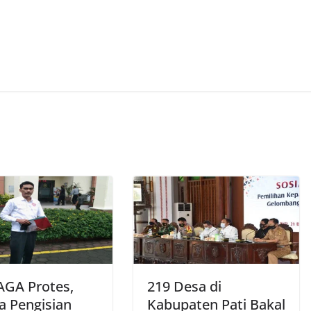
GA Protes,
219 Desa di
a Pengisian
Kabupaten Pati Bakal