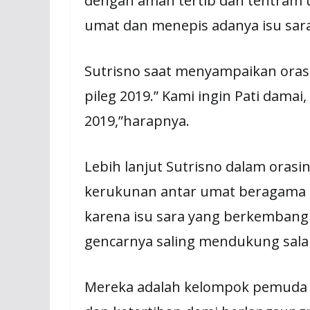
dengan aman tertib dan tentram 
umat dan menepis adanya isu sara
Sutrisno saat menyampaikan ora
pileg 2019.” Kami ingin Pati dama
2019,”harapnya.
Lebih lanjut Sutrisno dalam oras
kerukunan antar umat beragama k
karena isu sara yang berkembang 
gencarnya saling mendukung salah
Mereka adalah kelompok pemuda 