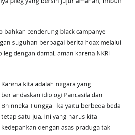
ya pileg yang bersih jujur amanah,”imbuh
dap bahkan cenderung black campanye
ngan suguhan berbagai berita hoax melalui
pileg dengan damai, aman karena NKRI
Karena kita adalah negara yang
berlandaskan idiologi Pancasila dan
Bhinneka Tunggal Ika yaitu berbeda beda
tetap satu jua. Ini yang harus kita
kedepankan dengan asas praduga tak