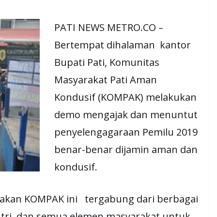
PATI NEWS METRO.CO –
Bertempat dihalaman kantor
Bupati Pati, Komunitas
Masyarakat Pati Aman
Kondusif (KOMPAK) melakukan
demo mengajak dan menuntut
penyelengagaraan Pemilu 2019
benar-benar dijamin aman dan
kondusif.
kan KOMPAK ini tergabung dari berbagai
ntri, dan semua elemen masyarakat untuk