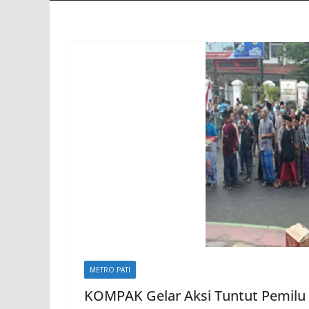
METRO PATI
KOMPAK Gelar Aksi Tuntut Pemilu D