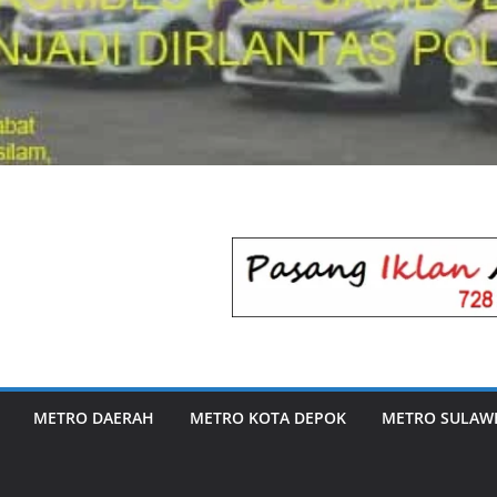
METRO DAERAH
METRO KOTA DEPOK
METRO SULAWE