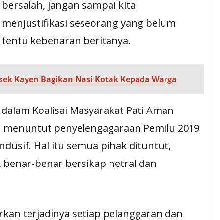
bersalah, jangan sampai kita
menjustifikasi seseorang yang belum
tentu kebenaran beritanya.
olsek Kayen Bagikan Nasi Kotak Kepada Warga
alam Koalisai Masyarakat Pati Aman
n menuntut penyelengagaraan Pemilu 2019
dusif. Hal itu semua pihak dituntut,
benar-benar bersikap netral dan
kan terjadinya setiap pelanggaran dan