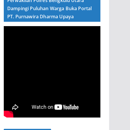
Perwakilan Polres Bengkulu Utara
Dampingi Puluhan Warga Buka Portal
PT. Purnawira Dharma Upaya