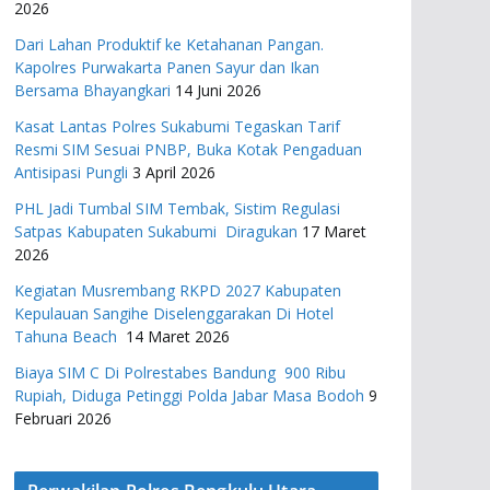
2026
Dari Lahan Produktif ke Ketahanan Pangan.
Kapolres Purwakarta Panen Sayur dan Ikan
Bersama Bhayangkari
14 Juni 2026
Kasat Lantas Polres Sukabumi Tegaskan Tarif
Resmi SIM Sesuai PNBP, Buka Kotak Pengaduan
Antisipasi Pungli
3 April 2026
PHL Jadi Tumbal SIM Tembak, Sistim Regulasi
Satpas Kabupaten Sukabumi Diragukan
17 Maret
2026
Kegiatan Musrembang RKPD 2027 ​Kabupaten
Kepulauan Sangihe Diselenggarakan Di Hotel
Tahuna Beach
14 Maret 2026
Biaya SIM C Di Polrestabes Bandung 900 Ribu
Rupiah, Diduga Petinggi Polda Jabar Masa Bodoh
9
Februari 2026