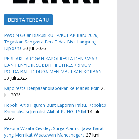
BERITA TERBARU
PWOIN Gelar Diskusi KUHP/KUHAP Baru 2026,
Tegaskan Sengketa Pers Tidak Bisa Langsung
Dipidana
30 Juli 2026
PERILAKU AROGAN KAPOLRESTA DENPASAR
DAN PENYIDIK SUBDIT III DITRESKRIMUM
POLDA BALI DIDUGA MENIMBULKAN KORBAN
30 Juli 2026
Kapolresta Denpasar dilaporkan ke Mabes Polri
22
Juli 2026
Heboh, Artis Figuran Buat Laporan Palsu, Kapolres
Kriminalisasi Jurnalist Akibat PUNGLI SIM
14 Juli
2026
Pesona Wisata Ciwidey, Surga Alam di Jawa Barat
yang Memikat Wisatawan Mancanegara
27 Juni