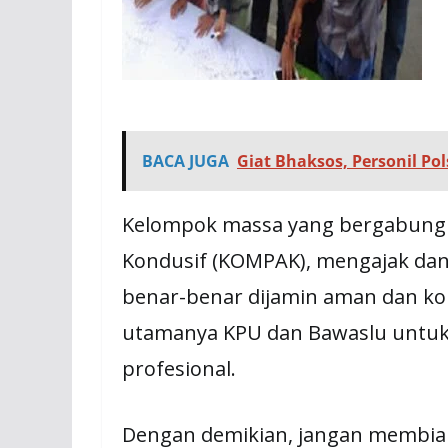
BACA JUGA
Giat Bhaksos, Personil P
Kelompok massa yang bergabung d
Kondusif (KOMPAK), mengajak da
benar-benar dijamin aman dan kon
utamanya KPU dan Bawaslu untuk 
profesional.
Dengan demikian, jangan membiar