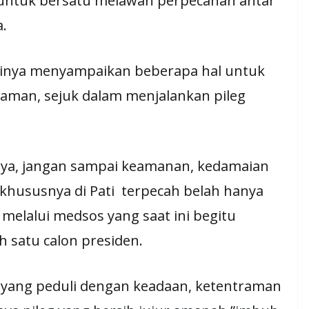
untuk bersatu melawan perpecahan antar
.
sinya menyampaikan beberapa hal untuk
i, aman, sejuk dalam menjalankan pileg
inya, jangan sampai keamanan, kedamaian
hususnya di Pati terpecah belah hanya
melalui medsos yang saat ini begitu
 satu calon presiden.
yang peduli dengan keadaan, ketentraman