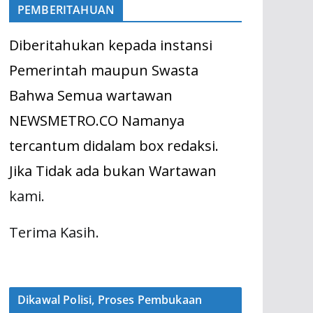
PEMBERITAHUAN
Diberitahukan kepada instansi
Pemerintah maupun Swasta
Bahwa Semua wartawan
NEWSMETRO.CO Namanya
tercantum didalam box redaksi.
Jika Tidak ada bukan Wartawan
kami.
Terima Kasih.
Dikawal Polisi, Proses Pembukaan