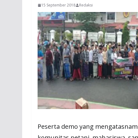
15 September 2018
Redaksi
Peserta demo yang mengatasnama
komunitas petani, mahasiswa, sa