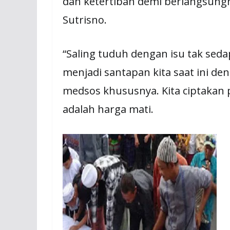
dan ketertiban demi berlangsungn
Sutrisno.
“Saling tuduh dengan isu tak se
menjadi santapan kita saat ini de
medsos khususnya. Kita ciptakan 
adalah harga mati.