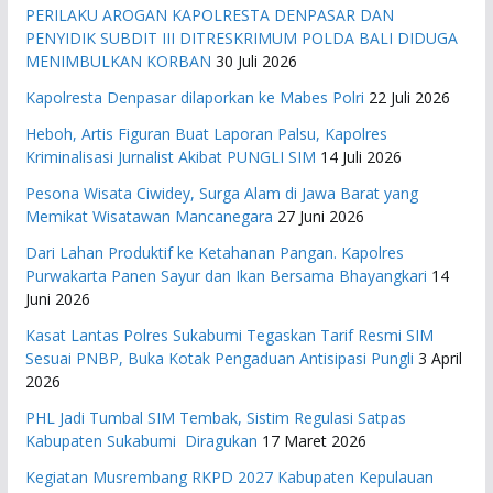
PERILAKU AROGAN KAPOLRESTA DENPASAR DAN
PENYIDIK SUBDIT III DITRESKRIMUM POLDA BALI DIDUGA
MENIMBULKAN KORBAN
30 Juli 2026
Kapolresta Denpasar dilaporkan ke Mabes Polri
22 Juli 2026
Heboh, Artis Figuran Buat Laporan Palsu, Kapolres
Kriminalisasi Jurnalist Akibat PUNGLI SIM
14 Juli 2026
Pesona Wisata Ciwidey, Surga Alam di Jawa Barat yang
Memikat Wisatawan Mancanegara
27 Juni 2026
Dari Lahan Produktif ke Ketahanan Pangan. Kapolres
Purwakarta Panen Sayur dan Ikan Bersama Bhayangkari
14
Juni 2026
Kasat Lantas Polres Sukabumi Tegaskan Tarif Resmi SIM
Sesuai PNBP, Buka Kotak Pengaduan Antisipasi Pungli
3 April
2026
PHL Jadi Tumbal SIM Tembak, Sistim Regulasi Satpas
Kabupaten Sukabumi Diragukan
17 Maret 2026
Kegiatan Musrembang RKPD 2027 ​Kabupaten Kepulauan