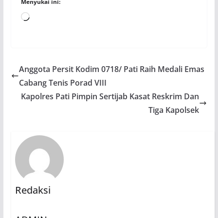
Menyukai ini:
Memuat...
Anggota Persit Kodim 0718/ Pati Raih Medali Emas
Cabang Tenis Porad VIII
Kapolres Pati Pimpin Sertijab Kasat Reskrim Dan
Tiga Kapolsek
Redaksi