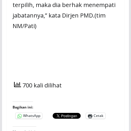
terpilih, maka dia berhak menempati
jabatannya,” kata Dirjen PMD.(tim
NM/Pati)
700 kali dilihat
Bagikan ini:
WhatsApp
Cetak