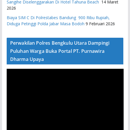
Sangihe Diselenggarakan Di Hotel Tahuna Beach
14 Maret
2026
Biaya SIM C Di Polrestabes Bandung 900 Ribu Rupiah,
Diduga Petinggi Polda Jabar Masa Bodoh
9 Februari 2026
Perwakilan Polres Bengkulu Utara Dampingi
Puluhan Warga Buka Portal PT. Purnawira
Dharma Upaya