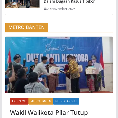
Dalam Dugaan Kasus Tipikor
29 November 2025
METRO BANTEN
HOT NEWS
METRO BANTEN
METRO TANGSEL
Wakil Walikota Pilar Tutup