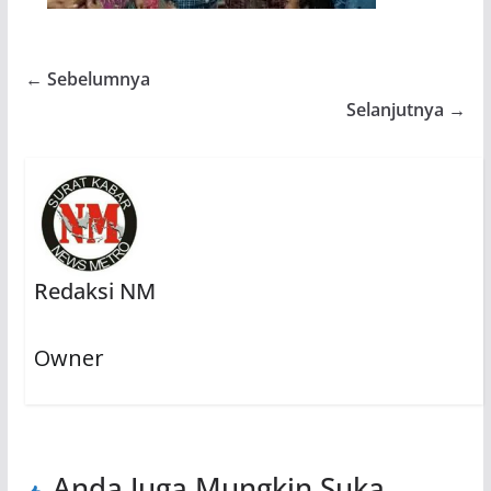
← Sebelumnya
Selanjutnya →
Redaksi NM
Owner
Anda Juga Mungkin Suka