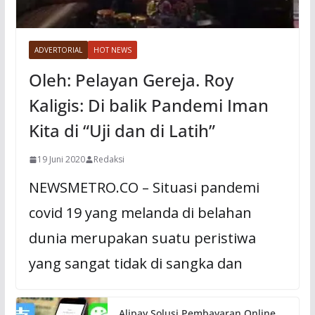
ADVERTORIAL
HOT NEWS
Oleh: Pelayan Gereja. Roy
Kaligis: Di balik Pandemi Iman
Kita di “Uji dan di Latih”
19 Juni 2020
Redaksi
NEWSMETRO.CO – Situasi pandemi
covid 19 yang melanda di belahan
dunia merupakan suatu peristiwa
yang sangat tidak di sangka dan
Alipay Solusi Pembayaran Online