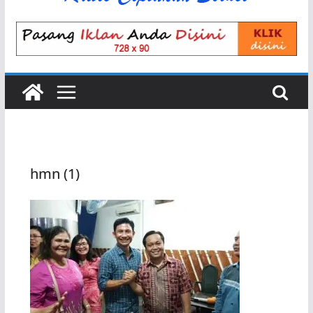
hmn (1)