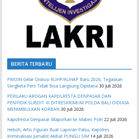
BERITA TERBARU
PWOIN Gelar Diskusi KUHP/KUHAP Baru 2026, Tegaskan
Sengketa Pers Tidak Bisa Langsung Dipidana
30 Juli 2026
PERILAKU AROGAN KAPOLRESTA DENPASAR DAN
PENYIDIK SUBDIT III DITRESKRIMUM POLDA BALI DIDUGA
MENIMBULKAN KORBAN
30 Juli 2026
Kapolresta Denpasar dilaporkan ke Mabes Polri
22 Juli 2026
Heboh, Artis Figuran Buat Laporan Palsu, Kapolres
Kriminalisasi Jurnalist Akibat PUNGLI SIM
14 Juli 2026