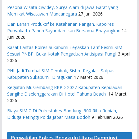
Pesona Wisata Ciwidey, Surga Alam di Jawa Barat yang
Memikat Wisatawan Mancanegara
27 Juni 2026
Dari Lahan Produktif ke Ketahanan Pangan. Kapolres
Purwakarta Panen Sayur dan Ikan Bersama Bhayangkari
14
Juni 2026
Kasat Lantas Polres Sukabumi Tegaskan Tarif Resmi SIM
Sesuai PNBP, Buka Kotak Pengaduan Antisipasi Pungli
3 April
2026
PHL Jadi Tumbal SIM Tembak, Sistim Regulasi Satpas
Kabupaten Sukabumi Diragukan
17 Maret 2026
Kegiatan Musrembang RKPD 2027 ​Kabupaten Kepulauan
Sangihe Diselenggarakan Di Hotel Tahuna Beach
14 Maret
2026
Biaya SIM C Di Polrestabes Bandung 900 Ribu Rupiah,
Diduga Petinggi Polda Jabar Masa Bodoh
9 Februari 2026
Perwakilan Polres Bengkulu Utara Dampingi