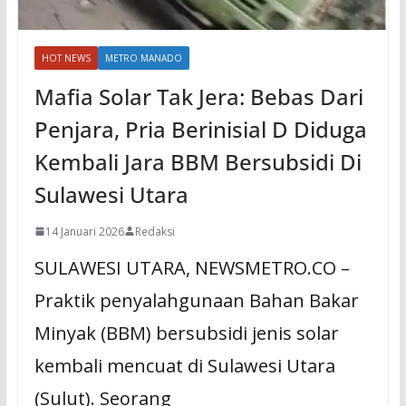
HOT NEWS
METRO MANADO
Mafia Solar Tak Jera: Bebas Dari
Penjara, Pria Berinisial D Diduga
Kembali Jara BBM Bersubsidi Di
Sulawesi Utara
14 Januari 2026
Redaksi
SULAWESI UTARA, NEWSMETRO.CO –
Praktik penyalahgunaan Bahan Bakar
Minyak (BBM) bersubsidi jenis solar
kembali mencuat di Sulawesi Utara
(Sulut). Seorang