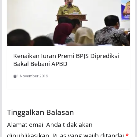
Kenaikan Iuran Premi BPJS Diprediksi
Bakal Bebani APBD
1 November 2019
Tinggalkan Balasan
Alamat email Anda tidak akan
dipublikasikan.
Ruas yang wajib ditandai
*