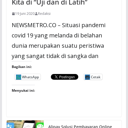
Kita di “Uji dan di Latih”
19 Juni 2020
Redaksi
NEWSMETRO.CO – Situasi pandemi
covid 19 yang melanda di belahan
dunia merupakan suatu peristiwa
yang sangat tidak di sangka dan
Bagikan ini:
WhatsApp
Cetak
Menyukai ini:
Alipay Solusi Pembayaran Online