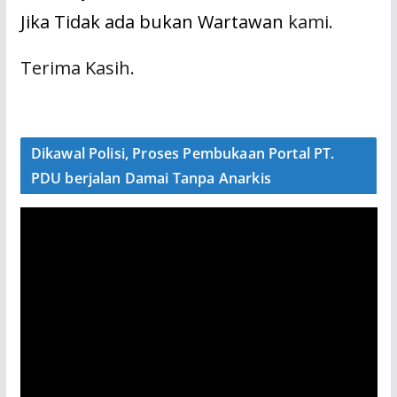
Jika Tidak ada bukan Wartawan
kami.
Terima Kasih.
Dikawal Polisi, Proses Pembukaan Portal PT.
PDU berjalan Damai Tanpa Anarkis