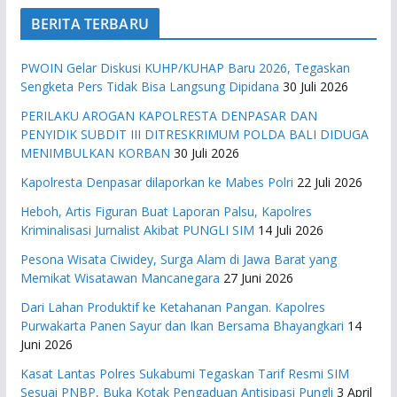
BERITA TERBARU
PWOIN Gelar Diskusi KUHP/KUHAP Baru 2026, Tegaskan
Sengketa Pers Tidak Bisa Langsung Dipidana
30 Juli 2026
PERILAKU AROGAN KAPOLRESTA DENPASAR DAN
PENYIDIK SUBDIT III DITRESKRIMUM POLDA BALI DIDUGA
MENIMBULKAN KORBAN
30 Juli 2026
Kapolresta Denpasar dilaporkan ke Mabes Polri
22 Juli 2026
Heboh, Artis Figuran Buat Laporan Palsu, Kapolres
Kriminalisasi Jurnalist Akibat PUNGLI SIM
14 Juli 2026
Pesona Wisata Ciwidey, Surga Alam di Jawa Barat yang
Memikat Wisatawan Mancanegara
27 Juni 2026
Dari Lahan Produktif ke Ketahanan Pangan. Kapolres
Purwakarta Panen Sayur dan Ikan Bersama Bhayangkari
14
Juni 2026
Kasat Lantas Polres Sukabumi Tegaskan Tarif Resmi SIM
Sesuai PNBP, Buka Kotak Pengaduan Antisipasi Pungli
3 April