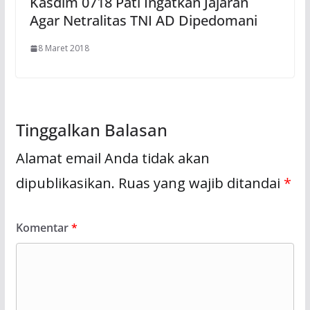
Kasdim 0718 Pati Ingatkan Jajaran
Agar Netralitas TNI AD Dipedomani
8 Maret 2018
Tinggalkan Balasan
Alamat email Anda tidak akan
dipublikasikan.
Ruas yang wajib ditandai
*
Komentar
*