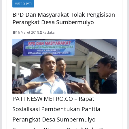
METRO PATI
BPD Dan Masyarakat Tolak Pengisisan
Perangkat Desa Sumbermulyo
16 Maret 2018
Redaksi
PATI NESW METRO.CO – Rapat
Sosialisasi Pembentukan Panitia
Perangkat Desa Sumbermulyo