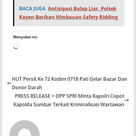
BACA JUGA
Antisipasi Balap Liar, Polsek
Kayen Berikan Himbauan Safety Ridding
Menyukai ini:
Memuat...
HUT Persit Ke 72 Kodim 0718 Pati Gelar Bazar Dan
Donor Darah
PRESS RELEASE = DPP SPRI Minta Kapolri Copot
Kapolda Sumbar Terkait Kriminalisasi Wartawan