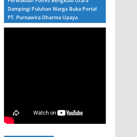
Perwakilan Polres Bengkulu Utara
Dampingi Puluhan Warga Buka Portal
PT. Purnawira Dharma Upaya