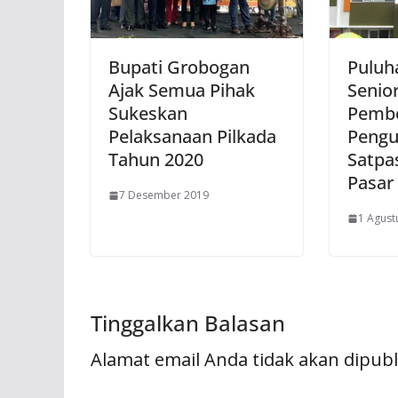
Bupati Grobogan
Puluh
Ajak Semua Pihak
Senior
Sukeskan
Pemb
Pelaksanaan Pilkada
Pengu
Tahun 2020
Satpa
Pasar 
7 Desember 2019
1 Agust
Tinggalkan Balasan
Alamat email Anda tidak akan dipubl