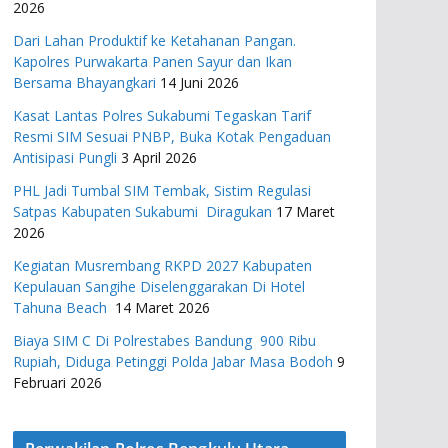
2026
Dari Lahan Produktif ke Ketahanan Pangan.
Kapolres Purwakarta Panen Sayur dan Ikan
Bersama Bhayangkari
14 Juni 2026
Kasat Lantas Polres Sukabumi Tegaskan Tarif
Resmi SIM Sesuai PNBP, Buka Kotak Pengaduan
Antisipasi Pungli
3 April 2026
PHL Jadi Tumbal SIM Tembak, Sistim Regulasi
Satpas Kabupaten Sukabumi Diragukan
17 Maret
2026
Kegiatan Musrembang RKPD 2027 ​Kabupaten
Kepulauan Sangihe Diselenggarakan Di Hotel
Tahuna Beach
14 Maret 2026
Biaya SIM C Di Polrestabes Bandung 900 Ribu
Rupiah, Diduga Petinggi Polda Jabar Masa Bodoh
9
Februari 2026