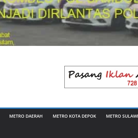
METRO DAERAH
METRO KOTA DEPOK
METRO SULAWE