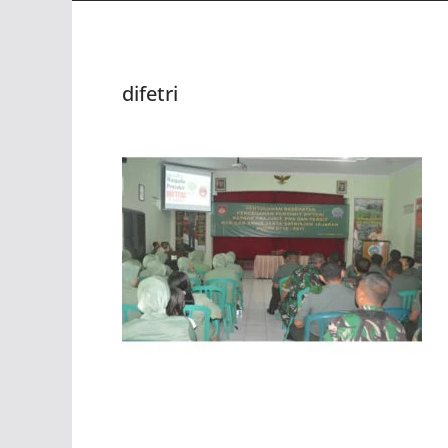
difetri