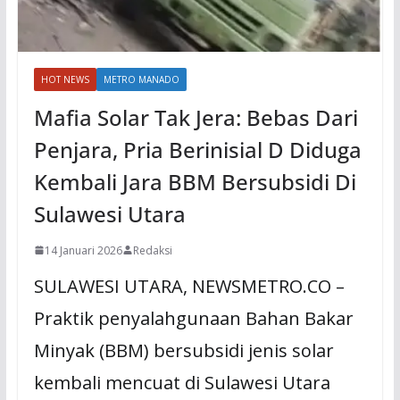
HOT NEWS
METRO MANADO
Mafia Solar Tak Jera: Bebas Dari
Penjara, Pria Berinisial D Diduga
Kembali Jara BBM Bersubsidi Di
Sulawesi Utara
14 Januari 2026
Redaksi
SULAWESI UTARA, NEWSMETRO.CO –
Praktik penyalahgunaan Bahan Bakar
Minyak (BBM) bersubsidi jenis solar
kembali mencuat di Sulawesi Utara