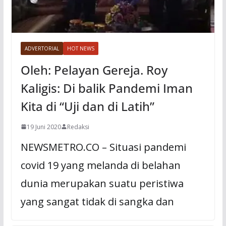
ADVERTORIAL
HOT NEWS
Oleh: Pelayan Gereja. Roy
Kaligis: Di balik Pandemi Iman
Kita di “Uji dan di Latih”
19 Juni 2020
Redaksi
NEWSMETRO.CO – Situasi pandemi
covid 19 yang melanda di belahan
dunia merupakan suatu peristiwa
yang sangat tidak di sangka dan