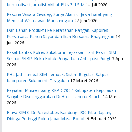
Kriminalisasi Jurnalist Akibat PUNGLI SIM
14 Juli 2026
Pesona Wisata Ciwidey, Surga Alam di Jawa Barat yang
Memikat Wisatawan Mancanegara
27 Juni 2026
Dari Lahan Produktif ke Ketahanan Pangan. Kapolres
Purwakarta Panen Sayur dan Ikan Bersama Bhayangkari
14
Juni 2026
Kasat Lantas Polres Sukabumi Tegaskan Tarif Resmi SIM
Sesuai PNBP, Buka Kotak Pengaduan Antisipasi Pungli
3 April
2026
PHL Jadi Tumbal SIM Tembak, Sistim Regulasi Satpas
Kabupaten Sukabumi Diragukan
17 Maret 2026
Kegiatan Musrembang RKPD 2027 ​Kabupaten Kepulauan
Sangihe Diselenggarakan Di Hotel Tahuna Beach
14 Maret
2026
Biaya SIM C Di Polrestabes Bandung 900 Ribu Rupiah,
Diduga Petinggi Polda Jabar Masa Bodoh
9 Februari 2026