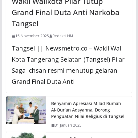
Wakil Walikota Pilar Tutup
Grand Final Duta Anti Narkoba
Tangsel
15 November 2025
Redaksi NM
Tangsel || Newsmetro.co – Wakil Wali
Kota Tangerang Selatan (Tangsel) Pilar
Saga Ichsan resmi menutup gelaran
Grand Final Duta Anti
Benyamin Apresiasi Milad Rumah
Al-Qur’an Aqsyanna, Dorong
Penguatan Nilai Religius di Tangsel
31 Januari 2025