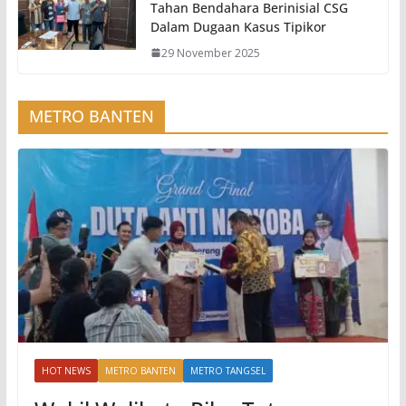
Tahan Bendahara Berinisial CSG
Dalam Dugaan Kasus Tipikor
29 November 2025
METRO BANTEN
HOT NEWS
METRO BANTEN
METRO TANGSEL