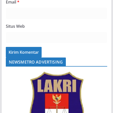
Email
*
Situs Web
NEWSMETRO ADVERTISING