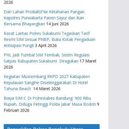
2026
Dari Lahan Produktif ke Ketahanan Pangan.
Kapolres Purwakarta Panen Sayur dan Ikan
Bersama Bhayangkari
14 Juni 2026
Kasat Lantas Polres Sukabumi Tegaskan Tarif
Resmi SIM Sesuai PNBP, Buka Kotak Pengaduan
Antisipasi Pungli
3 April 2026
PHL Jadi Tumbal SIM Tembak, Sistim Regulasi
Satpas Kabupaten Sukabumi Diragukan
17 Maret
2026
Kegiatan Musrembang RKPD 2027 ​Kabupaten
Kepulauan Sangihe Diselenggarakan Di Hotel
Tahuna Beach
14 Maret 2026
Biaya SIM C Di Polrestabes Bandung 900 Ribu
Rupiah, Diduga Petinggi Polda Jabar Masa Bodoh
9
Februari 2026