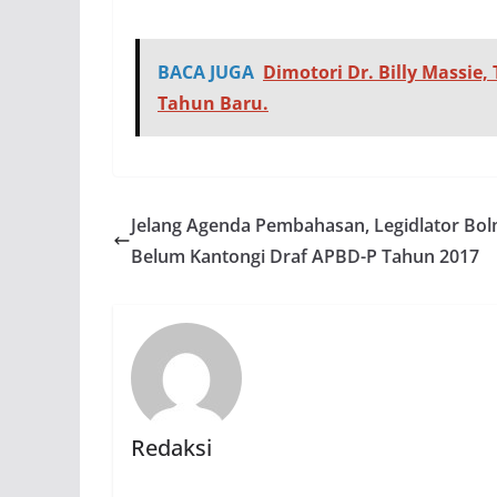
BACA JUGA
Dimotori Dr. Billy Massi
Tahun Baru.
Jelang Agenda Pembahasan, Legidlator Bo
Belum Kantongi Draf APBD-P Tahun 2017
Redaksi