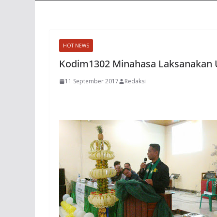
HOT NEWS
Kodim1302 Minahasa Laksanakan 
11 September 2017
Redaksi