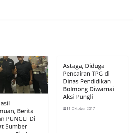
Astaga, Diduga
Pencairan TPG di
Dinas Pendidikan
Bolmong Diwarnai
Aksi Pungli
asil
11 Oktober 2017
muan, Berita
n PUNGLI Di
t Sumber