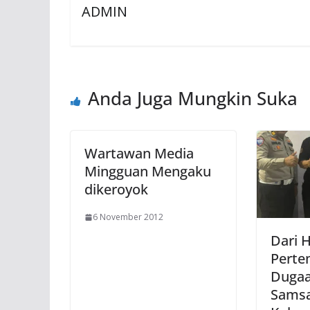
ADMIN
Anda Juga Mungkin Suka
Wartawan Media
Mingguan Mengaku
dikeroyok
6 November 2012
Dari H
Perte
Dugaa
Samsa