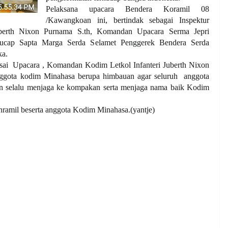
Pelaksana upacara Bendera Koramil 08
/Kawangkoan ini, bertindak sebagai Inspektur
berth Nixon Purnama S.th, Komandan Upacara Serma Jepri
gucap Sapta Marga Serda Selamet Penggerek Bendera Serda
ka.
Usai
Upacara , Komandan Kodim Letkol Infanteri Juberth Nixon
ggota kodim Minahasa berupa himbauan agar seluruh
anggota
 selalu menjaga ke kompakan serta menjaga nama baik Kodim
Danramil beserta anggota Kodim Minahasa.(yantje)