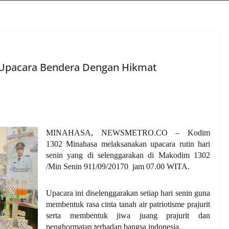
Upacara Bendera Dengan Hikmat
MINAHASA, NEWSMETRO.CO – Kodim
1302 Minahasa melaksanakan upacara rutin hari
senin yang di selenggarakan di Makodim 1302
/Min Senin 911/09/20170
jam 07.00 WITA.
Upacara ini diselenggarakan setiap hari senin guna
membentuk rasa cinta tanah air patriotisme prajurit
serta membentuk jiwa juang prajurit dan
penghormatan terhadap bangsa indonesia.