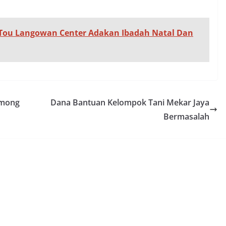
e, Tou Langowan Center Adakan Ibadah Natal Dan
lmong
Dana Bantuan Kelompok Tani Mekar Jaya
Bermasalah