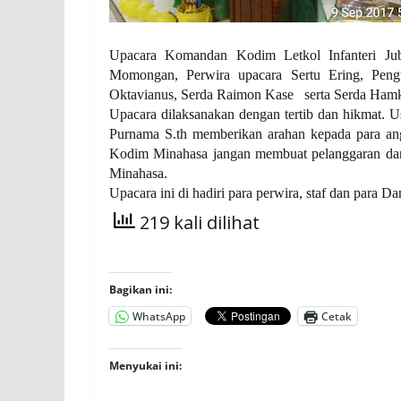
Upacara Komandan Kodim Letkol Infanteri Ju
Momongan, Perwira upacara Sertu Ering, Pen
Oktavianus, Serda Raimon Kase
serta Serda Ham
Upacara dilaksanakan dengan tertib dan hikmat. 
Purnama S.th memberikan arahan kepada para an
Kodim Minahasa jangan membuat pelanggaran dan
Minahasa.
Upacara ini di hadiri para perwira, staf dan para 
219 kali dilihat
Bagikan ini:
WhatsApp
Cetak
Menyukai ini: