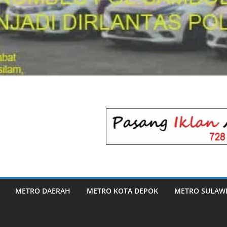
METRO DAERAH
METRO KOTA DEPOK
METRO SULAWE