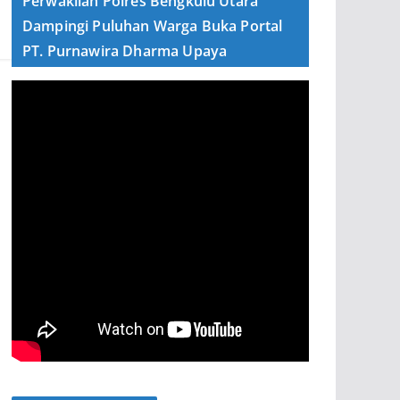
Perwakilan Polres Bengkulu Utara
Dampingi Puluhan Warga Buka Portal
PT. Purnawira Dharma Upaya