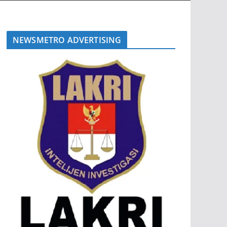
NEWSMETRO ADVERTISING