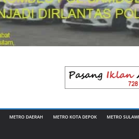
METRO DAERAH
METRO KOTA DEPOK
METRO SULAWE