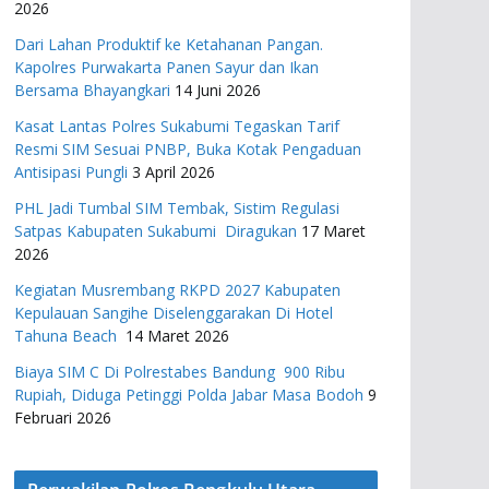
2026
Dari Lahan Produktif ke Ketahanan Pangan.
Kapolres Purwakarta Panen Sayur dan Ikan
Bersama Bhayangkari
14 Juni 2026
Kasat Lantas Polres Sukabumi Tegaskan Tarif
Resmi SIM Sesuai PNBP, Buka Kotak Pengaduan
Antisipasi Pungli
3 April 2026
PHL Jadi Tumbal SIM Tembak, Sistim Regulasi
Satpas Kabupaten Sukabumi Diragukan
17 Maret
2026
Kegiatan Musrembang RKPD 2027 ​Kabupaten
Kepulauan Sangihe Diselenggarakan Di Hotel
Tahuna Beach
14 Maret 2026
Biaya SIM C Di Polrestabes Bandung 900 Ribu
Rupiah, Diduga Petinggi Polda Jabar Masa Bodoh
9
Februari 2026