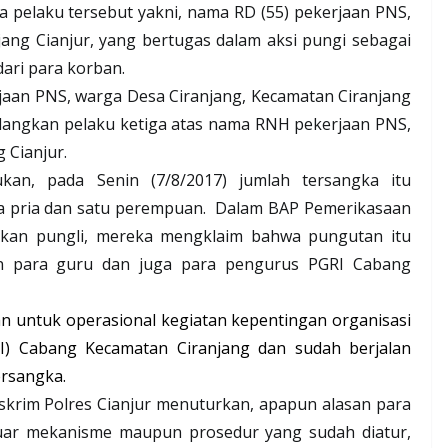
 pelaku tersebut yakni, nama RD (55) pekerjaan PNS,
ang Cianjur, yang bertugas dalam aksi pungi sebagai
ri para korban.
jaan PNS, warga Desa Ciranjang, Kecamatan Ciranjang
dangkan pelaku ketiga atas nama RNH pekerjaan PNS,
 Cianjur.
kan, pada Senin (7/8/2017) jumlah tersangka itu
a pria dan satu perempuan.
Dalam BAP Pemerikasaan
kan pungli, mereka mengklaim bahwa pungutan itu
an para guru dan juga para pengurus PGRI Cabang
n untuk operasional kegiatan kepentingan organisasi
I) Cabang Kecamatan Ciranjang dan sudah berjalan
ersangka.
skrim Polres Cianjur menuturkan, apapun alasan para
luar mekanisme maupun prosedur yang sudah diatur,