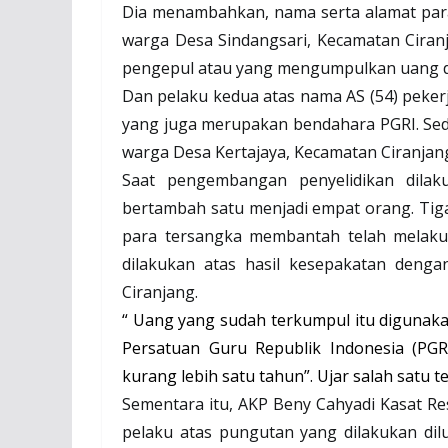
Dia menambahkan, nama serta alamat para
warga Desa Sindangsari, Kecamatan Ciranj
pengepul atau yang mengumpulkan uang da
Dan pelaku kedua atas nama AS (54) peker
yang juga merupakan bendahara PGRI. Se
warga Desa Kertajaya, Kecamatan Ciranjang
Saat pengembangan penyelidikan dilaku
bertambah satu menjadi empat orang. Tig
para tersangka membantah telah melaku
dilakukan atas hasil kesepakatan deng
Ciranjang.
“ Uang yang sudah terkumpul itu digunaka
Persatuan Guru Republik Indonesia (PGR
kurang lebih satu tahun”. Ujar salah satu t
Sementara itu, AKP Beny Cahyadi Kasat Re
pelaku atas pungutan yang dilakukan di