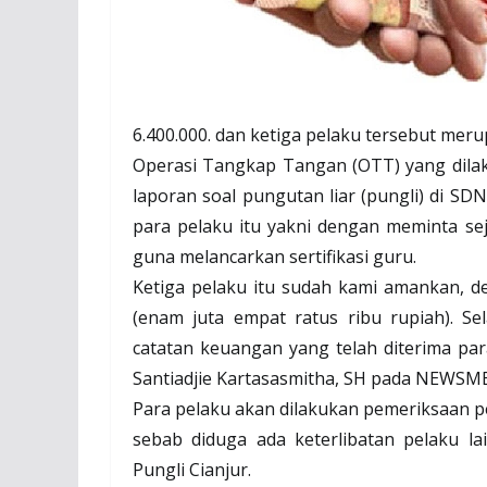
6.400.000. dan ketiga pelaku tersebut mer
Operasi Tangkap Tangan (OTT) yang dilak
laporan soal pungutan liar (pungli) di S
para pelaku itu yakni dengan meminta sej
guna melancarkan sertifikasi guru.
Ketiga pelaku itu sudah kami amankan, de
(enam juta empat ratus ribu rupiah). S
catatan keuangan yang telah diterima pa
Santiadjie Kartasasmitha, SH pada
NEWSME
Para pelaku akan dilakukan pemeriksaan pen
sebab diduga ada keterlibatan pelaku la
Pungli Cianjur.