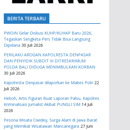
BERITA TERBARU
PWOIN Gelar Diskusi KUHP/KUHAP Baru 2026,
Tegaskan Sengketa Pers Tidak Bisa Langsung
Dipidana
30 Juli 2026
PERILAKU AROGAN KAPOLRESTA DENPASAR
DAN PENYIDIK SUBDIT III DITRESKRIMUM
POLDA BALI DIDUGA MENIMBULKAN KORBAN
30 Juli 2026
Kapolresta Denpasar dilaporkan ke Mabes Polri
22
Juli 2026
Heboh, Artis Figuran Buat Laporan Palsu, Kapolres
Kriminalisasi Jurnalist Akibat PUNGLI SIM
14 Juli
2026
Pesona Wisata Ciwidey, Surga Alam di Jawa Barat
yang Memikat Wisatawan Mancanegara
27 Juni