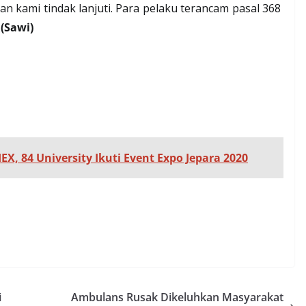
kan kami tindak lanjuti. Para pelaku terancam pasal 368
.
(Sawi)
X, 84 University Ikuti Event Expo Jepara 2020
i
Ambulans Rusak Dikeluhkan Masyarakat