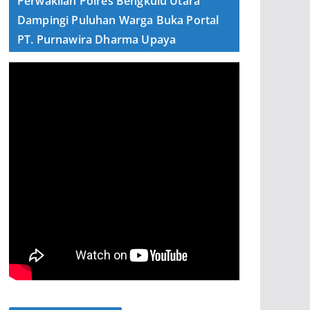
Perwakilan Polres Bengkulu Utara
Dampingi Puluhan Warga Buka Portal
PT. Purnawira Dharma Upaya