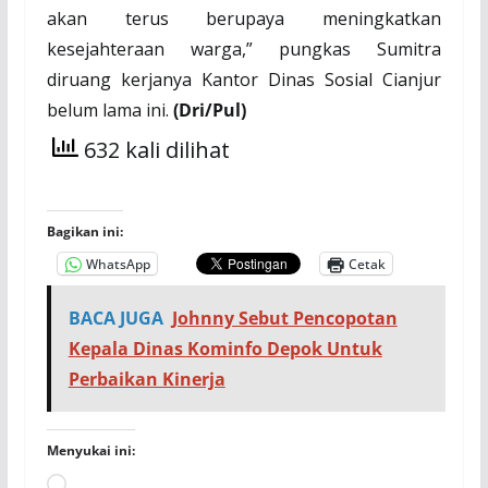
akan terus berupaya meningkatkan
kesejahteraan warga,” pungkas Sumitra
diruang kerjanya Kantor Dinas Sosial Cianjur
belum lama ini
.
(Dri/Pul)
632 kali dilihat
Bagikan ini:
WhatsApp
Cetak
BACA JUGA
Johnny Sebut Pencopotan
Kepala Dinas Kominfo Depok Untuk
Perbaikan Kinerja
Menyukai ini:
Memuat...