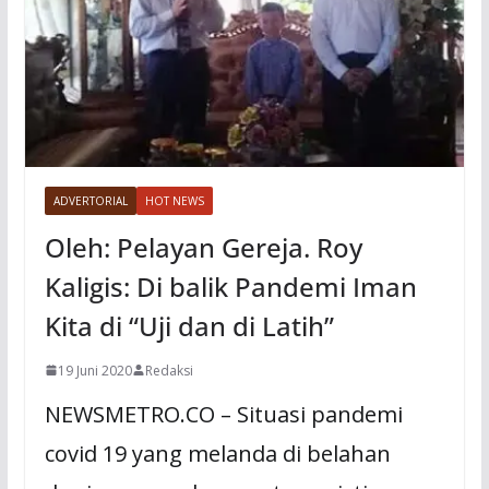
ADVERTORIAL
HOT NEWS
Oleh: Pelayan Gereja. Roy
Kaligis: Di balik Pandemi Iman
Kita di “Uji dan di Latih”
19 Juni 2020
Redaksi
NEWSMETRO.CO – Situasi pandemi
covid 19 yang melanda di belahan