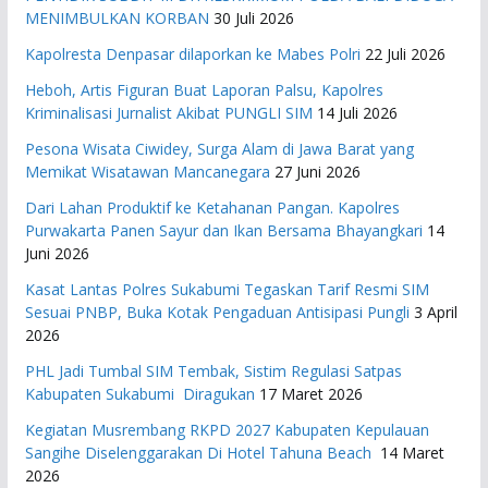
MENIMBULKAN KORBAN
30 Juli 2026
Kapolresta Denpasar dilaporkan ke Mabes Polri
22 Juli 2026
Heboh, Artis Figuran Buat Laporan Palsu, Kapolres
Kriminalisasi Jurnalist Akibat PUNGLI SIM
14 Juli 2026
Pesona Wisata Ciwidey, Surga Alam di Jawa Barat yang
Memikat Wisatawan Mancanegara
27 Juni 2026
Dari Lahan Produktif ke Ketahanan Pangan. Kapolres
Purwakarta Panen Sayur dan Ikan Bersama Bhayangkari
14
Juni 2026
Kasat Lantas Polres Sukabumi Tegaskan Tarif Resmi SIM
Sesuai PNBP, Buka Kotak Pengaduan Antisipasi Pungli
3 April
2026
PHL Jadi Tumbal SIM Tembak, Sistim Regulasi Satpas
Kabupaten Sukabumi Diragukan
17 Maret 2026
Kegiatan Musrembang RKPD 2027 ​Kabupaten Kepulauan
Sangihe Diselenggarakan Di Hotel Tahuna Beach
14 Maret
2026