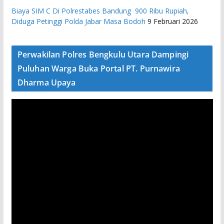
Biaya SIM C Di Polrestabes Bandung 900 Ribu Rupiah,
Diduga Petinggi Polda Jabar Masa Bodoh
9 Februari 2026
Perwakilan Polres Bengkulu Utara Dampingi
Puluhan Warga Buka Portal PT. Purnawira
Dharma Upaya