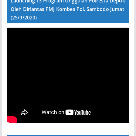
Launching 13 Program Unggulan Polresta Depok
Oleh Dirlantas PMJ Kombes Pol. Sambodo Jumat
(25/9/2020)