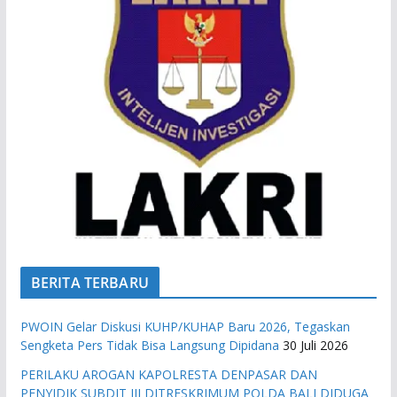
BERITA TERBARU
PWOIN Gelar Diskusi KUHP/KUHAP Baru 2026, Tegaskan
Sengketa Pers Tidak Bisa Langsung Dipidana
30 Juli 2026
PERILAKU AROGAN KAPOLRESTA DENPASAR DAN
PENYIDIK SUBDIT III DITRESKRIMUM POLDA BALI DIDUGA