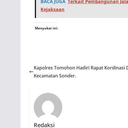
BACA JUGA
Terkait Pembangunan Jala
Kejaksaan
Menyukai ini:
Kapolres Tomohon Hadiri Rapat Kordinasi 
Kecamatan Sonder.
Redaksi