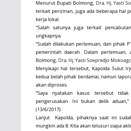
Menurut Bupati Bolmong,
Dra. Hj. Yasti
terkait perizinan, juga ada beberapa hal 
kerja lokal.
“Salah satunya juga terkait pencabuta
ungkapnya.
“Sudah dilakukan pertemuan, dan pihak P
pemerintah daerah. Dalam pertemuan, a
Bolmong,
Dra. Hj. Yasti Soepredjo Mokoag
Menyikapi hal tersebut, Kapolda Sulut I
kedua belah pihak berdamai, namun lapora
akan diproses.
“Saya nyatakan kasus tersebut tidak
pengerusakan. Ini bukan delik aduan,”
(13/6/2017).
Lanjut
Kapolda, pihaknya saat ini sud
mungkin ada 8. Kita akan telusuri siapa akto