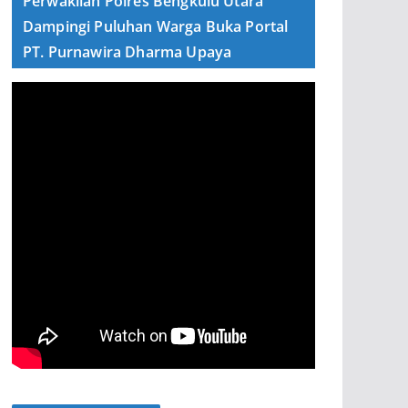
Perwakilan Polres Bengkulu Utara
Dampingi Puluhan Warga Buka Portal
PT. Purnawira Dharma Upaya