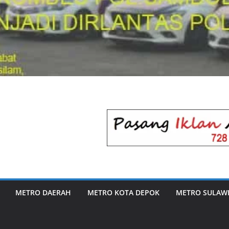
METRO DAERAH
METRO KOTA DEPOK
METRO SULAWE