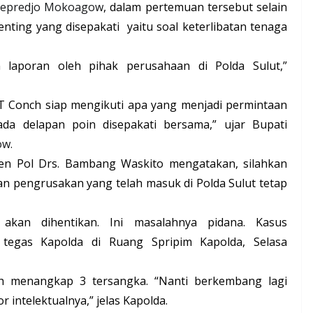
 Soepredjo Mokoagow
, dalam pertemuan tersebut selain
penting yang disepakati
yaitu soal keterlibatan tenaga
n laporan oleh pihak perusahaan di Polda Sulut,”
T Conch siap mengikuti apa yang menjadi permintaan
da delapan poin disepakati bersama,” ujar Bupati
ow.
rjen Pol Drs. Bambang Waskito mengatakan, silahkan
n pengrusakan yang telah masuk di Polda Sulut tetap
 akan dihentikan. Ini masalahnya pidana. Kasus
 tegas Kapolda di Ruang Spripim Kapolda, Selasa
ah menangkap 3 tersangka. “Nanti berkembang lagi
r intelektualnya,” jelas Kapolda.