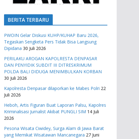
BERITA TERBARU
PWOIN Gelar Diskusi KUHP/KUHAP Baru 2026,
Tegaskan Sengketa Pers Tidak Bisa Langsung
Dipidana
30 Juli 2026
PERILAKU AROGAN KAPOLRESTA DENPASAR
DAN PENYIDIK SUBDIT III DITRESKRIMUM
POLDA BALI DIDUGA MENIMBULKAN KORBAN
30 Juli 2026
Kapolresta Denpasar dilaporkan ke Mabes Polri
22
Juli 2026
Heboh, Artis Figuran Buat Laporan Palsu, Kapolres
Kriminalisasi Jurnalist Akibat PUNGLI SIM
14 Juli
2026
Pesona Wisata Ciwidey, Surga Alam di Jawa Barat
yang Memikat Wisatawan Mancanegara
27 Juni