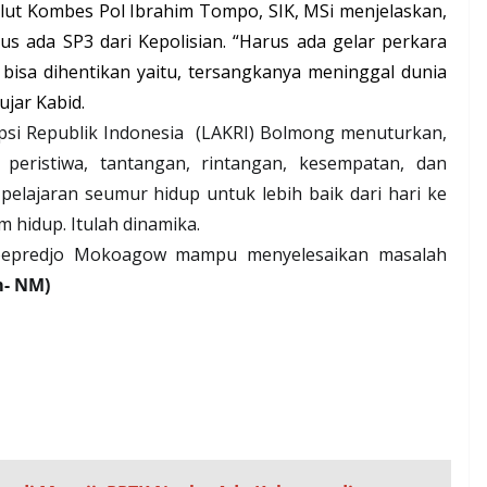
lut Kombes Pol Ibrahim Tompo, SIK, MSi menjelaskan,
s ada SP3 dari Kepolisian. “Harus ada gelar perkara
bisa dihentikan yaitu, tersangkanya meninggal dunia
ujar Kabid.
si Republik Indonesia
(LAKRI) Bolmong menuturkan,
 peristiwa, tantangan, rintangan, kesempatan, dan
pelajaran seumur hidup untuk lebih baik dari hari ke
 hidup. Itulah dinamika.
oepredjo Mokoagow
mampu menyelesaikan masalah
m- NM)