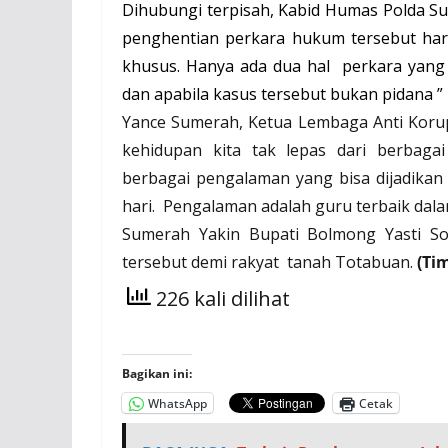
Dihubungi terpisah, Kabid Humas Polda Su
penghentian perkara hukum tersebut haru
khusus. Hanya ada dua hal
perkara yang 
dan apabila kasus tersebut bukan pidana ” 
Yance Sumerah, Ketua Lembaga Anti Korup
kehidupan kita tak lepas dari berbagai
berbagai pengalaman yang bisa dijadikan 
hari. Pengalaman adalah guru terbaik dalam
Sumerah Yakin Bupati Bolmong Yasti
S
tersebut demi rakyat
tanah Totabuan.
(Ti
226 kali dilihat
Bagikan ini:
WhatsApp
Cetak