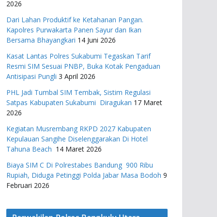
2026
Dari Lahan Produktif ke Ketahanan Pangan.
Kapolres Purwakarta Panen Sayur dan Ikan
Bersama Bhayangkari
14 Juni 2026
Kasat Lantas Polres Sukabumi Tegaskan Tarif
Resmi SIM Sesuai PNBP, Buka Kotak Pengaduan
Antisipasi Pungli
3 April 2026
PHL Jadi Tumbal SIM Tembak, Sistim Regulasi
Satpas Kabupaten Sukabumi Diragukan
17 Maret
2026
Kegiatan Musrembang RKPD 2027 ​Kabupaten
Kepulauan Sangihe Diselenggarakan Di Hotel
Tahuna Beach
14 Maret 2026
Biaya SIM C Di Polrestabes Bandung 900 Ribu
Rupiah, Diduga Petinggi Polda Jabar Masa Bodoh
9
Februari 2026