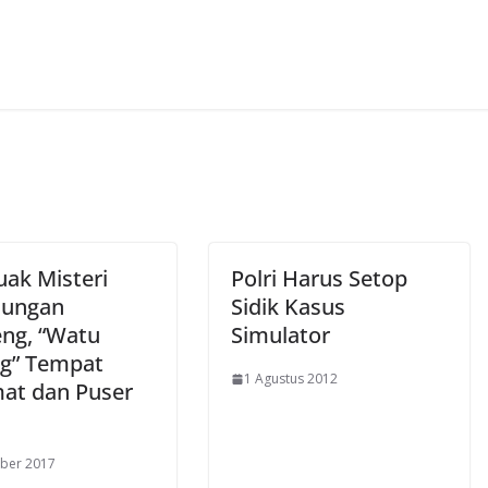
ak Misteri
Polri Harus Setop
nungan
Sidik Kasus
ng, “Watu
Simulator
g” Tempat
1 Agustus 2012
at dan Puser
ber 2017