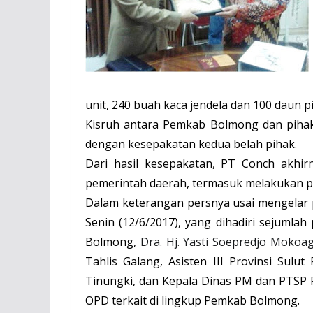
unit, 240 buah kaca jendela dan 100 daun p
Kisruh antara Pemkab Bolmong dan pihak
dengan kesepakatan kedua belah pihak.
Dari hasil kesepakatan, PT Conch akhi
pemerintah daerah, termasuk melakukan p
Dalam keterangan persnya usai mengelar p
Senin (12/6/2017), yang dihadiri sejumla
Bolmong,
Dra. Hj. Yasti Soepredjo Mokoa
Tahlis Galang, Asisten III Provinsi Sulu
Tinungki, dan Kepala Dinas PM dan PTSP P
OPD terkait di lingkup Pemkab Bolmong.