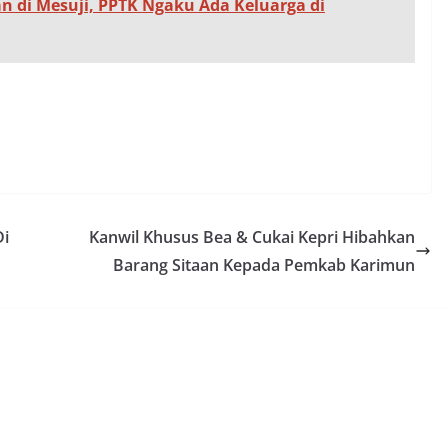
n di Mesuji, PPTK Ngaku Ada Keluarga di
Di
Kanwil Khusus Bea & Cukai Kepri Hibahkan
Barang Sitaan Kepada Pemkab Karimun