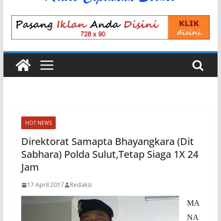
HOT NEWS
Direktorat Samapta Bhayangkara (Dit
Sabhara) Polda Sulut,Tetap Siaga 1X 24
Jam
17 April 2017
Redaksi
MA
NA