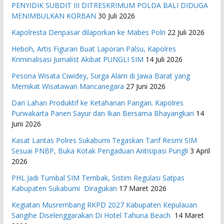
PENYIDIK SUBDIT III DITRESKRIMUM POLDA BALI DIDUGA
MENIMBULKAN KORBAN
30 Juli 2026
Kapolresta Denpasar dilaporkan ke Mabes Polri
22 Juli 2026
Heboh, Artis Figuran Buat Laporan Palsu, Kapolres
Kriminalisasi Jurnalist Akibat PUNGLI SIM
14 Juli 2026
Pesona Wisata Ciwidey, Surga Alam di Jawa Barat yang
Memikat Wisatawan Mancanegara
27 Juni 2026
Dari Lahan Produktif ke Ketahanan Pangan. Kapolres
Purwakarta Panen Sayur dan Ikan Bersama Bhayangkari
14
Juni 2026
Kasat Lantas Polres Sukabumi Tegaskan Tarif Resmi SIM
Sesuai PNBP, Buka Kotak Pengaduan Antisipasi Pungli
3 April
2026
PHL Jadi Tumbal SIM Tembak, Sistim Regulasi Satpas
Kabupaten Sukabumi Diragukan
17 Maret 2026
Kegiatan Musrembang RKPD 2027 ​Kabupaten Kepulauan
Sangihe Diselenggarakan Di Hotel Tahuna Beach
14 Maret