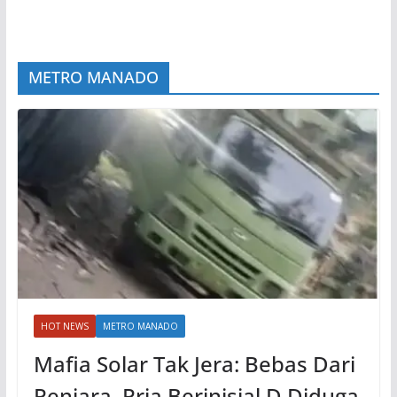
METRO MANADO
HOT NEWS
METRO MANADO
Mafia Solar Tak Jera: Bebas Dari
Penjara, Pria Berinisial D Diduga