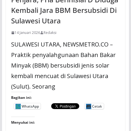
Kembali Jara BBM Bersubsidi Di
Sulawesi Utara
14 Januari 2026
Redaksi
SULAWESI UTARA, NEWSMETRO.CO –
Praktik penyalahgunaan Bahan Bakar
Minyak (BBM) bersubsidi jenis solar
kembali mencuat di Sulawesi Utara
(Sulut). Seorang
Bagikan ini:
WhatsApp
Cetak
Menyukai ini: