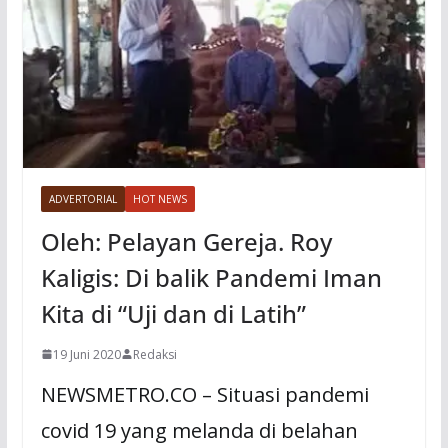
ADVERTORIAL
HOT NEWS
Oleh: Pelayan Gereja. Roy
Kaligis: Di balik Pandemi Iman
Kita di “Uji dan di Latih”
19 Juni 2020
Redaksi
NEWSMETRO.CO – Situasi pandemi
covid 19 yang melanda di belahan