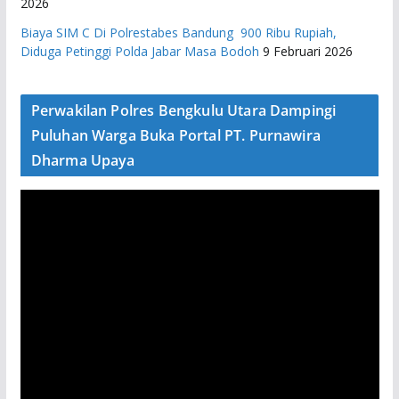
2026
Biaya SIM C Di Polrestabes Bandung 900 Ribu Rupiah,
Diduga Petinggi Polda Jabar Masa Bodoh
9 Februari 2026
Perwakilan Polres Bengkulu Utara Dampingi
Puluhan Warga Buka Portal PT. Purnawira
Dharma Upaya