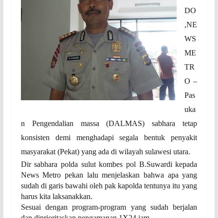
DO
,NE
WS
ME
TR
O –
Pas
uka
n Pengendalian massa (DALMAS) sabhara tetap
konsisten demi menghadapi segala bentuk penyakit
masyarakat (Pekat) yang ada di wilayah sulawesi utara.
Dir sabhara polda sulut kombes pol B.Suwardi kepada
News Metro pekan lalu menjelaskan bahwa apa yang
sudah di garis bawahi oleh pak kapolda tentunya itu yang
harus kita laksanakkan.
Sesuai dengan program-program yang sudah berjalan
dan diprioritaskan pengamanan 1X24 jam.