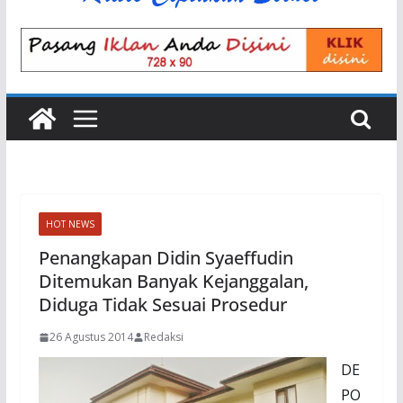
HOT NEWS
Penangkapan Didin Syaeffudin
Ditemukan Banyak Kejanggalan,
Diduga Tidak Sesuai Prosedur
26 Agustus 2014
Redaksi
DE
PO