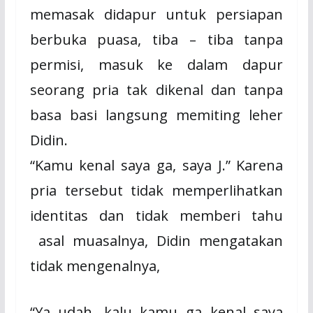
memasak didapur untuk persiapan
berbuka puasa, tiba – tiba tanpa
permisi, masuk ke dalam dapur
seorang pria tak dikenal dan tanpa
basa basi langsung memiting leher
Didin.
“Kamu kenal saya ga, saya J.” Karena
pria tersebut tidak memperlihatkan
identitas dan tidak memberi tahu
asal muasalnya, Didin mengatakan
tidak mengenalnya,
“Ya udah, kalu kamu ga kenal saya