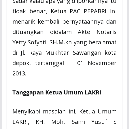
Sadar kalau apa yang dilporkannya itu
tidak benar, Ketua PAC PEPABRI ini
menarik kembali pernyataannya dan
dituangkan didalam Akte Notaris
Yetty Sofyati, SH.M.kn yang beralamat
di Jl. Raya Mukhtar Sawangan kota
depok, tertanggal 01 November
2013.
Tanggapan Ketua Umum LAKRI
Menyikapi masalah ini, Ketua Umum
LAKRI, KH. Moh. Sami Yusuf S