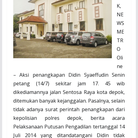
K,
NE
WS
ME
TR
O
Oli
ne
– Aksi penangkapan Didin Syaeffudin Senin
petang (14/7) sekitar jam 17. 45 wib
dikediamannya jalan Sentosa Raya kota depok,
ditemukan banyak kejanggalan. Pasalnya, selain
tidak adanya surat perintah penangkapan dari
kepolisian polres depok, berita acara
Pelaksanaan Putusan Pengadilan tertanggal 14
Juli 2014 yang ditandatangani Didin tidak