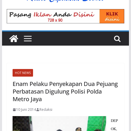
HOT NEWS
Enam Pelaku Penyekapan Dua Pejuang
Perbatasan Digulung Polisi Polda
Metro Jaya
10 Juni 2014
Redaksi
DEP
OK,