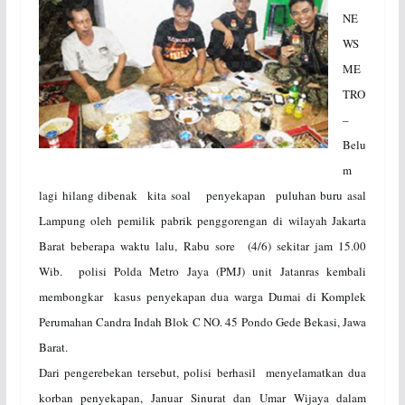
NE
WS
ME
TRO
–
Belu
m
lagi hilang dibenak kita soal penyekapan puluhan buru asal
Lampung oleh pemilik pabrik penggorengan di wilayah Jakarta
Barat beberapa waktu lalu, Rabu sore (4/6) sekitar jam 15.00
Wib. polisi Polda Metro Jaya (PMJ) unit Jatanras kembali
membongkar kasus penyekapan dua warga Dumai di Komplek
Perumahan Candra Indah Blok C NO. 45 Pondo Gede Bekasi, Jawa
Barat.
Dari pengerebekan tersebut, polisi berhasil menyelamatkan dua
korban penyekapan, Januar Sinurat dan Umar Wijaya dalam