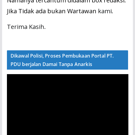
Namanya tercantum didalam box redaksi.
Jika Tidak ada bukan Wartawan
kami.
Terima Kasih.
Dikawal Polisi, Proses Pembukaan Portal PT.
PDU berjalan Damai Tanpa Anarkis