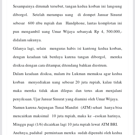
Sesampainya dirumah tersebut, tangan kedua korban ini langsung
diborgol. Setelah merampas uang di dompet Januar Sinurat
sebesar 600 ribu rupiah dan Handphone, lantas komplotan ini
pun mengambil uang Umar Wijaya sebanyak Rp 4, 500.000,-
didalam sakunya.
Gilanya lagi, selain menguras habis isi kantong kedua korban,
dengan keadaan tak berdaya karena tangan diborgol, mereka
disiksa dengan cara ditampar, ditendang bahkan diestrum.
Dalam keadaan disiksa, malam itu Lukman memaksa agar kedua
korban menyediakan uang sebesar 20 juta rupiah, kalau tidak
maka mereka tidak akan dilepas dan terus akan menjalani
penyiksaan. Ujar Januar Sinurat yang diamini oleh Umar Wijaya.
Namun karena Anjungan Tunai Mandiri (ATM) sehari hanya bisa
mencairkan maksimal 10 juta rupiah, maka ke –esokan harinya,
Minggu pagi (1/6) dicairkan lagi 10 juta rupiah lewat ATM BRI.
Anehnya, padahal permintaan mereka sudah dipenuhi oleh kedua