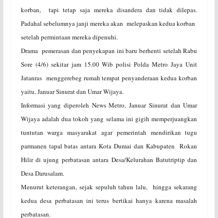
korban, tapi tetap saja mereka disandera dan tidak dilepas.
Padahal sebelumnya janji mereka akan melepaskan kedua korban
setelah permintaan mereka dipenuhi.
Drama pemerasan dan penyekapan ini baru berhenti setelah Rabu
Sore (4/6) sekitar jam 15.00 Wib polisi Polda Metro Jaya Unit
Jatanras menggerebeg rumah tempat penyanderaan kedua korban
yaitu, Januar Sinurat dan Umar Wijaya.
Informasi yang diperoleh News Metro, Januar Sinurat dan Umar
Wijaya adalah dua tokoh yang selama ini gigih memperjuangkan
tuntutan warga masyarakat agar pemerintah mendirikan tugu
parmanen tapal batas antara Kota Dumai dan Kabupaten Rokan
Hilir di ujung perbatasan antara Desa/Kelurahan Batutriptip dan
Desa Darusalam.
Menurut keterangan, sejak sepuluh tahun lalu, hingga sekarang
kedua desa perbatasan ini terus bertikai hanya karena masalah
perbatasan.