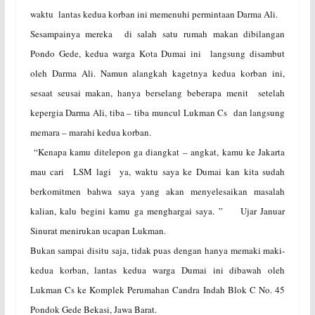
waktu lantas kedua korban ini memenuhi permintaan Darma Ali.
Sesampainya mereka di salah satu rumah makan dibilangan
Pondo Gede, kedua warga Kota Dumai ini langsung disambut
oleh Darma Ali. Namun alangkah kagetnya kedua korban ini,
sesaat seusai makan, hanya berselang beberapa menit setelah
kepergia Darma Ali, tiba – tiba muncul Lukman Cs dan langsung
memara – marahi kedua korban.
“Kenapa kamu ditelepon ga diangkat – angkat, kamu ke Jakarta
mau cari LSM lagi ya, waktu saya ke Dumai kan kita sudah
berkomitmen bahwa saya yang akan menyelesaikan masalah
kalian, kalu begini kamu ga menghargai saya. ” Ujar Januar
Sinurat menirukan ucapan Lukman.
Bukan sampai disitu saja, tidak puas dengan hanya memaki maki-
kedua korban, lantas kedua warga Dumai ini dibawah oleh
Lukman Cs ke Komplek Perumahan Candra Indah Blok C No. 45
Pondok Gede Bekasi, Jawa Barat.