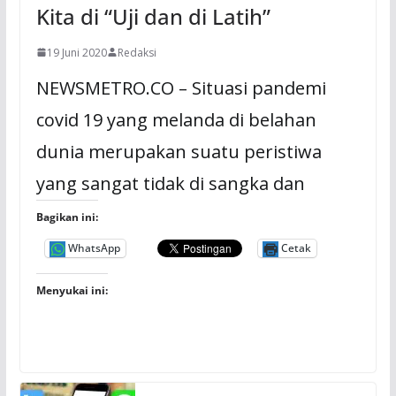
Kita di “Uji dan di Latih”
19 Juni 2020
Redaksi
NEWSMETRO.CO – Situasi pandemi
covid 19 yang melanda di belahan
dunia merupakan suatu peristiwa
yang sangat tidak di sangka dan
Bagikan ini:
WhatsApp
Cetak
Menyukai ini: