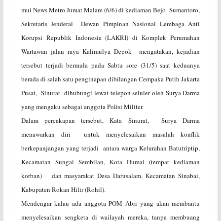
mui News Metro Jumat Malam (6/6) di kediaman Bejo Sumantoro,
Sekretaris Jenderal Dewan Pimpinan Nasional Lembaga Anti
Korupsi Republik Indonesia (LAKRI) di Komplek Perumahan
Wartawan jalan raya Kalimulya Depok mengatakan, kejadian
tersebut terjadi bermula pada Sabtu sore (31/5) saat keduanya
berada di salah satu penginapan dibilangan Cempaka Putih Jakarta
Pusat, Sinurat dihubungi lewat telepon seluler oleh Surya Darma
yang mengaku sebagai anggota Polisi Militer.
Dalam percakapan tersebut, Kata Sinurat, Surya Darma
menawarkan diri untuk menyelesaikan masalah konflik
berkepanjangan yang terjadi antara warga Kelurahan Batutriptip,
Kecamatan Sungai Sembilan, Kota Dumai (tempat kediaman
korban) dan masyarakat Desa Darusalam, Kecamatan Sinabai,
Kabupaten Rokan Hilir (Rohil).
Mendengar kalau ada anggota POM Abri yang akan membantu
menyelesaikan sengketa di wailayah mereka, tanpa membuang