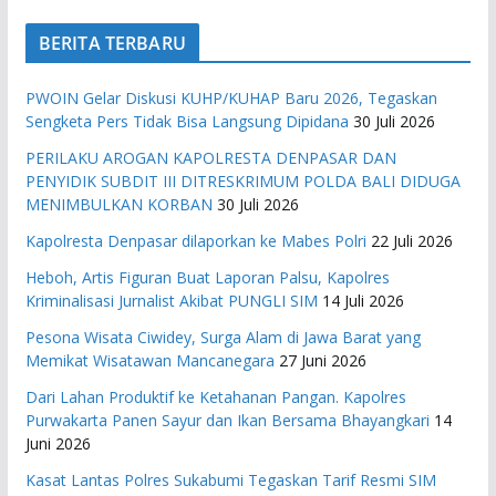
BERITA TERBARU
PWOIN Gelar Diskusi KUHP/KUHAP Baru 2026, Tegaskan
Sengketa Pers Tidak Bisa Langsung Dipidana
30 Juli 2026
PERILAKU AROGAN KAPOLRESTA DENPASAR DAN
PENYIDIK SUBDIT III DITRESKRIMUM POLDA BALI DIDUGA
MENIMBULKAN KORBAN
30 Juli 2026
Kapolresta Denpasar dilaporkan ke Mabes Polri
22 Juli 2026
Heboh, Artis Figuran Buat Laporan Palsu, Kapolres
Kriminalisasi Jurnalist Akibat PUNGLI SIM
14 Juli 2026
Pesona Wisata Ciwidey, Surga Alam di Jawa Barat yang
Memikat Wisatawan Mancanegara
27 Juni 2026
Dari Lahan Produktif ke Ketahanan Pangan. Kapolres
Purwakarta Panen Sayur dan Ikan Bersama Bhayangkari
14
Juni 2026
Kasat Lantas Polres Sukabumi Tegaskan Tarif Resmi SIM