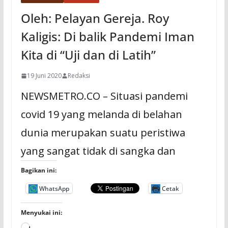
Oleh: Pelayan Gereja. Roy
Kaligis: Di balik Pandemi Iman
Kita di “Uji dan di Latih”
19 Juni 2020
Redaksi
NEWSMETRO.CO – Situasi pandemi
covid 19 yang melanda di belahan
dunia merupakan suatu peristiwa
yang sangat tidak di sangka dan
Bagikan ini:
WhatsApp
Cetak
Menyukai ini: