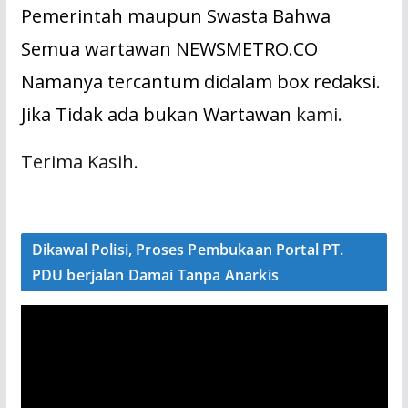
Pemerintah maupun Swasta Bahwa
Semua wartawan NEWSMETRO.CO
Namanya tercantum didalam box redaksi.
Jika Tidak ada bukan Wartawan
kami.
Terima Kasih.
Dikawal Polisi, Proses Pembukaan Portal PT.
PDU berjalan Damai Tanpa Anarkis