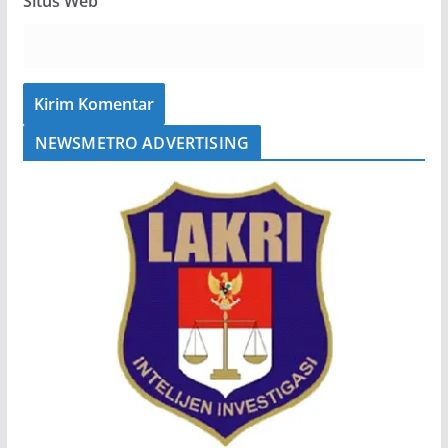
Situs Web
NEWSMETRO ADVERTISING