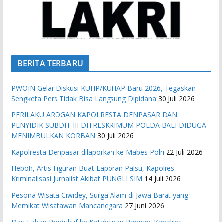
BERITA TERBARU
PWOIN Gelar Diskusi KUHP/KUHAP Baru 2026, Tegaskan
Sengketa Pers Tidak Bisa Langsung Dipidana
30 Juli 2026
PERILAKU AROGAN KAPOLRESTA DENPASAR DAN
PENYIDIK SUBDIT III DITRESKRIMUM POLDA BALI DIDUGA
MENIMBULKAN KORBAN
30 Juli 2026
Kapolresta Denpasar dilaporkan ke Mabes Polri
22 Juli 2026
Heboh, Artis Figuran Buat Laporan Palsu, Kapolres
Kriminalisasi Jurnalist Akibat PUNGLI SIM
14 Juli 2026
Pesona Wisata Ciwidey, Surga Alam di Jawa Barat yang
Memikat Wisatawan Mancanegara
27 Juni 2026
Dari Lahan Produktif ke Ketahanan Pangan. Kapolres