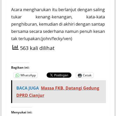
Acara mengharukan itu berlanjut dengan saling
tukar kenang-kenangan, kata-kata
penghiburan, kemudian di akhiri dengan santap
bersama secara sederhana namun penuh kesan
tak terlupakan.(john/fecky/ven)
563 kali dilihat
Bagikan ini:
WhatsApp
Cetak
BACA JUGA
Massa FKB, Datangi Gedung
DPRD Cianjur
Menyukai ini: