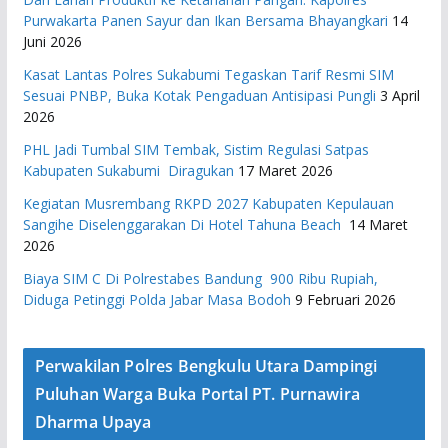
Purwakarta Panen Sayur dan Ikan Bersama Bhayangkari
14
Juni 2026
Kasat Lantas Polres Sukabumi Tegaskan Tarif Resmi SIM
Sesuai PNBP, Buka Kotak Pengaduan Antisipasi Pungli
3 April
2026
PHL Jadi Tumbal SIM Tembak, Sistim Regulasi Satpas
Kabupaten Sukabumi Diragukan
17 Maret 2026
Kegiatan Musrembang RKPD 2027 ​Kabupaten Kepulauan
Sangihe Diselenggarakan Di Hotel Tahuna Beach
14 Maret
2026
Biaya SIM C Di Polrestabes Bandung 900 Ribu Rupiah,
Diduga Petinggi Polda Jabar Masa Bodoh
9 Februari 2026
Perwakilan Polres Bengkulu Utara Dampingi
Puluhan Warga Buka Portal PT. Purnawira
Dharma Upaya