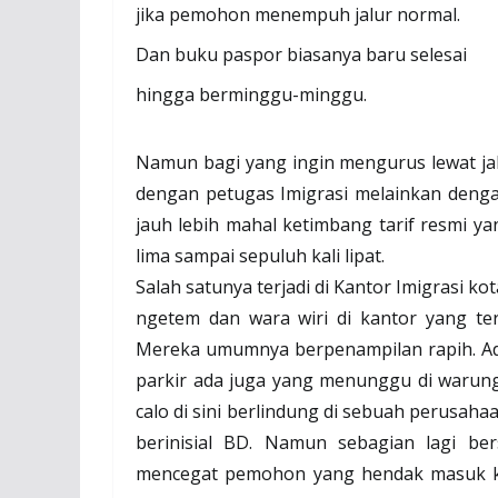
jika pemohon menempuh jalur normal.
Dan buku paspor biasanya baru selesai
hingga berminggu-minggu.
Namun bagi yang ingin mengurus lewat jalu
dengan petugas Imigrasi melainkan dengan
jauh lebih mahal ketimbang tarif resmi y
lima sampai sepuluh kali lipat.
Salah satunya terjadi di Kantor Imigrasi ko
ngetem dan wara wiri di kantor yang ter
Mereka umumnya berpenampilan rapih. Ad
parkir ada juga yang menunggu di warung
calo di sini berlindung di sebuah perusahaa
berinisial BD. Namun sebagian lagi ber
mencegat pemohon yang hendak masuk ke