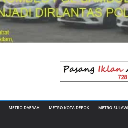
METRO DAERAH
METRO KOTA DEPOK
METRO SULAWE