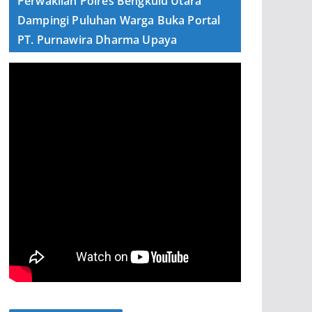
Perwakilan Polres Bengkulu Utara
Dampingi Puluhan Warga Buka Portal
PT. Purnawira Dharma Upaya