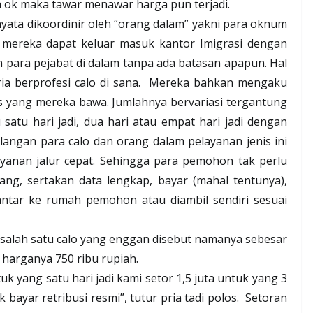
ka ok maka tawar menawar harga pun terjadi.
nyata dikoordinir oleh “orang dalam” yakni para oknum
ka mereka dapat keluar masuk kantor Imigrasi dengan
ara pejabat di dalam tanpa ada batasan apapun. Hal
ia berprofesi calo di sana.
Mereka bahkan mengaku
as yang mereka bawa. Jumlahnya bervariasi tergantung
 satu hari jadi, dua hari atau empat hari jadi dengan
langan para calo dan orang dalam pelayanan jenis ini
layanan jalur cepat. Sehingga para pemohon tak perlu
ang, sertakan data lengkap, bayar (mahal tentunya),
antar ke rumah pemohon atau diambil sendiri sesuai
 salah satu calo yang enggan disebut namanya sebesar
di harganya 750 ribu rupiah.
uk yang satu hari jadi kami setor 1,5 juta untuk yang 3
 bayar retribusi resmi”, tutur pria tadi polos.
Setoran