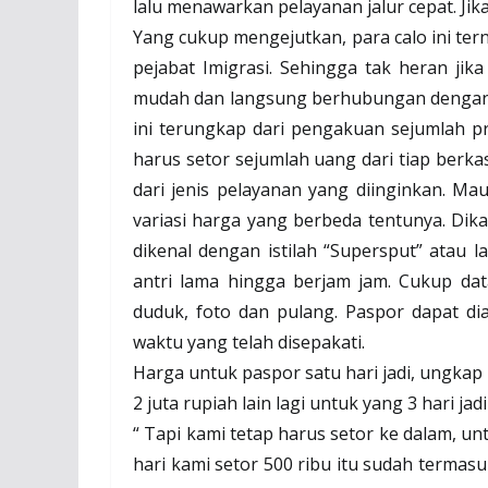
lalu menawarkan pelayanan jalur cepat. Ji
Yang cukup mengejutkan, para calo ini ter
pejabat Imigrasi. Sehingga tak heran ji
mudah dan langsung berhubungan dengan p
ini terungkap dari pengakuan sejumlah pr
harus setor sejumlah uang dari tiap berk
dari jenis pelayanan yang diinginkan. Mau
variasi harga yang berbeda tentunya. Dika
dikenal dengan istilah “Supersput” atau 
antri lama hingga berjam jam. Cukup dat
duduk, foto dan pulang. Paspor dapat di
waktu yang telah disepakati.
Harga untuk paspor satu hari jadi, ungkap
2 juta rupiah lain lagi untuk yang 3 hari ja
“ Tapi kami tetap harus setor ke dalam, unt
hari kami setor 500 ribu itu sudah termasuk