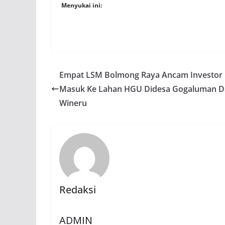
Menyukai ini:
Empat LSM Bolmong Raya Ancam Investor
Masuk Ke Lahan HGU Didesa Gogaluman 
Wineru
Redaksi
ADMIN