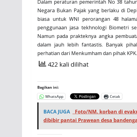
Dalam peraturan pemerintah No 38 tahun 
Negara Bukan Pajak yang berlaku di Dep
biasa untuk WNI perorangan 48 halama
penggunaan jasa tekhnologi Biometri sep
Namun pada prakteknya angka pembuatan
dalam jauh lebih fantastis. Banyak pih
perhatian dari Menkumham dan pihak KPK
422 kali dilihat
Bagikan ini:
WhatsApp
Cetak
BACA JUGA
Foto/NM. korban di evak
dibibir pantai Prawean desa bandenga