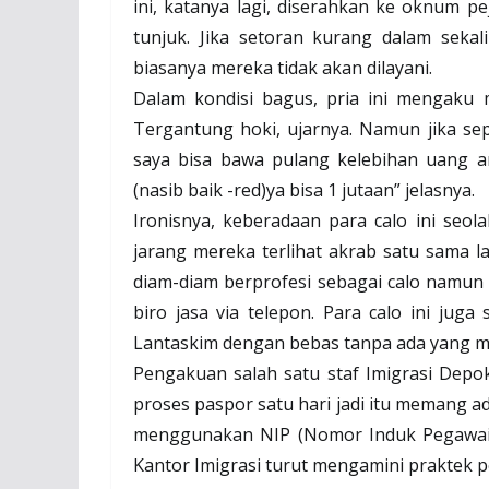
ini, katanya lagi, diserahkan ke oknum pej
tunjuk. Jika setoran kurang dalam sekali
biasanya mereka tidak akan dilayani.
Dalam kondisi bagus, pria ini mengaku 
Tergantung hoki, ujarnya. Namun jika sep
saya bisa bawa pulang kelebihan uang an
(nasib baik -red)ya bisa 1 jutaan” jelasnya.
Ironisnya, keberadaan para calo ini seol
jarang mereka terlihat akrab satu sama la
diam-diam berprofesi sebagai calo namu
biro jasa via telepon. Para calo ini juga
Lantaskim dengan bebas tanpa ada yang 
Pengakuan salah satu staf Imigrasi Dep
proses paspor satu hari jadi itu memang ad
menggunakan NIP (Nomor Induk Pegawai) 
Kantor Imigrasi turut mengamini praktek 