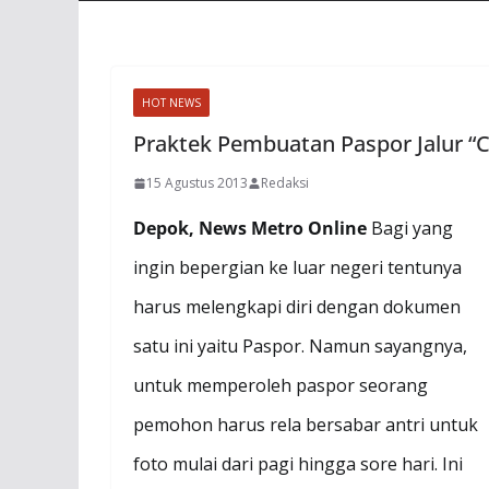
HOT NEWS
Praktek Pembuatan Paspor Jalur “C
15 Agustus 2013
Redaksi
Depok, News Metro Online
Bagi yang
ingin bepergian ke luar negeri tentunya
harus melengkapi diri dengan dokumen
satu ini yaitu Paspor. Namun sayangnya,
untuk memperoleh paspor seorang
pemohon harus rela bersabar antri untuk
foto mulai dari pagi hingga sore hari. Ini