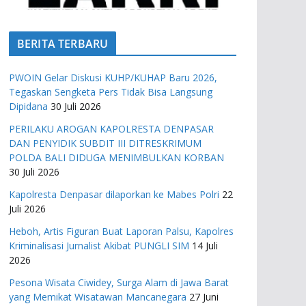
BERITA TERBARU
PWOIN Gelar Diskusi KUHP/KUHAP Baru 2026,
Tegaskan Sengketa Pers Tidak Bisa Langsung
Dipidana
30 Juli 2026
PERILAKU AROGAN KAPOLRESTA DENPASAR
DAN PENYIDIK SUBDIT III DITRESKRIMUM
POLDA BALI DIDUGA MENIMBULKAN KORBAN
30 Juli 2026
Kapolresta Denpasar dilaporkan ke Mabes Polri
22
Juli 2026
Heboh, Artis Figuran Buat Laporan Palsu, Kapolres
Kriminalisasi Jurnalist Akibat PUNGLI SIM
14 Juli
2026
Pesona Wisata Ciwidey, Surga Alam di Jawa Barat
yang Memikat Wisatawan Mancanegara
27 Juni