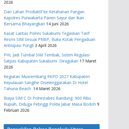
2026
Dari Lahan Produktif ke Ketahanan Pangan.
Kapolres Purwakarta Panen Sayur dan Ikan
Bersama Bhayangkari
14 Juni 2026
Kasat Lantas Polres Sukabumi Tegaskan Tarif
Resmi SIM Sesuai PNBP, Buka Kotak Pengaduan
Antisipasi Pungli
3 April 2026
PHL Jadi Tumbal SIM Tembak, Sistim Regulasi
Satpas Kabupaten Sukabumi Diragukan
17 Maret
2026
Kegiatan Musrembang RKPD 2027 ​Kabupaten
Kepulauan Sangihe Diselenggarakan Di Hotel
Tahuna Beach
14 Maret 2026
Biaya SIM C Di Polrestabes Bandung 900 Ribu
Rupiah, Diduga Petinggi Polda Jabar Masa Bodoh
9
Februari 2026