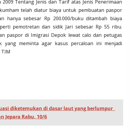
2009 Tentang Jenis dan Tarif atas Jenis Penerimaan
kumham telah diatur biaya untuk pembuatan paspor
n hanya sebesar Rp 200.000/buku ditambah biaya
erti pemotretan dan sidik Jari sebesar Rp 55 ribu.
 paspor di Imigrasi Depok lewat calo dan petugas
ak yang meminta agar kasus percaloan ini menjadi
.
TIM
uasi diketemukan di dasar laut yang berlumpur
n Jepara Rabu, 10/6