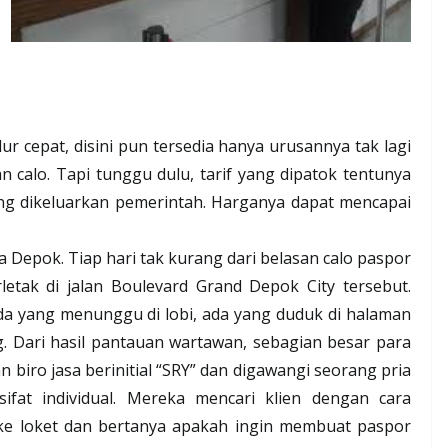
r cepat, disini pun tersedia hanya urusannya tak lagi
 calo. Tapi tunggu dulu, tarif yang dipatok tentunya
ang dikeluarkan pemerintah. Harganya dapat mencapai
ta Depok. Tiap hari tak kurang dari belasan calo paspor
letak di jalan Boulevard Grand Depok City tersebut.
a yang menunggu di lobi, ada yang duduk di halaman
. Dari hasil pantauan wartawan, sebagian besar para
n biro jasa berinitial “SRY” dan digawangi seorang pria
sifat individual. Mereka mencari klien dengan cara
 loket dan bertanya apakah ingin membuat paspor