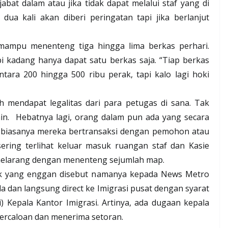
abat dalam atau jika tidak dapat melalui staf yang di
 dua kali akan diberi peringatan tapi jika berlanjut
mampu menenteng tiga hingga lima berkas perhari.
i kadang hanya dapat satu berkas saja. “Tiap berkas
tara 200 hingga 500 ribu perak, tapi kalo lagi hoki
ah mendapat legalitas dari para petugas di sana. Tak
in.
Hebatnya lagi, orang dalam pun ada yang secara
n biasanya mereka bertransaksi dengan pemohon atau
 sering terlihat keluar masuk ruangan staf dan Kasie
melarang dengan menenteng sejumlah map.
ok yang enggan disebut namanya kepada News Metro
a dan langsung direct ke Imigrasi pusat dengan syarat
Kepala Kantor Imigrasi. Artinya, ada dugaan kepala
percaloan dan menerima setoran.