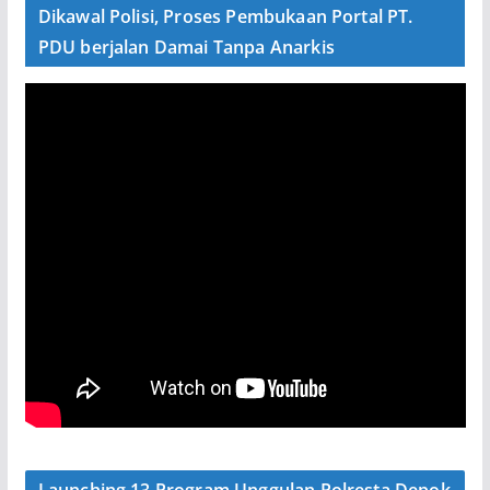
Dikawal Polisi, Proses Pembukaan Portal PT.
PDU berjalan Damai Tanpa Anarkis
Launching 13 Program Unggulan Polresta Depok