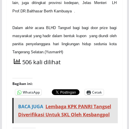
lain, juga ditingkat provinsi kedepan, Jelas Menteri LH
Prof.DR
.
Balthasar Berth Kambuaya .
Dalam akhir acara BLHD Tangsel bagi bagi door prize bagi
masyarakat yang hadir dalam bentuk kupon yang diundi oleh
panitia penyelanggara hari lingkungan hidup sedunia kota
Tangerang Selatan.(
Y
usmanH)
506 kali dilihat
Bagikan ini:
WhatsApp
Cetak
BACA JUGA
Lembaga KPK PANRI Tangsel
Diverifikasi Untuk SKL Oleh Kesbangpol