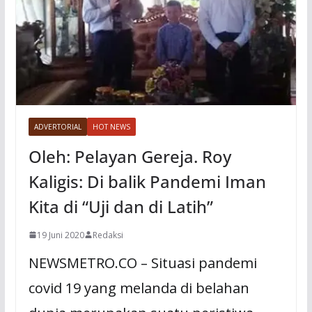
ADVERTORIAL
HOT NEWS
Oleh: Pelayan Gereja. Roy
Kaligis: Di balik Pandemi Iman
Kita di “Uji dan di Latih”
19 Juni 2020
Redaksi
NEWSMETRO.CO – Situasi pandemi
covid 19 yang melanda di belahan