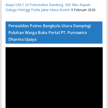
Biaya SIM C Di Polrestabes Bandung 900 Ribu Rupiah,
Diduga Petinggi Polda Jabar Masa Bodoh
9 Februari 2026
Perwakilan Polres Bengkulu Utara Dampingi
Puluhan Warga Buka Portal PT. Purnawira
Dharma Upaya