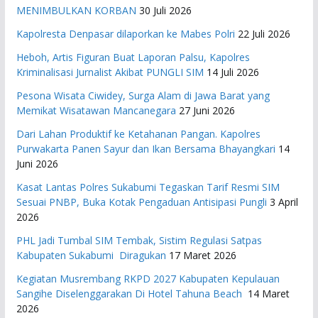
MENIMBULKAN KORBAN
30 Juli 2026
Kapolresta Denpasar dilaporkan ke Mabes Polri
22 Juli 2026
Heboh, Artis Figuran Buat Laporan Palsu, Kapolres
Kriminalisasi Jurnalist Akibat PUNGLI SIM
14 Juli 2026
Pesona Wisata Ciwidey, Surga Alam di Jawa Barat yang
Memikat Wisatawan Mancanegara
27 Juni 2026
Dari Lahan Produktif ke Ketahanan Pangan. Kapolres
Purwakarta Panen Sayur dan Ikan Bersama Bhayangkari
14
Juni 2026
Kasat Lantas Polres Sukabumi Tegaskan Tarif Resmi SIM
Sesuai PNBP, Buka Kotak Pengaduan Antisipasi Pungli
3 April
2026
PHL Jadi Tumbal SIM Tembak, Sistim Regulasi Satpas
Kabupaten Sukabumi Diragukan
17 Maret 2026
Kegiatan Musrembang RKPD 2027 ​Kabupaten Kepulauan
Sangihe Diselenggarakan Di Hotel Tahuna Beach
14 Maret
2026