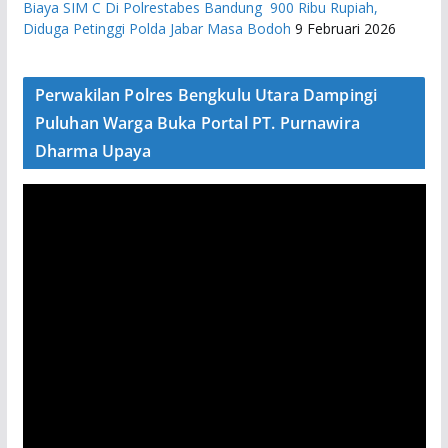
Biaya SIM C Di Polrestabes Bandung 900 Ribu Rupiah,
Diduga Petinggi Polda Jabar Masa Bodoh
9 Februari 2026
Perwakilan Polres Bengkulu Utara Dampingi
Puluhan Warga Buka Portal PT. Purnawira
Dharma Upaya