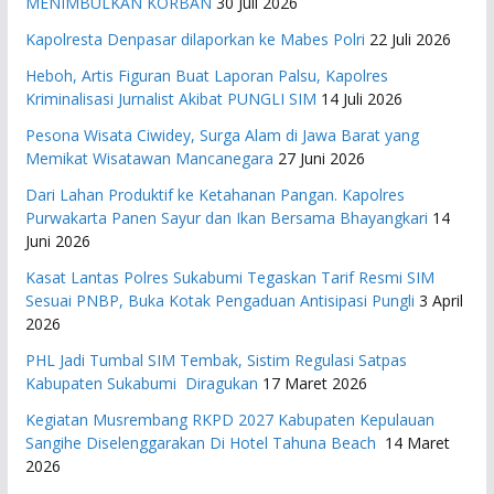
MENIMBULKAN KORBAN
30 Juli 2026
Kapolresta Denpasar dilaporkan ke Mabes Polri
22 Juli 2026
Heboh, Artis Figuran Buat Laporan Palsu, Kapolres
Kriminalisasi Jurnalist Akibat PUNGLI SIM
14 Juli 2026
Pesona Wisata Ciwidey, Surga Alam di Jawa Barat yang
Memikat Wisatawan Mancanegara
27 Juni 2026
Dari Lahan Produktif ke Ketahanan Pangan. Kapolres
Purwakarta Panen Sayur dan Ikan Bersama Bhayangkari
14
Juni 2026
Kasat Lantas Polres Sukabumi Tegaskan Tarif Resmi SIM
Sesuai PNBP, Buka Kotak Pengaduan Antisipasi Pungli
3 April
2026
PHL Jadi Tumbal SIM Tembak, Sistim Regulasi Satpas
Kabupaten Sukabumi Diragukan
17 Maret 2026
Kegiatan Musrembang RKPD 2027 ​Kabupaten Kepulauan
Sangihe Diselenggarakan Di Hotel Tahuna Beach
14 Maret
2026