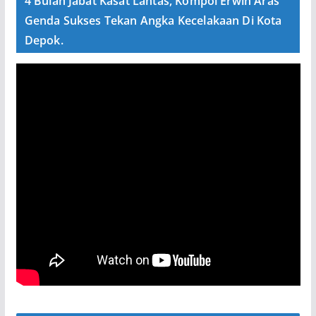
4 Bulan Jabat Kasat Lantas, Kompol Erwin Aras
Genda Sukses Tekan Angka Kecelakaan Di Kota
Depok.