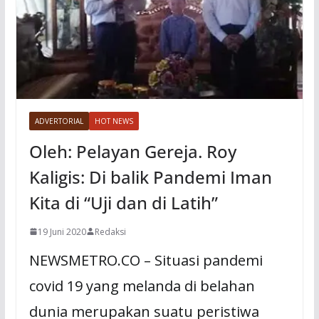
ADVERTORIAL
HOT NEWS
Oleh: Pelayan Gereja. Roy
Kaligis: Di balik Pandemi Iman
Kita di “Uji dan di Latih”
19 Juni 2020
Redaksi
NEWSMETRO.CO – Situasi pandemi
covid 19 yang melanda di belahan
dunia merupakan suatu peristiwa