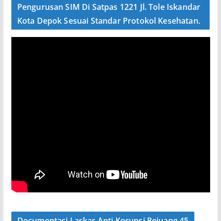
Pengurusan SIM Di Satpas 1221 Jl. Tole Iskandar
Kota Depok Sesuai Standar Protokol Kesehatan.
Documentasi Laskar Anti Korupsi Pejuang 45