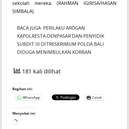
sekolah mereka. (RAHMAN IGIRISA/
HASAN
SIMBALA)
BACA JUGA
PERILAKU AROGAN
KAPOLRESTA DENPASAR DAN PENYIDIK
SUBDIT III DITRESKRIMUM POLDA BALI
DIDUGA MENIMBULKAN KORBAN
181 kali dilihat
Bagikan ini:
WhatsApp
Cetak
Menyukai ini:
Memuat...