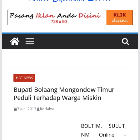
HOT NEWS
Bupati Bolaang Mongondow Timur
Peduli Terhadap Warga Miskin
7 Juni 2013
Redaksi
BOLTIM, SULUT,
NM
Online –