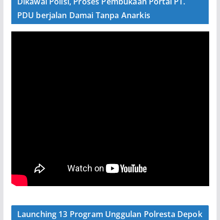
Dikawal Polisi, Proses Pembukaan Portal PT.
PDU berjalan Damai Tanpa Anarkis
Launching 13 Program Unggulan Polresta Depok