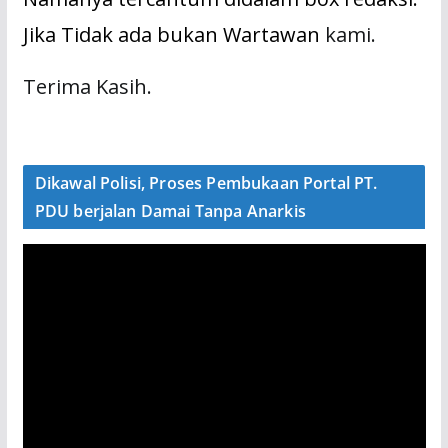
Jika Tidak ada bukan Wartawan
kami.
Terima Kasih.
Dikawal Polisi, Proses Pembukaan Portal PT.
PDU berjalan Damai Tanpa Anarkis