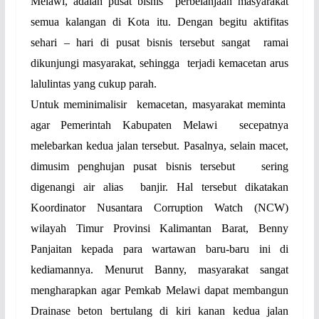
Melawi, adalah pusat bisnis perbelanjaan masyarakat
semua kalangan di Kota itu. Dengan begitu aktifitas
sehari – hari di pusat bisnis tersebut sangat
ramai
dikunjungi masyarakat, sehingga
terjadi kemacetan arus
lalulintas yang cukup parah.
Untuk meminimalisir
kemacetan, masyarakat meminta
agar Pemerintah Kabupaten Melawi
secepatnya
melebarkan kedua jalan tersebut. Pasalnya, selain macet,
dimusim penghujan pusat bisnis tersebut
sering
digenangi air alias
banjir. Hal tersebut dikatakan
Koordinator Nusantara Corruption Watch (NCW)
wilayah Timur Provinsi Kalimantan Barat, Benny
Panjaitan kepada para wartawan baru-baru ini di
kediamannya. Menurut Banny, masyarakat sangat
mengharapkan agar Pemkab Melawi dapat membangun
Drainase beton bertulang di kiri kanan kedua jalan