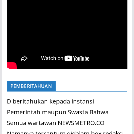
PEMBERITAHUAN
Diberitahukan kepada instansi
Pemerintah maupun Swasta Bahwa
Semua wartawan NEWSMETRO.CO
Namanya tercantum didalam box redaksi.