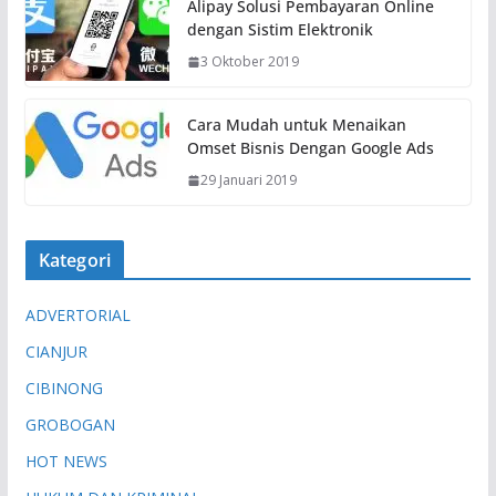
Alipay Solusi Pembayaran Online
a
dengan Sistim Elektronik
t
3 Oktober 2019
.
.
.
Cara Mudah untuk Menaikan
Omset Bisnis Dengan Google Ads
29 Januari 2019
Kategori
ADVERTORIAL
CIANJUR
CIBINONG
GROBOGAN
HOT NEWS