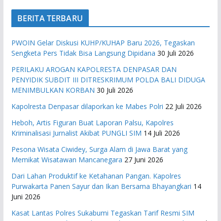
BERITA TERBARU
PWOIN Gelar Diskusi KUHP/KUHAP Baru 2026, Tegaskan
Sengketa Pers Tidak Bisa Langsung Dipidana
30 Juli 2026
PERILAKU AROGAN KAPOLRESTA DENPASAR DAN
PENYIDIK SUBDIT III DITRESKRIMUM POLDA BALI DIDUGA
MENIMBULKAN KORBAN
30 Juli 2026
Kapolresta Denpasar dilaporkan ke Mabes Polri
22 Juli 2026
Heboh, Artis Figuran Buat Laporan Palsu, Kapolres
Kriminalisasi Jurnalist Akibat PUNGLI SIM
14 Juli 2026
Pesona Wisata Ciwidey, Surga Alam di Jawa Barat yang
Memikat Wisatawan Mancanegara
27 Juni 2026
Dari Lahan Produktif ke Ketahanan Pangan. Kapolres
Purwakarta Panen Sayur dan Ikan Bersama Bhayangkari
14
Juni 2026
Kasat Lantas Polres Sukabumi Tegaskan Tarif Resmi SIM