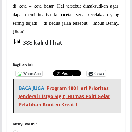
di kota – kota besar. Hal tersebut dimaksudkan agar
dapat meminimalisir kemacetan serta kecelakaan yang
sering terjadi – di kedua jalan tersebut.
imbuh Benny.
(Jhon)
388 kali dilihat
Bagikan ini:
WhatsApp
Cetak
BACA JUGA
Program 100 Hari Prioritas
Jenderal Listyo Sigit, Humas Polri Gelar
Pelatihan Konten Kreatif
Menyukai ini: