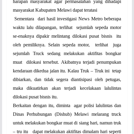
harapan masyarakat agar permasalahan yang dihadapi
masyarakat Kabupaten Melawi dapat teratasi
Sementara
dari hasil investigasi News Metro beberapa
waktu lalu dilapangan, terlihat
sejumlah sepeda motor
se-enaknya dipakir melintang dilokasi pusat bisnis
itu
oleh pemiliknya. Selain sepeda motor,
terlihat
juga
sejumlah Truck sedang melakukan aktifitas bongkar
muat
dilokasi tersebut. Akibatnya terjadi penumpukan
kendaraan dikedua jalan itu. Kalau Truk – Truk ini
tetap
dibiarkan, dan tidak segera diantisipasi oleh petugas,
maka dikuatirkan akan terjadi kecelakaan lalulintas
dilokasi pusat bisnis itu.
Berkaitan dengan itu, diminta
agar polisi lalulintas dan
Dinas Perhubungan (Dishub) Melawi melarang truck
untuk melakukan bongkar muat di siang hari, namun truk
– tru itu
dapat melakukan aktifitas dimalam hari seperti